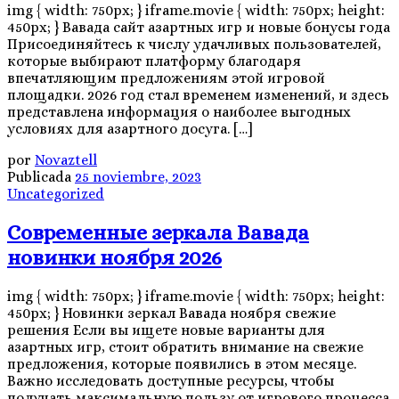
img { width: 750px; } iframe.movie { width: 750px; height:
450px; } Вавада сайт азартных игр и новые бонусы года
Присоединяйтесь к числу удачливых пользователей,
которые выбирают платформу благодаря
впечатляющим предложениям этой игровой
площадки. 2026 год стал временем изменений, и здесь
представлена информация о наиболее выгодных
условиях для азартного досуга. […]
por
Novaztell
Publicada
25 noviembre, 2023
Uncategorized
Современные зеркала Вавада
новинки ноября 2026
img { width: 750px; } iframe.movie { width: 750px; height:
450px; } Новинки зеркал Вавада ноября свежие
решения Если вы ищете новые варианты для
азартных игр, стоит обратить внимание на свежие
предложения, которые появились в этом месяце.
Важно исследовать доступные ресурсы, чтобы
получать максимальную пользу от игрового процесса.