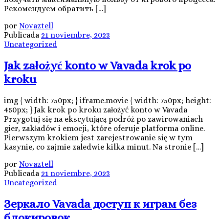
Рекомендуем обратить […]
por
Novaztell
Publicada
21 noviembre, 2023
Uncategorized
Jak założyć konto w Vavada krok po
kroku
img { width: 750px; } iframe.movie { width: 750px; height:
450px; } Jak krok po kroku założyć konto w Vavada
Przygotuj się na ekscytującą podróż po zawirowaniach
gier, zakładów i emocji, które oferuje platforma online.
Pierwszym krokiem jest zarejestrowanie się w tym
kasynie, co zajmie zaledwie kilka minut. Na stronie […]
por
Novaztell
Publicada
21 noviembre, 2023
Uncategorized
Зеркало Vavada доступ к играм без
блокировок