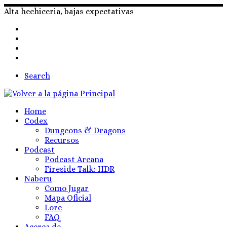
Skip
Alta hechiceria, bajas expectativas
to
content
Search
Home
Codex
Dungeons & Dragons
Recursos
Podcast
Podcast Arcana
Fireside Talk: HDR
Naberu
Como Jugar
Mapa Oficial
Lore
FAQ
Acerca de