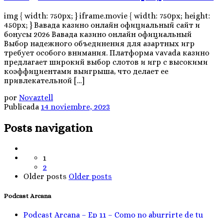
img { width: 750px; } iframe.movie { width: 750px; height:
450px; } Вавада казино онлайн официальный сайт и
бонусы 2026 Вавада казино онлайн официальный
Выбор надежного объединения для азартных игр
требует особого внимания. Платформа vavada казино
предлагает широкий выбор слотов и игр с высокими
коэффициентами выигрыша, что делает ее
привлекательной […]
por
Novaztell
Publicada
14 noviembre, 2023
Posts navigation
1
2
Older posts
Older posts
Podcast Arcana
Podcast Arcana – Ep 11 – Como no aburrirte de tu