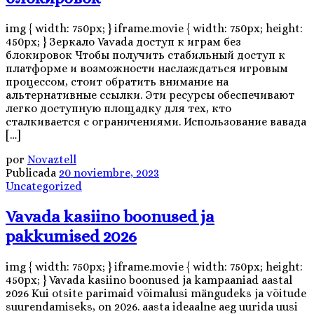
img { width: 750px; } iframe.movie { width: 750px; height:
450px; } Зеркало Vavada доступ к играм без
блокировок Чтобы получить стабильный доступ к
платформе и возможности наслаждаться игровым
процессом, стоит обратить внимание на
альтернативные ссылки. Эти ресурсы обеспечивают
легко доступную площадку для тех, кто
сталкивается с ограничениями. Использование вавада
[…]
por
Novaztell
Publicada
20 noviembre, 2023
Uncategorized
Vavada kasiino boonused ja
pakkumised 2026
img { width: 750px; } iframe.movie { width: 750px; height:
450px; } Vavada kasiino boonused ja kampaaniad aastal
2026 Kui otsite parimaid võimalusi mängudeks ja võitude
suurendamiseks, on 2026. aasta ideaalne aeg uurida uusi