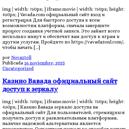
img { width: 750px; } iframe.movie { width: 750px; height:
450px; } Vavada.com официальный сайт вход и
регистрация Для быстрого доступа к всем
возможностям платформы, сначала завершите
процесс создания учетной записи. Это займет всего
несколько минут и обеспечит вам доступ к играм и
другим услугам. Пройдите по https://vavada2onl.com/,
чтобы начать […]
por
Novaztell
Publicada
16 noviembre, 2023
Uncategorized
Казино Вавада официальный сайт
доступ к зеркалу
img { width: 750px; } iframe.movie { width: 750px; height:
450px; } Казино Вавада зеркало доступа на
официальный сайт Для пользователей, стремящихся
получить доступ к развлекательным платформам,
наличие надежной альтернативы является
приоритетом. Существует несколько способов решать