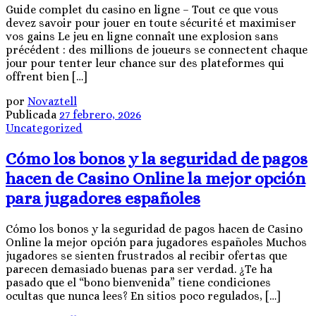
Guide complet du casino en ligne – Tout ce que vous
devez savoir pour jouer en toute sécurité et maximiser
vos gains Le jeu en ligne connaît une explosion sans
précédent : des millions de joueurs se connectent chaque
jour pour tenter leur chance sur des plateformes qui
offrent bien […]
por
Novaztell
Publicada
27 febrero, 2026
Uncategorized
Cómo los bonos y la seguridad de pagos
hacen de Casino Online la mejor opción
para jugadores españoles
Cómo los bonos y la seguridad de pagos hacen de Casino
Online la mejor opción para jugadores españoles Muchos
jugadores se sienten frustrados al recibir ofertas que
parecen demasiado buenas para ser verdad. ¿Te ha
pasado que el “bono bienvenida” tiene condiciones
ocultas que nunca lees? En sitios poco regulados, […]