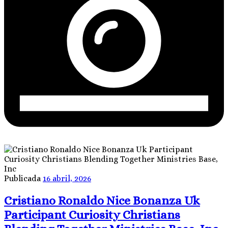
Publicada
16 abril, 2026
Cristiano Ronaldo Nice Bonanza Uk
Participant Curiosity Christians