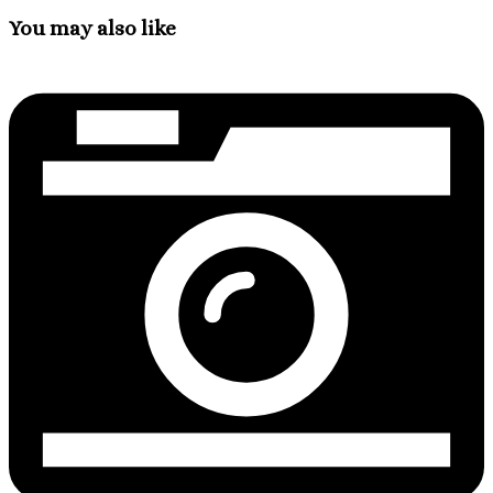
You may also like