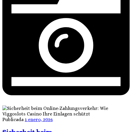
Publicada
1 enero, 2026