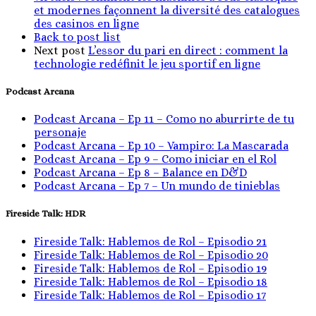
et modernes façonnent la diversité des catalogues
des casinos en ligne
Back to post list
Next post
L’essor du pari en direct : comment la
technologie redéfinit le jeu sportif en ligne
Podcast Arcana
Podcast Arcana – Ep 11 – Como no aburrirte de tu
personaje
Podcast Arcana – Ep 10 – Vampiro: La Mascarada
Podcast Arcana – Ep 9 – Como iniciar en el Rol
Podcast Arcana – Ep 8 – Balance en D&D
Podcast Arcana – Ep 7 – Un mundo de tinieblas
Fireside Talk: HDR
Fireside Talk: Hablemos de Rol – Episodio 21
Fireside Talk: Hablemos de Rol – Episodio 20
Fireside Talk: Hablemos de Rol – Episodio 19
Fireside Talk: Hablemos de Rol – Episodio 18
Fireside Talk: Hablemos de Rol – Episodio 17