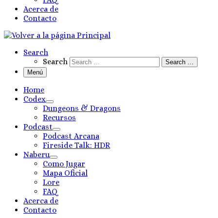
Acerca de
Contacto
Search
Search
Search …
Menú
Home
Codex
Dungeons & Dragons
Recursos
Podcast
Podcast Arcana
Fireside Talk: HDR
Naberu
Como Jugar
Mapa Oficial
Lore
FAQ
Acerca de
Contacto