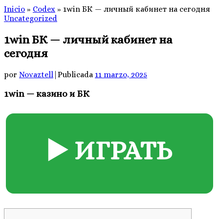
Inicio
»
Codex
»
1win БК — личный кабинет на сегодня
Uncategorized
1win БК — личный кабинет на
сегодня
por
Novaztell
|
Publicada
11 marzo, 2025
1win — казино и БК
▶️ ИГРАТЬ