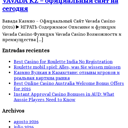
VAVADA KZ – официальный сайт на
сегодня
Вавада Казино – Официальный Сайт Vavada Casino
(2025) ▶️ ИГРАТЬ Содержимое Описание и функции
Vavada Casino Функции Vavada Casino Возможности и
преимущества […]
Entradas recientes
Best Casino for Roulette India No Registration
Roulette mobil spiel: Alles, was Sie wissen müssen
Казино Вулкан в Казахстане: отзывы игроков и
реальная картина рынка
Best Online Casino Australia Welcome Bonus Offers
for 2025
Instant Approval Casino Bonuses in AUD: What
Aussie Players Need to Know
Archivos
agosto 2026
julio 2026