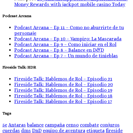
Money Rewards with jackpot mobile casino Today
Podcast Arcana
Podcast Arcana – Ep 11 – Como no aburrirte de tu
personaje
Podcast Arcana – Ep 10 – Vampiro: La Mascarada
Podcast Arcana – Ep 9 – Como iniciar en el Rol
Podcast Arcana – Ep 8 – Balance en D&D
Podcast Arcana – Ep 7 – Un mundo de tinieblas
Fireside Talk: HDR
Fireside Talk: Hablemos de Rol – Episodio 21
Fireside Talk: Hablemos de Rol – Episodio 20
Fireside Talk: Hablemos de Rol – Episodio 19
Fireside Talk: Hablemos de Rol – Episodio 18
Fireside Talk: Hablemos de Rol – Episodio 17
Tags
5e
Antaras
balance
campaña
censo
combate
conjuros
cuerdas
dms
DnD
equipo de aventura
etiqueta
fireside