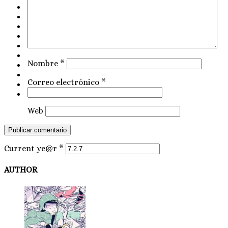
Nombre
*
Correo electrónico
*
Web
Current ye@r
*
AUTHOR