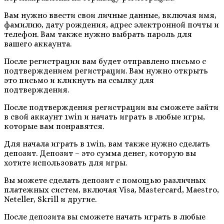
Вам нужно ввести свои личные данные, включая имя,
фамилию, дату рождения, адрес электронной почты и
телефон. Вам также нужно выбрать пароль для
вашего аккаунта.
После регистрации вам будет отправлено письмо с
подтверждением регистрации. Вам нужно открыть
это письмо и кликнуть на ссылку для
подтверждения.
После подтверждения регистрации вы сможете зайти
в свой аккаунт 1win и начать играть в любые игры,
которые вам понравятся.
Для начала играть в 1win, вам также нужно сделать
депозит. Депозит – это сумма денег, которую вы
хотите использовать для игры.
Вы можете сделать депозит с помощью различных
платежных систем, включая Visa, Mastercard, Maestro,
Neteller, Skrill и другие.
После депозита вы сможете начать играть в любые