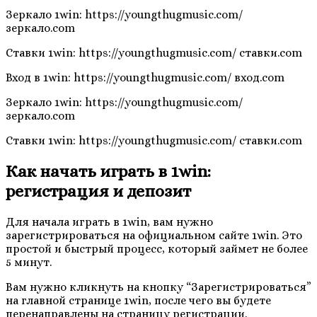
Зеркало 1win: https://youngthugmusic.com/
зеркало.com
Ставки 1win: https://youngthugmusic.com/ ставки.com
Вход в 1win: https://youngthugmusic.com/ вход.com
Зеркало 1win: https://youngthugmusic.com/
зеркало.com
Ставки 1win: https://youngthugmusic.com/ ставки.com
Как начать играть в 1win:
регистрация и депозит
Для начала играть в 1win, вам нужно
зарегистрироваться на официальном сайте 1win. Это
простой и быстрый процесс, который займет не более
5 минут.
Вам нужно кликнуть на кнопку “Зарегистрироваться”
на главной странице 1win, после чего вы будете
перенаправлены на страницу регистрации.