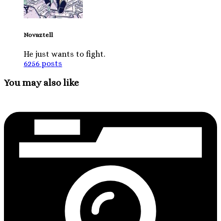
Novaztell
He just wants to fight.
6256 posts
You may also like