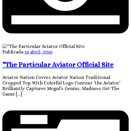
Publicada
16 abril, 2026
“The Particular Aviator Official Site
Aviator Nation Covers Aviator Nation Traditional
Cropped Top With Colorful Logo Content ‘the Aviator’
Brilliantly Captures Mogul’s Genius, Madness Get The
Game […]