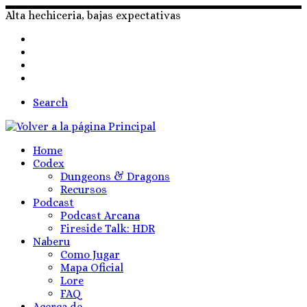
Skip
Alta hechiceria, bajas expectativas
to
content
Search
Home
Codex
Dungeons & Dragons
Recursos
Podcast
Podcast Arcana
Fireside Talk: HDR
Naberu
Como Jugar
Mapa Oficial
Lore
FAQ
Acerca de