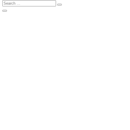
Search
Search
…