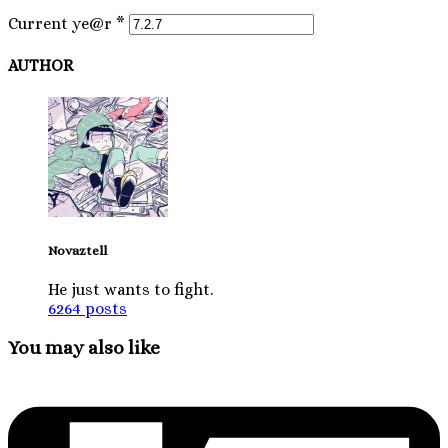
Current ye@r
*
AUTHOR
Novaztell
He just wants to fight.
6264 posts
You may also like