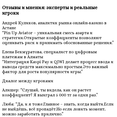
Отзывы и мнения: эксперты и реальные
игроки
Андрей Куликов, аналитик рынка онлайн‑казино в
Астане
“Pin Up Aviator – уникальная смесь азарта и
стратегии.Открытые коэффициенты позволяют
оценивать риск и принимать обоснованные решения.”
Елена Бекмұратова, специалист по цифровым
платежам в Алматы
“Интеграция Kaspi Pay и QIWI делает процесс ввода и
вывода средств максимально простым.Это важный
фактор для роста популярности игры.”
Диалог между игроками
Алишер: “Слушай, ты видела, как он растет
коэффициент? Я выиграл 5 000 тг за один раз.”
Люба: “Да, и я тоже.Главное – знать, когда выйти.Если
не выйдёшь, всё пропадёт.Но если ловить момент,
можно заработать прилично.”