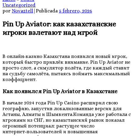
Uncategorized
por
Novaztell
|
Publicada
5 febrero, 2026
Pin Up Aviator: как казахстанские
игроки взлетают над игрой
В онлайн‑казино Казахстана появился новый игрок,
который быстро привлёк внимание. Pin Up Aviator не
просто слот, а симулятор полёта, где каждый ставит
на судьбу самолёта, пытаясь поймать максимальный
коэффициент.
Как появился Pin Up Aviator в Казахстане
В начале 2024 года Pin Up Casino расширил свою
географию, запустив локализованные версии для
Астаны, Алматы и Шымкента.Команда уже работала с
игроками из СНГ, но казахстанский рынок показал
огромный потенциал: растущее число
интернет‑пользователей и повышенная