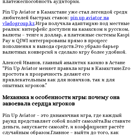
платежеспособность аудитории.
Pin Up Aviator в Казахстане уже стал легендой среди
любителей быстрых ставок:
pin up aviator на
vladogroup.kz
.Игра получила адаптацию под местные
реалии: интерфейс доступен на казахском и русском,
валюты – тенге и доллар, а платежные системы Kaspi
Pay и QIWI интегрированы прямо в процесс
пополнения и вывода средств.Это убрало барьер
валютных конверсий и сделало игру более удобной.
Алексей Иванов, главный аналитик казино в Астане
“Pin Up Aviator меняет правила игры в Казахстане.Его
простота и прозрачность делают его
привлекательным как для новичков, так и для
опытных игроков.”
Механика и особенности игры: почему она
завоевала сердца игроков
Pin Up Aviator – это динамичная игра, где каждый
раунд представляет собой полёт самолёта.Вы ставите
деньги, запускаете самолёт, и коэффициент растёт
случайным образом.Главное – выйти до того, как