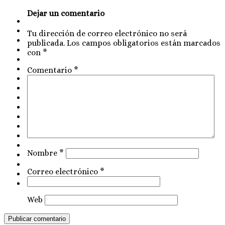
Dejar un comentario
Tu dirección de correo electrónico no será
publicada.
Los campos obligatorios están marcados
con
*
Comentario
*
Nombre
*
Correo electrónico
*
Web