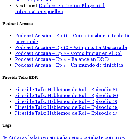
Next post
Die besten Casino-Blogs und
Informationsquellen
Podcast Arcana
Podcast Arcana – Ep 11 – Como no aburrirte de tu
personaje
Podcast Arcana – Ep 10 – Vampiro: La Mascarada
Podcast Arcana – Ep 9 – Como iniciar en el Rol
Podcast Arcana – Ep 8 – Balance en D&D
Podcast Arcana – Ep 7 – Un mundo de tinieblas
Fireside Talk: HDR
Fireside Talk: Hablemos de Rol – Episodio 21
Fireside Talk: Hablemos de Rol – Episodio 20
Fireside Talk: Hablemos de Rol – Episodio 19
Fireside Talk: Hablemos de Rol – Episodio 18
Fireside Talk: Hablemos de Rol – Episodio 17
Tags
5e
Antaras
balance
campaña
censo
combate
conjuros