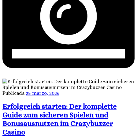
Publicada
28 marzo, 2026
Erfolgreich starten: Der komplette
Guide zum sicheren Spielen und
Bonusausnutzen im Crazybuzzer
Casino