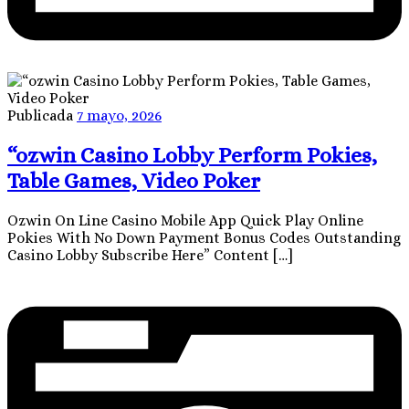
Publicada
7 mayo, 2026
“ozwin Casino Lobby Perform Pokies,
Table Games, Video Poker
Ozwin On Line Casino Mobile App Quick Play Online
Pokies With No Down Payment Bonus Codes Outstanding
Casino Lobby Subscribe Here” Content […]