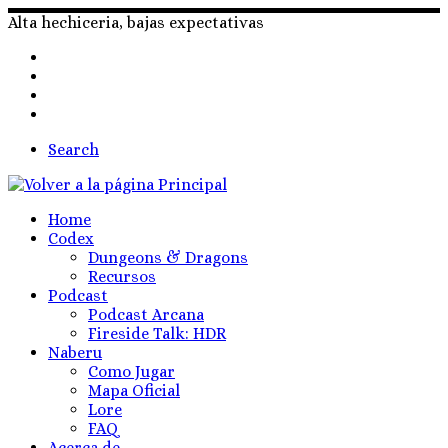
Skip
Alta hechiceria, bajas expectativas
to
content
Search
Home
Codex
Dungeons & Dragons
Recursos
Podcast
Podcast Arcana
Fireside Talk: HDR
Naberu
Como Jugar
Mapa Oficial
Lore
FAQ
Acerca de