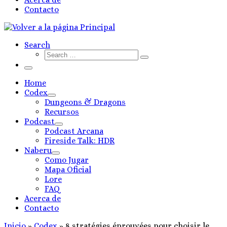
Contacto
Search
Search
Search
…
Menú
Home
Codex
Dungeons & Dragons
Recursos
Podcast
Podcast Arcana
Fireside Talk: HDR
Naberu
Como Jugar
Mapa Oficial
Lore
FAQ
Acerca de
Contacto
Inicio
»
Codex
»
8 stratégies éprouvées pour choisir le