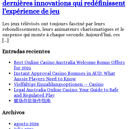
dernières innovations qui redéfinissent
l’expérience de jeu
Les jeux télévisés ont toujours fasciné par leurs
rebondissements, leurs animateurs charismatiques et le
suspense qui monte à chaque seconde. Aujourd’hui, ces
[…]
Entradas recientes
Best Online Casino Australia Welcome Bonus Offers
for 2025
Instant Approval Casino Bonuses in AUD: What
Aussie Players Need to Know
Vielfältige Einzahlungsoptionen — Casino
Legal Australia Online Casino: Your Guide to Safe
and Regulated Play
赌场存款操作指南
Archivos
agosto 2026