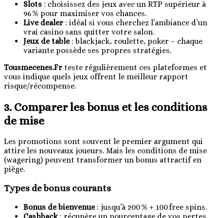
Slots
: choisissez des jeux avec un RTP supérieur à
96 % pour maximiser vos chances.
Live dealer
: idéal si vous cherchez l’ambiance d’un
vrai casino sans quitter votre salon.
Jeux de table
: blackjack, roulette, poker – chaque
variante possède ses propres stratégies.
Tousmecenes.Fr
teste régulièrement ces plateformes et
vous indique quels jeux offrent le meilleur rapport
risque/récompense.
3. Comparer les bonus et les conditions
de mise
Les promotions sont souvent le premier argument qui
attire les nouveaux joueurs. Mais les conditions de mise
(wagering) peuvent transformer un bonus attractif en
piège.
Types de bonus courants
Bonus de bienvenue
: jusqu’à 200 % + 100 free spins.
Cashback
: récupère un pourcentage de vos pertes