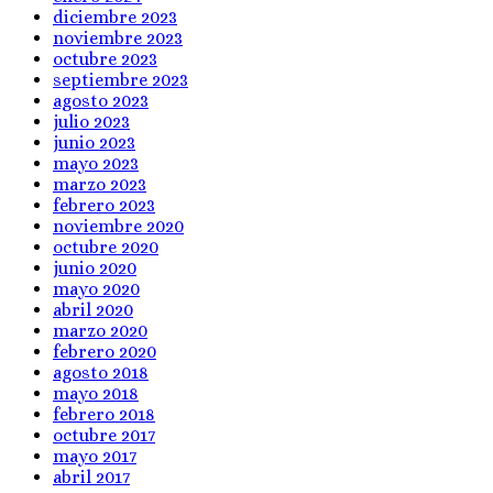
diciembre 2023
noviembre 2023
octubre 2023
septiembre 2023
agosto 2023
julio 2023
junio 2023
mayo 2023
marzo 2023
febrero 2023
noviembre 2020
octubre 2020
junio 2020
mayo 2020
abril 2020
marzo 2020
febrero 2020
agosto 2018
mayo 2018
febrero 2018
octubre 2017
mayo 2017
abril 2017