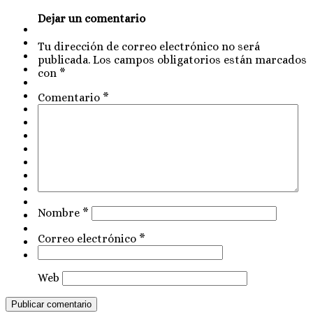
Dejar un comentario
Tu dirección de correo electrónico no será
publicada.
Los campos obligatorios están marcados
con
*
Comentario
*
Nombre
*
Correo electrónico
*
Web