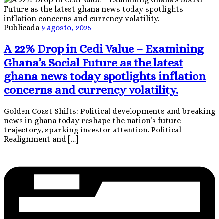
Publicada
9 agosto, 2025
A 22% Drop in Cedi Value – Examining
Ghana’s Social Future as the latest
ghana news today spotlights inflation
concerns and currency volatility.
Golden Coast Shifts: Political developments and breaking
news in ghana today reshape the nation’s future
trajectory, sparking investor attention. Political
Realignment and […]