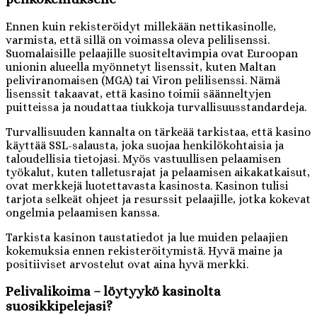
Ennen kuin rekisteröidyt millekään nettikasinolle,
varmista, että sillä on voimassa oleva pelilisenssi.
Suomalaisille pelaajille suositeltavimpia ovat Euroopan
unionin alueella myönnetyt lisenssit, kuten Maltan
peliviranomaisen (MGA) tai Viron pelilisenssi. Nämä
lisenssit takaavat, että kasino toimii säänneltyjen
puitteissa ja noudattaa tiukkoja turvallisuusstandardeja.
Turvallisuuden kannalta on tärkeää tarkistaa, että kasino
käyttää SSL-salausta, joka suojaa henkilökohtaisia ja
taloudellisia tietojasi. Myös vastuullisen pelaamisen
työkalut, kuten talletusrajat ja pelaamisen aikakatkaisut,
ovat merkkejä luotettavasta kasinosta. Kasinon tulisi
tarjota selkeät ohjeet ja resurssit pelaajille, jotka kokevat
ongelmia pelaamisen kanssa.
Tarkista kasinon taustatiedot ja lue muiden pelaajien
kokemuksia ennen rekisteröitymistä. Hyvä maine ja
positiiviset arvostelut ovat aina hyvä merkki.
Pelivalikoima – löytyykö kasinolta
suosikkipelejasi?