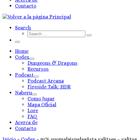
Contacto
Search
Search
Search
…
Menú
Home
Codex
Dungeons & Dragons
Recursos
Podcast
Podcast Arcana
Fireside Talk: HDR
Naberu
Como Jugar
Mapa Oficial
Lore
FAQ
Acerca de
Contacto
Inicio
»
Codex
»
95% suomalaispelaajista valitsee – valitse