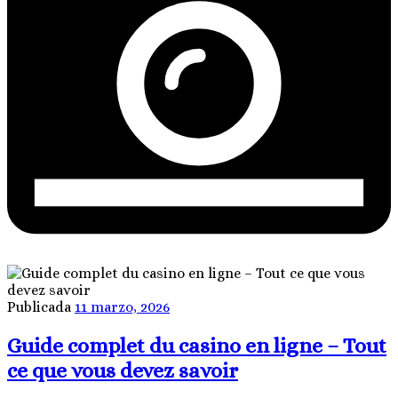
Publicada
11 marzo, 2026
Guide complet du casino en ligne – Tout
ce que vous devez savoir