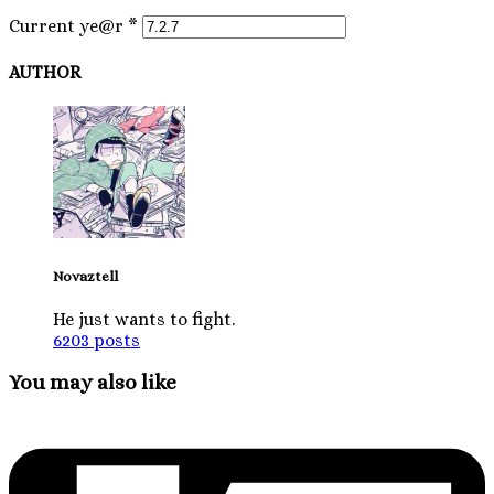
Current ye@r
*
AUTHOR
Novaztell
He just wants to fight.
6203 posts
You may also like