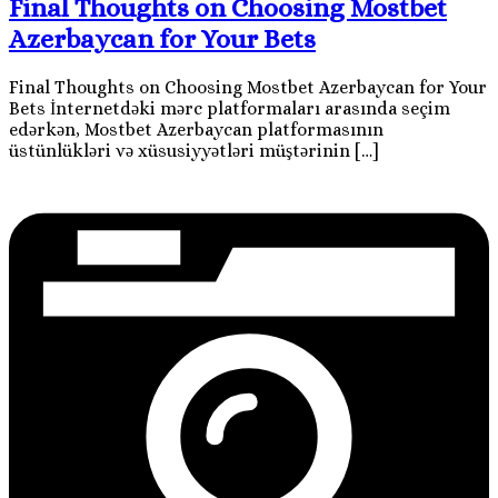
Final Thoughts on Choosing Mostbet
Azerbaycan for Your Bets
Final Thoughts on Choosing Mostbet Azerbaycan for Your
Bets İnternetdəki mərc platformaları arasında seçim
edərkən, Mostbet Azerbaycan platformasının
üstünlükləri və xüsusiyyətləri müştərinin […]