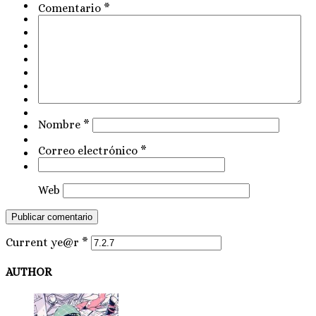
Comentario
*
Nombre
*
Correo electrónico
*
Web
Current ye@r
*
AUTHOR