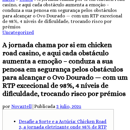
casino, e aqui cada obstáculo aumenta a emoção –
conduza a sua penosa em segurança pelos obstáculos
para alcançar o Ovo Dourado — com um RTP excecional
de 98%, 4 níveis de dificuldade, trocando risco por
prémios
Uncategorized
A jornada chama por si em chicken
road casino, e aqui cada obstáculo
aumenta a emoção – conduza a sua
penosa em segurança pelos obstáculos
para alcançar o Ovo Dourado — com um
RTP excecional de 98%, 4 níveis de
dificuldade, trocando risco por prémios
por
Novaztell
|
Publicada
3 julio, 2025
Desafie a Sorte e a Astúcia: Chicken Road
2, a jornada eletrizante onde 98% de RTP