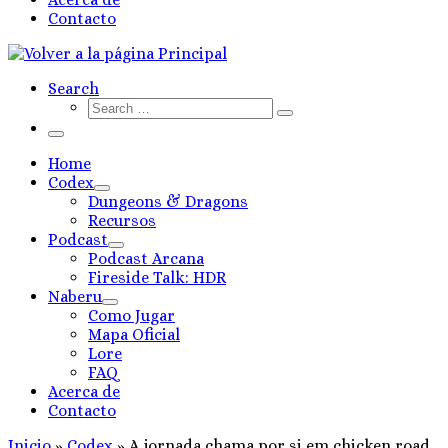
Contacto
Search
Search
Search
…
Menú
Home
Codex
Dungeons & Dragons
Recursos
Podcast
Podcast Arcana
Fireside Talk: HDR
Naberu
Como Jugar
Mapa Oficial
Lore
FAQ
Acerca de
Contacto
Inicio
»
Codex
»
A jornada chama por si em chicken road