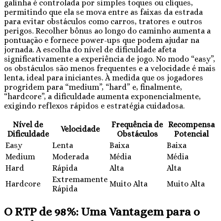
galinha é controlada por simples toques ou cliques,
permitindo que ela se mova entre as faixas da estrada
para evitar obstáculos como carros, tratores e outros
perigos. Recolher bônus ao longo do caminho aumenta a
pontuação e fornece power-ups que podem ajudar na
jornada. A escolha do nível de dificuldade afeta
significativamente a experiência de jogo. No modo “easy”,
os obstáculos são menos frequentes e a velocidade é mais
lenta, ideal para iniciantes. À medida que os jogadores
progridem para “medium”, “hard” e, finalmente,
“hardcore”, a dificuldade aumenta exponencialmente,
exigindo reflexos rápidos e estratégia cuidadosa.
Nível de
Frequência de
Recompensa
Velocidade
Dificuldade
Obstáculos
Potencial
Easy
Lenta
Baixa
Baixa
Medium
Moderada
Média
Média
Hard
Rápida
Alta
Alta
Extremamente
Hardcore
Muito Alta
Muito Alta
Rápida
O RTP de 98%: Uma Vantagem para o