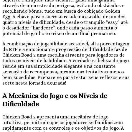
através de uma estrada perigosa, evitando obstáculos e
recolhendo bônus, tudo em busca do cobiçado Golden
Egg. A chave para o sucesso reside na escolha de um dos
quatro níveis de dificuldade, desde o tranquilo “easy” até
o desafiador “hardcore”, onde cada passo aumenta o
potencial de ganho e o risco de um final prematuro.
A combinação de jogabilidade acessível, alta porcentagem
de RTP e a emocionante progressão de dificuldade faz de
Chicken Road 2 uma escolha atraente para jogadores de
todos os níveis de habilidade. A verdadeira beleza do jogo
reside em sua simplicidade elegante e na constante
sensação de recompensa, mesmo nas tentativas menos
bem-sucedidas. Prepare-se para testar seus reflexos e sua
sorte nesta jornada dourada!
A Mecânica do Jogo e os Níveis de
Dificuldade
Chicken Road 2 apresenta uma mecânica de jogo
intuitiva, permitindo que os jogadores se familiarizem
rapidamente com os controles e os objetivos do jogo. A