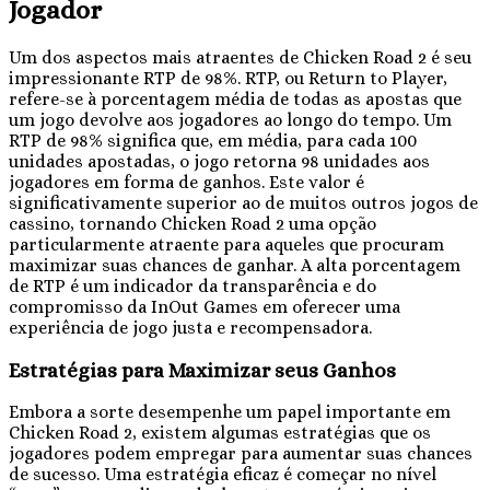
Jogador
Um dos aspectos mais atraentes de Chicken Road 2 é seu
impressionante RTP de 98%. RTP, ou Return to Player,
refere-se à porcentagem média de todas as apostas que
um jogo devolve aos jogadores ao longo do tempo. Um
RTP de 98% significa que, em média, para cada 100
unidades apostadas, o jogo retorna 98 unidades aos
jogadores em forma de ganhos. Este valor é
significativamente superior ao de muitos outros jogos de
cassino, tornando Chicken Road 2 uma opção
particularmente atraente para aqueles que procuram
maximizar suas chances de ganhar. A alta porcentagem
de RTP é um indicador da transparência e do
compromisso da InOut Games em oferecer uma
experiência de jogo justa e recompensadora.
Estratégias para Maximizar seus Ganhos
Embora a sorte desempenhe um papel importante em
Chicken Road 2, existem algumas estratégias que os
jogadores podem empregar para aumentar suas chances
de sucesso. Uma estratégia eficaz é começar no nível