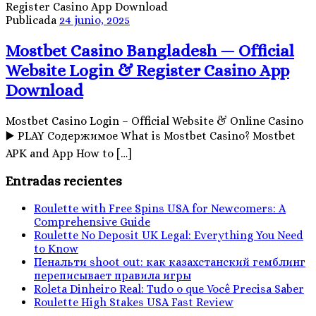
Publicada
24 junio, 2025
Mostbet Casino Bangladesh — Official
Website Login & Register Casino App
Download
Mostbet Casino Login – Official Website & Online Casino
▶️ PLAY Содержимое What is Mostbet Casino? Mostbet
APK and App How to […]
Entradas recientes
Roulette with Free Spins USA for Newcomers: A
Comprehensive Guide
Roulette No Deposit UK Legal: Everything You Need
to Know
Пенальти shoot out: как казахстанский гемблинг
переписывает правила игры
Roleta Dinheiro Real: Tudo o que Você Precisa Saber
Roulette High Stakes USA Fast Review