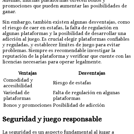
Además, muchas plataformas ofrecen bonos y
promociones que pueden aumentar las posibilidades de
ganar.
Sin embargo, también existen algunas desventajas, como
el riesgo de caer en estafas, la falta de regulación en
algunas plataformas y la posibilidad de desarrollar una
adicción al juego. Es crucial elegir plataformas confiables
y reguladas, y establecer límites de juego para evitar
problemas. Siempre es recomendable investigar la
reputación de la plataforma y verificar que cuente con las
licencias necesarias para operar legalmente.
Ventajas
Desventajas
Comodidad y
Riesgo de estafas
accesibilidad
Variedad de
Falta de regulación en algunas
plataformas
plataformas
Bonos y promociones
Posibilidad de adicción
Seguridad y juego responsable
La seguridad es un aspecto fundamental al jugar a