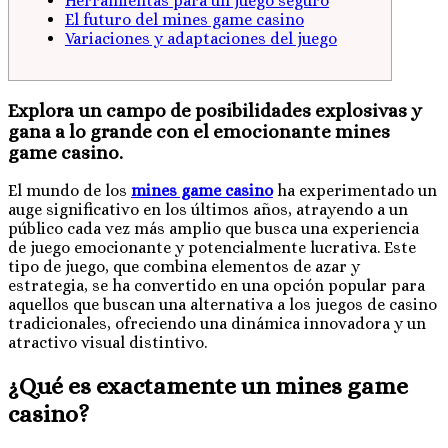
Herramientas para un juego seguro
El futuro del mines game casino
Variaciones y adaptaciones del juego
Explora un campo de posibilidades explosivas y
gana a lo grande con el emocionante mines
game casino.
El mundo de los
mines game casino
ha experimentado un
auge significativo en los últimos años, atrayendo a un
público cada vez más amplio que busca una experiencia
de juego emocionante y potencialmente lucrativa. Este
tipo de juego, que combina elementos de azar y
estrategia, se ha convertido en una opción popular para
aquellos que buscan una alternativa a los juegos de casino
tradicionales, ofreciendo una dinámica innovadora y un
atractivo visual distintivo.
¿Qué es exactamente un mines game
casino?