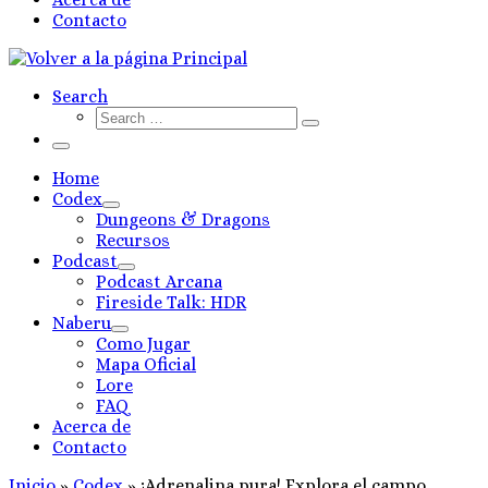
Contacto
Search
Search
Search
…
Menú
Home
Codex
Dungeons & Dragons
Recursos
Podcast
Podcast Arcana
Fireside Talk: HDR
Naberu
Como Jugar
Mapa Oficial
Lore
FAQ
Acerca de
Contacto
Inicio
»
Codex
»
¡Adrenalina pura! Explora el campo