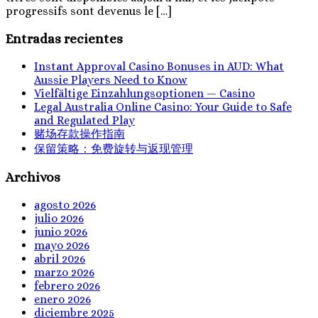
progressifs sont devenus le […]
Entradas recientes
Instant Approval Casino Bonuses in AUD: What
Aussie Players Need to Know
Vielfältige Einzahlungsoptionen — Casino
Legal Australia Online Casino: Your Guide to Safe
and Regulated Play
赌场存款操作指南
保留策略：免费旋转与返现管理
Archivos
agosto 2026
julio 2026
junio 2026
mayo 2026
abril 2026
marzo 2026
febrero 2026
enero 2026
diciembre 2025