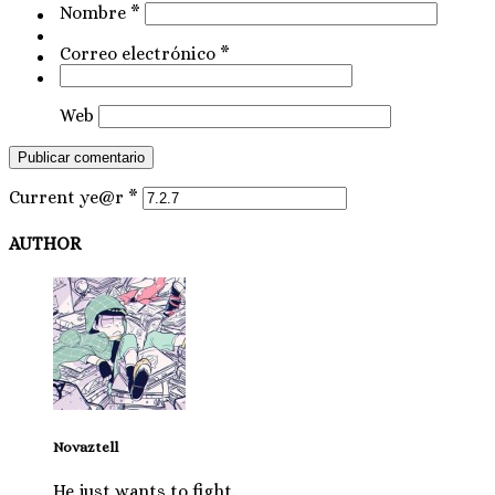
Nombre
*
Correo electrónico
*
Web
Current ye@r
*
AUTHOR
Novaztell
He just wants to fight.