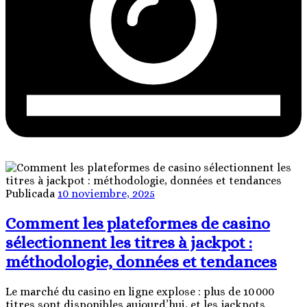
Publicada
10 noviembre, 2025
Comment les plateformes de casino
sélectionnent les titres à jackpot :
méthodologie, données et tendances
Le marché du casino en ligne explose : plus de 10 000
titres sont disponibles aujourd’hui, et les jackpots