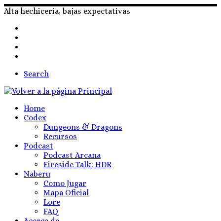
Skip
Alta hechiceria, bajas expectativas
to
content
Search
Home
Codex
Dungeons & Dragons
Recursos
Podcast
Podcast Arcana
Fireside Talk: HDR
Naberu
Como Jugar
Mapa Oficial
Lore
FAQ
Acerca de