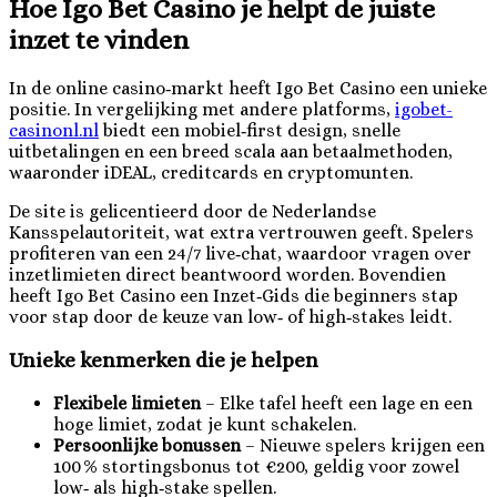
Hoe Igo Bet Casino je helpt de juiste
inzet te vinden
In de online casino‑markt heeft Igo Bet Casino een unieke
positie. In vergelijking met andere platforms,
igobet-
casinonl.nl
biedt een mobiel‑first design, snelle
uitbetalingen en een breed scala aan betaalmethoden,
waaronder iDEAL, creditcards en cryptomunten.
De site is gelicentieerd door de Nederlandse
Kansspelautoriteit, wat extra vertrouwen geeft. Spelers
profiteren van een 24/7 live‑chat, waardoor vragen over
inzetlimieten direct beantwoord worden. Bovendien
heeft Igo Bet Casino een Inzet‑Gids die beginners stap
voor stap door de keuze van low‑ of high‑stakes leidt.
Unieke kenmerken die je helpen
Flexibele limieten
– Elke tafel heeft een lage en een
hoge limiet, zodat je kunt schakelen.
Persoonlijke bonussen
– Nieuwe spelers krijgen een
100 % stortingsbonus tot €200, geldig voor zowel
low‑ als high‑stake spellen.