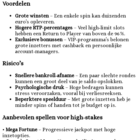
Voordelen
Grote winsten
– Een enkele spin kan duizenden
euro’s opleveren.
Hogere RTP‑percentages
– Veel high‑limit slots
hebben een Return to Player van boven de 96 %.
Exclusieve bonussen
– VIP‑programma’s belonen
grote inzetters met cashback en persoonlijke
account‑managers.
Risico’s
Snellere bankroll‑afname
– Een paar slechte rondes
kunnen een groot deel van je saldo opslokken.
Psychologische druk
– Hoge bedragen kunnen
stress veroorzaken, vooral bij verliesreeksen.
Beperktere speelduur
– Met grote inzetten heb je
minder spins of handen tot je budget op is.
Aanbevolen spellen voor high‑stakes
•
Mega Fortune
– Progressieve jackpot met hoge
inzetopties.