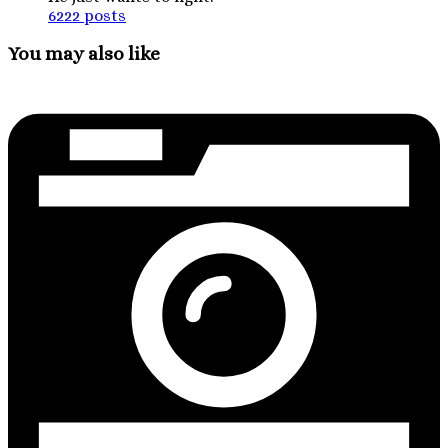
6222 posts
You may also like