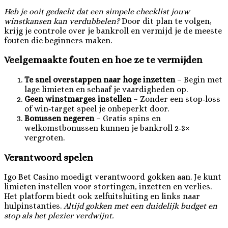
Heb je ooit gedacht dat een simpele checklist jouw
winstkansen kan verdubbelen?
Door dit plan te volgen,
krijg je controle over je bankroll en vermijd je de meeste
fouten die beginners maken.
Veelgemaakte fouten en hoe ze te vermijden
Te snel overstappen naar hoge inzetten
– Begin met
lage limieten en schaaf je vaardigheden op.
Geen winstmarges instellen
– Zonder een stop‑loss
of win‑target speel je onbeperkt door.
Bonussen negeren
– Gratis spins en
welkomstbonussen kunnen je bankroll 2‑3×
vergroten.
Verantwoord spelen
Igo Bet Casino moedigt verantwoord gokken aan. Je kunt
limieten instellen voor stortingen, inzetten en verlies.
Het platform biedt ook zelfuitsluiting en links naar
hulpinstanties.
Altijd gokken met een duidelijk budget en
stop als het plezier verdwijnt.