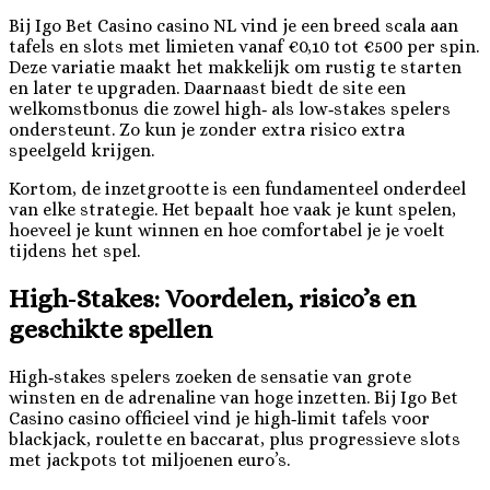
Bij Igo Bet Casino casino NL vind je een breed scala aan
tafels en slots met limieten vanaf €0,10 tot €500 per spin.
Deze variatie maakt het makkelijk om rustig te starten
en later te upgraden. Daarnaast biedt de site een
welkomstbonus die zowel high‑ als low‑stakes spelers
ondersteunt. Zo kun je zonder extra risico extra
speelgeld krijgen.
Kortom, de inzetgrootte is een fundamenteel onderdeel
van elke strategie. Het bepaalt hoe vaak je kunt spelen,
hoeveel je kunt winnen en hoe comfortabel je je voelt
tijdens het spel.
High‑Stakes: Voordelen, risico’s en
geschikte spellen
High‑stakes spelers zoeken de sensatie van grote
winsten en de adrenaline van hoge inzetten. Bij Igo Bet
Casino casino officieel vind je high‑limit tafels voor
blackjack, roulette en baccarat, plus progressieve slots
met jackpots tot miljoenen euro’s.