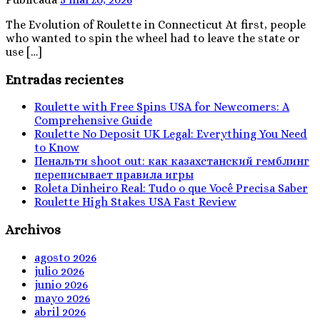
The Evolution of Roulette in Connecticut At first, people
who wanted to spin the wheel had to leave the state or
use […]
Entradas recientes
Roulette with Free Spins USA for Newcomers: A
Comprehensive Guide
Roulette No Deposit UK Legal: Everything You Need
to Know
Пенальти shoot out: как казахстанский гемблинг
переписывает правила игры
Roleta Dinheiro Real: Tudo o que Você Precisa Saber
Roulette High Stakes USA Fast Review
Archivos
agosto 2026
julio 2026
junio 2026
mayo 2026
abril 2026