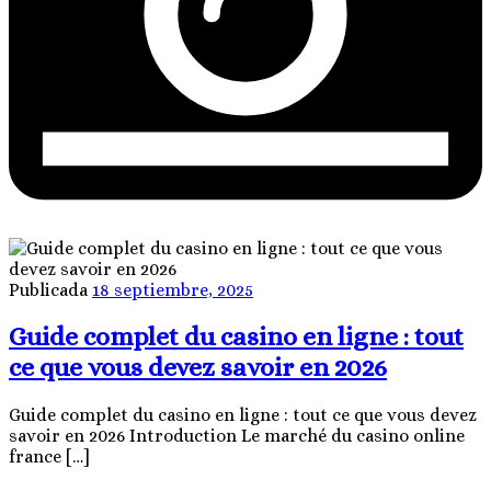
Publicada
18 septiembre, 2025
Guide complet du casino en ligne : tout
ce que vous devez savoir en 2026
Guide complet du casino en ligne : tout ce que vous devez
savoir en 2026 Introduction Le marché du casino online
france […]