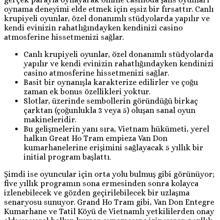
oynama deneyimi elde etmek için eşsiz bir fırsattır. Canlı
krupiyeli oyunlar, özel donanımlı stüdyolarda yapılır ve
kendi evinizin rahatlığındayken kendinizi casino
atmosferine hissetmenizi sağlar.
Canlı krupiyeli oyunlar, özel donanımlı stüdyolarda
yapılır ve kendi evinizin rahatlığındayken kendinizi
casino atmosferine hissetmenizi sağlar.
Basit bir oynanışla karakterize edilirler ve çoğu
zaman ek bonus özellikleri yoktur.
Slotlar, üzerinde sembollerin göründüğü birkaç
çarktan (çoğunlukla 3 veya 5) oluşan sanal oyun
makineleridir.
Bu gelişmelerin yanı sıra, Vietnam hükümeti, yerel
halkın Great Ho Tram empieza Van Don
kumarhanelerine erişimini sağlayacak 5 yıllık bir
initial program başlattı.
Şimdi ise oyuncular için orta yolu bulmuş gibi görünüyor;
five yıllık programın sona ermesinden sonra kolayca
izlenebilecek ve gözden geçirilebilecek bir uzlaşma
senaryosu sunuyor. Grand Ho Tram gibi, Van Don Entegre
Kumarhane ve Tatil Köyü de Vietnamlı yetkililerden onay