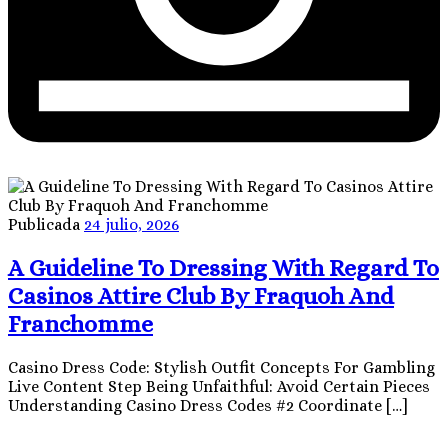
Publicada
24 julio, 2026
A Guideline To Dressing With Regard To
Casinos Attire Club By Fraquoh And
Franchomme
Casino Dress Code: Stylish Outfit Concepts For Gambling
Live Content Step Being Unfaithful: Avoid Certain Pieces
Understanding Casino Dress Codes #2 Coordinate […]