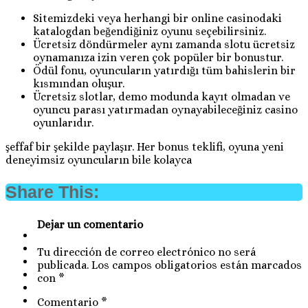
Sitemizdeki veya herhangi bir online casinodaki
katalogdan beğendiğiniz oyunu seçebilirsiniz.
Ücretsiz döndürmeler aynı zamanda slotu ücretsiz
oynamanıza izin veren çok popüler bir bonustur.
Ödül fonu, oyuncuların yatırdığı tüm bahislerin bir
kısmından oluşur.
Ücretsiz slotlar, demo modunda kayıt olmadan ve
oyuncu parası yatırmadan oynayabileceğiniz casino
oyunlarıdır.
şeffaf bir şekilde paylaşır. Her bonus teklifi, oyuna yeni
deneyimsiz oyuncuların bile kolayca
Share This:
Dejar un comentario
Tu dirección de correo electrónico no será
publicada.
Los campos obligatorios están marcados
con
*
Comentario
*