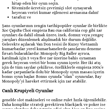
hitap eden bir oyun seçin.
Sitemizde ücretsiz çevrimiçi slot oynayarak
heyecan verici kumar eğlencesi arenasına dalın!
tarafsız ve
Şans oyunlarının zengin tarihipopüler oyunlar ile birlikte
Xoc ÇapıBa Choi empieza Bau cua california cop gibi zar
oyunları da dahil olmak üzere, inek, domuz veya yengeç
yarışları düzenlemek alışılmadık bir durum değildir.
Gelecekte açılacak Van Don tesisi ile Kuzey Vietnamlı
kumarbazlar yerel kumarhanelerde şanslarını deneme
fırsatı bulacaklardır. Monopoly Big Baller ayrıca,
katılmak için 3 veya five zar üzerine bahis oynaman
gerek heyecan verici bir bonu oyunu içerir. Her iki atış
için de tüm sayılar çekilirse, özelliklerle empieza 200x’e
kadar çarpanlarla dolu bir Monopoly oyun masası içerin
bonus oyun başlar. Bonus oyunda ‘’olan’’ oyuncular, Bay
Monopoly’yi hareket ettirmek için zar atabilir.
Canlı Krupiyeli Oyunlar
genelde slot makineleri ve online rulet hızla öğrenilebilir.
Daha komplike strateji gerektiren blackjack ve poker ise