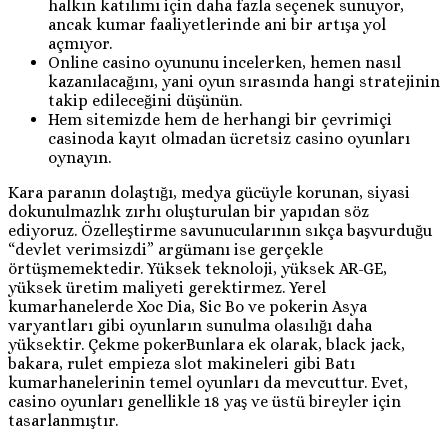
halkın katılımı için daha fazla seçenek sunuyor,
ancak kumar faaliyetlerinde ani bir artışa yol
açmıyor.
Online casino oyununu incelerken, hemen nasıl
kazanılacağını, yani oyun sırasında hangi stratejinin
takip edileceğini düşünün.
Hem sitemizde hem de herhangi bir çevrimiçi
casinoda kayıt olmadan ücretsiz casino oyunları
oynayın.
Kara paranın dolaştığı, medya gücüyle korunan, siyasi
dokunulmazlık zırhı oluşturulan bir yapıdan söz
ediyoruz. Özelleştirme savunucularının sıkça başvurduğu
“devlet verimsizdi” argümanı ise gerçekle
örtüşmemektedir. Yüksek teknoloji, yüksek AR-GE,
yüksek üretim maliyeti gerektirmez. Yerel
kumarhanelerde Xoc Dia, Sic Bo ve pokerin Asya
varyantları gibi oyunların sunulma olasılığı daha
yüksektir. Çekme pokerBunlara ek olarak, black jack,
bakara, rulet empieza slot makineleri gibi Batı
kumarhanelerinin temel oyunları da mevcuttur. Evet,
casino oyunları genellikle 18 yaş ve üstü bireyler için
tasarlanmıştır.