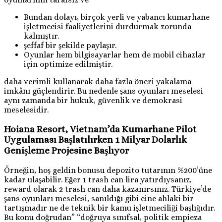
Bundan dolayı, birçok yerli ve yabancı kumarhane
işletmecisi faaliyetlerini durdurmak zorunda
kalmıştır.
şeffaf bir şekilde paylaşır.
Oyunlar hem bilgisayarlar hem de mobil cihazlar
için optimize edilmiştir.
daha verimli kullanarak daha fazla öneri yakalama
imkânı güçlendirir. Bu nedenle şans oyunları meselesi
aynı zamanda bir hukuk, güvenlik ve demokrasi
meselesidir.
Hoiana Resort, Vietnam’da Kumarhane Pilot
Uygulaması Başlatılırken 1 Milyar Dolarlık
Genişleme Projesine Başlıyor
Örneğin, hoş geldin bonusu depozito tutarının %200’üne
kadar ulaşabilir. Eğer 1 trash can lira yatırdıysanız,
reward olarak 2 trash can daha kazanırsınız. Türkiye’de
şans oyunları meselesi, sanıldığı gibi eine ahlaki bir
tartışmadır ne de teknik bir kamu işletmeciliği başlığıdır.
Bu konu doğrudan” “doğruya sınıfsal, politik empieza