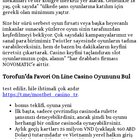
mekanları ve bir kongre merkezi yer alacak. Genellikle 18
yaş, çok sayıda” “ülkede şans oyunlarına katılım için
gerekli olan minimum yaştır.
Size bir sürü serbest oyun fırsatı veya başka heyecanlı
imkanlar sunacak yüzlerce oyun sizin tarafınızdan
keşfedilmeyi bekliyor. Çok sayıdaki kampanyalarımız ve
sanal para birimimiz Twistler sayesinde oyunların tadına
varabileceksiniz, hem de bazen bu dakikaların keyfini
ücretsiz çıkartarak. Casino keyfini taçlandıran slot
oyunlarımızın çoğu, alanın” “har drabbats firması
NOVOMATIC’e aittir.
Torofun’da Favori On Line Casino Oyununu Bul
test edilir, hile ihtimali çok azdır
https://t.me/mostbet_casino_tr
.
bonus teklifi, oyuna yeni
İlk başta, sadece çevrimdışı casinoda rulette
şansınızı deneyebilirdiniz, ancak şimdi bu oyunu
herhangi bir online casinoda oynayabilirsiniz.
Aylık geçiş kartları 25 milyon VND (yaklaşık 950 ABD
Doları) tutarındadır ve Vietnamlı yerel halkın giriş