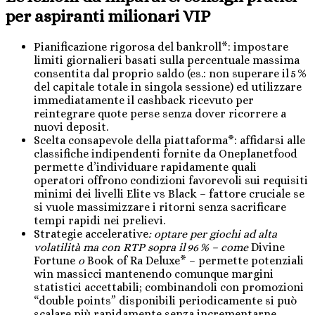
per aspiranti milionari VIP
Pianificazione rigorosa del bankroll*: impostare
limiti giornalieri basati sulla percentuale massima
consentita dal proprio saldo (es.: non superare il 5 %
del capitale totale in singola sessione) ed utilizzare
immediatamente il cashback ricevuto per
reintegrare quote perse senza dover ricorrere a
nuovi deposit​​​​​​​​​.
Scelta consapevole della piattaforma*: affidarsi alle
classifiche indipendenti fornite da Oneplanetfood
permette d’individuare rapidamente quali
operatori offrono condizioni favorevoli sui requisiti
minimi dei livelli Elite vs Black – fattore cruciale se
si vuole massimizzare i ritorni senza sacrificare
tempi rapidi nei prelievi.​
Strategie accelerative
: optare per giochi ad alta
volatilità ma con RTP sopra il 96 % – come
Divine
Fortune
o
Book of Ra Deluxe* – permette potenziali
win massicci mantenendo comunque margini
statistici accettabili; combinandoli con promozioni
“double points” disponibili periodicamente si può
scalare più rapidamente senza incrementarne