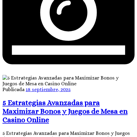
Publicada
18 septiembre, 2025
5 Estrategias Avanzadas para
Maximizar Bonos y Juegos de Mesa en
Casino Online
5 Estrategias Avanzadas para Maximizar Bonos y Juegos