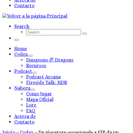
Contacto
Search
Search
Search
…
Menú
Home
Codex
Dungeons & Dragons
Recursos
Podcast
Podcast Arcana
Fireside Talk: HDR
Naberu
Como Jugar
Mapa Oficial
Lore
FAQ
Acerca de
Contacto
Inicio
»
Codex
»
Da giocatore occasionale a VIP da un