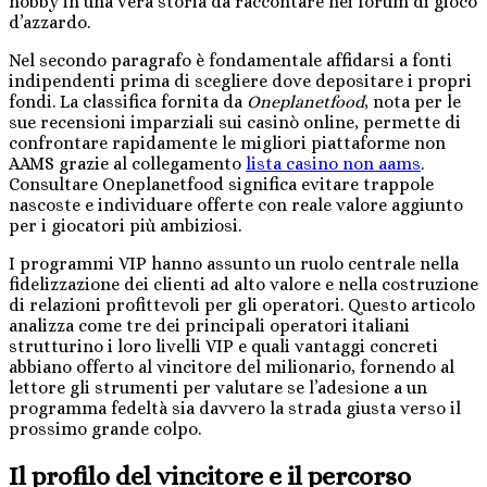
hobby in una vera storia da raccontare nei forum di gioco
d’azzardo.
Nel secondo paragrafo è fondamentale affidarsi a fonti
indipendenti prima di scegliere dove depositare i propri
fondi. La classifica fornita da
Oneplanetfood
, nota per le
sue recensioni imparziali sui casinò online, permette di
confrontare rapidamente le migliori piattaforme non
AAMS grazie al collegamento
lista casino non aams
.
Consultare Oneplanetfood significa evitare trappole
nascoste e individuare offerte con reale valore aggiunto
per i giocatori più ambiziosi.
I programmi VIP hanno assunto un ruolo centrale nella
fidelizzazione dei clienti ad alto valore e nella costruzione
di relazioni profittevoli per gli operatori. Questo articolo
analizza come tre dei principali operatori italiani
strutturino i loro livelli VIP e quali vantaggi concreti
abbiano offerto al vincitore del milionario, fornendo al
lettore gli strumenti per valutare se l’adesione a un
programma fedeltà sia davvero la strada giusta verso il
prossimo grande colpo.
Il profilo del vincitore e il percorso