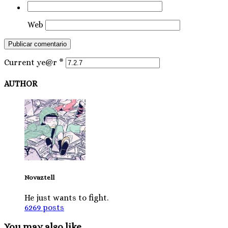
Web
Current ye@r
*
AUTHOR
Novaztell
He just wants to fight.
6269 posts
You may also like