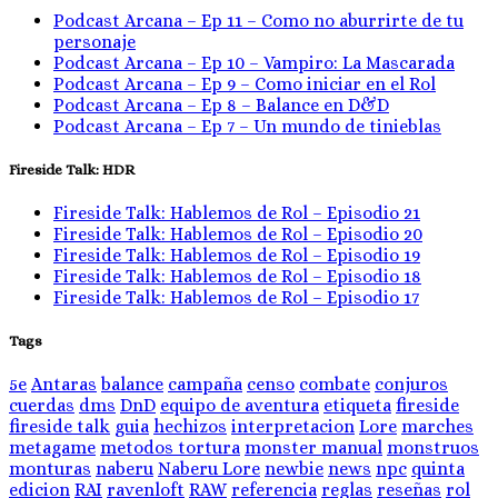
Podcast Arcana – Ep 11 – Como no aburrirte de tu
personaje
Podcast Arcana – Ep 10 – Vampiro: La Mascarada
Podcast Arcana – Ep 9 – Como iniciar en el Rol
Podcast Arcana – Ep 8 – Balance en D&D
Podcast Arcana – Ep 7 – Un mundo de tinieblas
Fireside Talk: HDR
Fireside Talk: Hablemos de Rol – Episodio 21
Fireside Talk: Hablemos de Rol – Episodio 20
Fireside Talk: Hablemos de Rol – Episodio 19
Fireside Talk: Hablemos de Rol – Episodio 18
Fireside Talk: Hablemos de Rol – Episodio 17
Tags
5e
Antaras
balance
campaña
censo
combate
conjuros
cuerdas
dms
DnD
equipo de aventura
etiqueta
fireside
fireside talk
guia
hechizos
interpretacion
Lore
marches
metagame
metodos tortura
monster manual
monstruos
monturas
naberu
Naberu Lore
newbie
news
npc
quinta
edicion
RAI
ravenloft
RAW
referencia
reglas
reseñas
rol