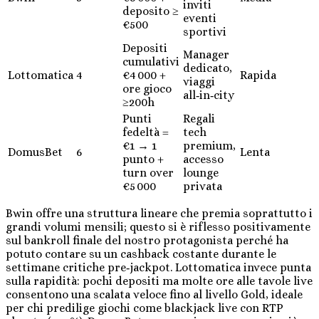
inviti
deposito ≥
eventi
€500
sportivi
Depositi
Manager
cumulativi
dedicato,
Lottomatica
4
€4 000 +
Rapida
viaggi
ore gioco
all‑in‑city
≥200h
Punti
Regali
fedeltà =
tech
€1 → 1
premium,
DomusBet
6
Lenta
punto +
accesso
turn over
lounge
€5 000
privata
Bwin offre una struttura lineare che premia soprattutto i
grandi volumi mensili; questo si è riflesso positivamente
sul bankroll finale del nostro protagonista perché ha
potuto contare su un cashback costante durante le
settimane critiche pre‑jackpot. Lottomatica invece punta
sulla rapidità: pochi depositi ma molte ore alle tavole live
consentono una scalata veloce fino al livello Gold, ideale
per chi predilige giochi come blackjack live con RTP