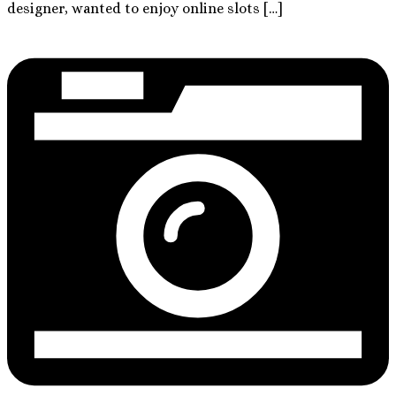
designer, wanted to enjoy online slots […]