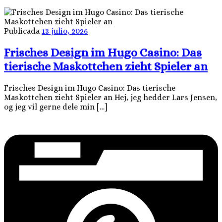
Publicada
13 julio, 2026
Frisches Design im Hugo Casino: Das
tierische Maskottchen zieht Spieler an
Frisches Design im Hugo Casino: Das tierische
Maskottchen zieht Spieler an Hej, jeg hedder Lars Jensen,
og jeg vil gerne dele min […]