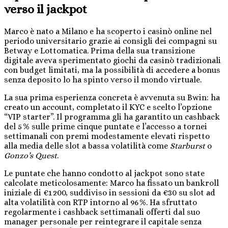
verso il jackpot
Marco è nato a Milano e ha scoperto i casinò online nel
periodo universitario grazie ai consigli dei compagni su
Betway e Lottomatica. Prima della sua transizione
digitale aveva sperimentato giochi da casinò tradizionali
con budget limitati, ma la possibilità di accedere a bonus
senza deposito lo ha spinto verso il mondo virtuale.
La sua prima esperienza concreta è avvenuta su Bwin: ha
creato un account, completato il KYC e scelto l’opzione
“VIP starter”. Il programma gli ha garantito un cashback
del 5 % sulle prime cinque puntate e l’accesso a tornei
settimanali con premi modestamente elevati rispetto
alla media delle slot a bassa volatilità come
Starburst
o
Gonzo’s Quest
.
Le puntate che hanno condotto al jackpot sono state
calcolate meticolosamente: Marco ha fissato un bankroll
iniziale di €1 200, suddiviso in sessioni da €30 su slot ad
alta volatilità con RTP intorno al 96 %. Ha sfruttato
regolarmente i cashback settimanali offerti dal suo
manager personale per reintegrare il capitale senza