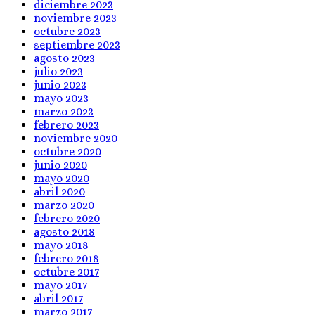
diciembre 2023
noviembre 2023
octubre 2023
septiembre 2023
agosto 2023
julio 2023
junio 2023
mayo 2023
marzo 2023
febrero 2023
noviembre 2020
octubre 2020
junio 2020
mayo 2020
abril 2020
marzo 2020
febrero 2020
agosto 2018
mayo 2018
febrero 2018
octubre 2017
mayo 2017
abril 2017
marzo 2017