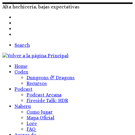
Skip
Alta hechiceria, bajas expectativas
to
content
Search
Home
Codex
Dungeons & Dragons
Recursos
Podcast
Podcast Arcana
Fireside Talk: HDR
Naberu
Como Jugar
Mapa Oficial
Lore
FAQ
Acerca de