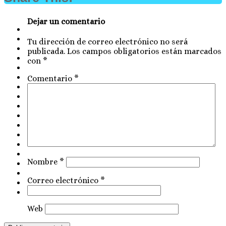
Dejar un comentario
Tu dirección de correo electrónico no será
publicada.
Los campos obligatorios están marcados
con
*
Comentario
*
Nombre
*
Correo electrónico
*
Web