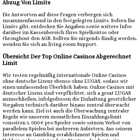
Abzug Von Limits
Die Antworten auf diese Fragen verbergen sich
zusammenfassend in den festgelegten Limits. Sofern fue
Limits gibt, entdecken Sie Angaben sowie weitere Infos
darüber im Kassenbereich Ihres Spielkontos oder
throughout den AGB. Sollten Sie nirgends fündig werden,
wenden Sie sich an living room Support.
Übersicht Der Top Online Casinos Abgerechnet
Limit
Wir testen regelmäßig internationale Online Casinos
ohne deutsche Lizenz ebenso ohne LUGAS, sodass wir
einen umfassenden Überblick haben. Online Casinos mit
deutscher Lizenz sind verpflichtet, sich a great LUGAS
anzuschließen, infolgedessen die Einhaltung gesetzlicher
Vorgaben technisch darüber hinaus zentral überwacht
werden kann. Ziel ist auch die Überwachung zentraler
Regeln wie unserem monatlichen Einzahlungslimit
vonseiten 1. 000 € pro Spieler sowie seinem Verbot von
parallelem Spielen bei mehreren Anbietern. Aus seinem
Interesse an Gambling establishment Spielen und