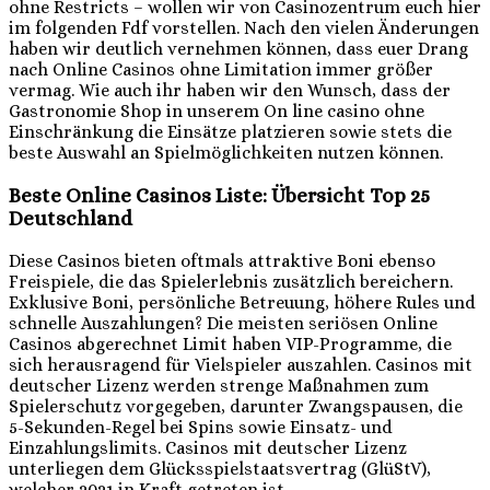
ohne Restricts – wollen wir von Casinozentrum euch hier
im folgenden Fdf vorstellen. Nach den vielen Änderungen
haben wir deutlich vernehmen können, dass euer Drang
nach Online Casinos ohne Limitation immer größer
vermag. Wie auch ihr haben wir den Wunsch, dass der
Gastronomie Shop in unserem On line casino ohne
Einschränkung die Einsätze platzieren sowie stets die
beste Auswahl an Spielmöglichkeiten nutzen können.
Beste Online Casinos Liste: Übersicht Top 25
Deutschland
Diese Casinos bieten oftmals attraktive Boni ebenso
Freispiele, die das Spielerlebnis zusätzlich bereichern.
Exklusive Boni, persönliche Betreuung, höhere Rules und
schnelle Auszahlungen? Die meisten seriösen Online
Casinos abgerechnet Limit haben VIP-Programme, die
sich herausragend für Vielspieler auszahlen. Casinos mit
deutscher Lizenz werden strenge Maßnahmen zum
Spielerschutz vorgegeben, darunter Zwangspausen, die
5-Sekunden-Regel bei Spins sowie Einsatz- und
Einzahlungslimits. Casinos mit deutscher Lizenz
unterliegen dem Glücksspielstaatsvertrag (GlüStV),
welcher 2021 in Kraft getreten ist.