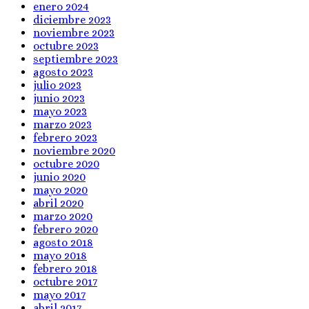
enero 2024
diciembre 2023
noviembre 2023
octubre 2023
septiembre 2023
agosto 2023
julio 2023
junio 2023
mayo 2023
marzo 2023
febrero 2023
noviembre 2020
octubre 2020
junio 2020
mayo 2020
abril 2020
marzo 2020
febrero 2020
agosto 2018
mayo 2018
febrero 2018
octubre 2017
mayo 2017
abril 2017