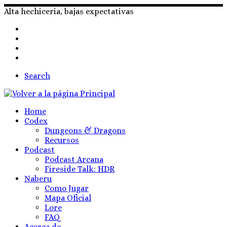
Skip
Alta hechiceria, bajas expectativas
to
content
Search
Home
Codex
Dungeons & Dragons
Recursos
Podcast
Podcast Arcana
Fireside Talk: HDR
Naberu
Como Jugar
Mapa Oficial
Lore
FAQ
Acerca de