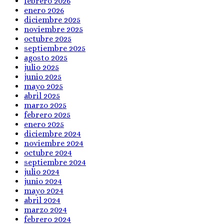
febrero 2026
enero 2026
diciembre 2025
noviembre 2025
octubre 2025
septiembre 2025
agosto 2025
julio 2025
junio 2025
mayo 2025
abril 2025
marzo 2025
febrero 2025
enero 2025
diciembre 2024
noviembre 2024
octubre 2024
septiembre 2024
julio 2024
junio 2024
mayo 2024
abril 2024
marzo 2024
febrero 2024