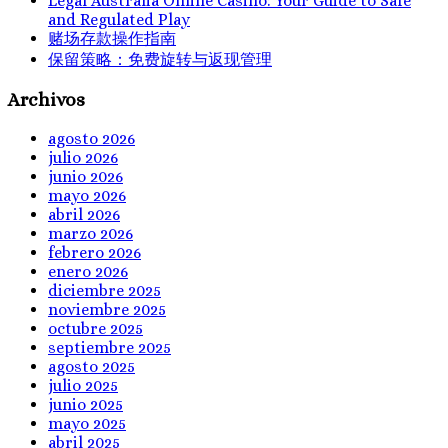
Legal Australia Online Casino: Your Guide to Safe
and Regulated Play
赌场存款操作指南
保留策略：免费旋转与返现管理
Archivos
agosto 2026
julio 2026
junio 2026
mayo 2026
abril 2026
marzo 2026
febrero 2026
enero 2026
diciembre 2025
noviembre 2025
octubre 2025
septiembre 2025
agosto 2025
julio 2025
junio 2025
mayo 2025
abril 2025