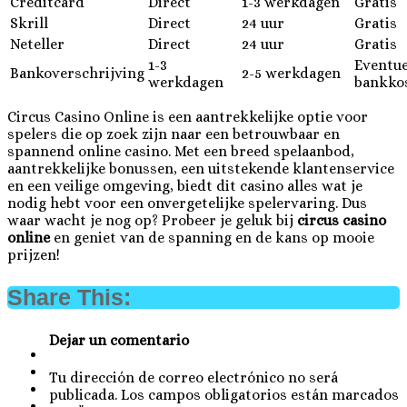
Creditcard
Direct
1-3 werkdagen
Gratis
Skrill
Direct
24 uur
Gratis
Neteller
Direct
24 uur
Gratis
1-3
Eventue
Bankoverschrijving
2-5 werkdagen
werkdagen
bankko
Circus Casino Online is een aantrekkelijke optie voor
spelers die op zoek zijn naar een betrouwbaar en
spannend online casino. Met een breed spelaanbod,
aantrekkelijke bonussen, een uitstekende klantenservice
en een veilige omgeving, biedt dit casino alles wat je
nodig hebt voor een onvergetelijke spelervaring. Dus
waar wacht je nog op? Probeer je geluk bij
circus casino
online
en geniet van de spanning en de kans op mooie
prijzen!
Share This:
Dejar un comentario
Tu dirección de correo electrónico no será
publicada.
Los campos obligatorios están marcados