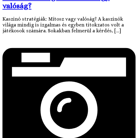
valóság?
Kaszinó stratégiák: Mítosz vagy valóság? A kaszinók
világa mindig is izgalmas és egyben titokzatos volt a
játékosok számára. Sokakban felmerül a kérdés, […]