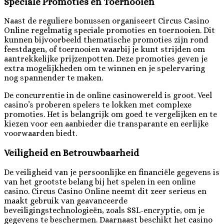
Speciale Promoties en Toernooien
Naast de reguliere bonussen organiseert Circus Casino
Online regelmatig speciale promoties en toernooien. Dit
kunnen bijvoorbeeld thematische promoties zijn rond
feestdagen, of toernooien waarbij je kunt strijden om
aantrekkelijke prijzenpotten. Deze promoties geven je
extra mogelijkheden om te winnen en je spelervaring
nog spannender te maken.
De concurrentie in de online casinowereld is groot. Veel
casino’s proberen spelers te lokken met complexe
promoties. Het is belangrijk om goed te vergelijken en te
kiezen voor een aanbieder die transparante en eerlijke
voorwaarden biedt.
Veiligheid en Betrouwbaarheid
De veiligheid van je persoonlijke en financiële gegevens is
van het grootste belang bij het spelen in een online
casino. Circus Casino Online neemt dit zeer serieus en
maakt gebruik van geavanceerde
beveiligingstechnologieën, zoals SSL-encryptie, om je
gegevens te beschermen. Daarnaast beschikt het casino