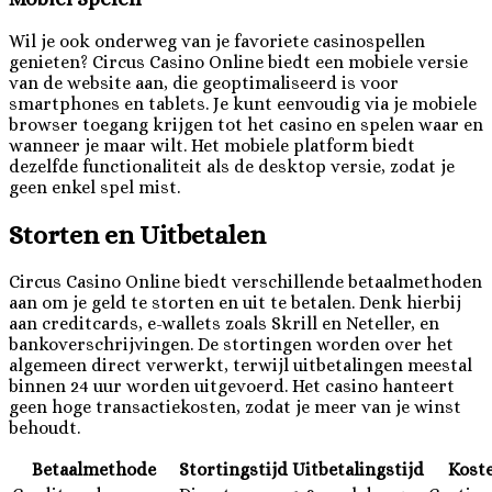
Wil je ook onderweg van je favoriete casinospellen
genieten? Circus Casino Online biedt een mobiele versie
van de website aan, die geoptimaliseerd is voor
smartphones en tablets. Je kunt eenvoudig via je mobiele
browser toegang krijgen tot het casino en spelen waar en
wanneer je maar wilt. Het mobiele platform biedt
dezelfde functionaliteit als de desktop versie, zodat je
geen enkel spel mist.
Storten en Uitbetalen
Circus Casino Online biedt verschillende betaalmethoden
aan om je geld te storten en uit te betalen. Denk hierbij
aan creditcards, e-wallets zoals Skrill en Neteller, en
bankoverschrijvingen. De stortingen worden over het
algemeen direct verwerkt, terwijl uitbetalingen meestal
binnen 24 uur worden uitgevoerd. Het casino hanteert
geen hoge transactiekosten, zodat je meer van je winst
behoudt.
Betaalmethode
Stortingstijd
Uitbetalingstijd
Kost