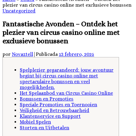
plezier van circus casino online met exclusieve bonussen
Uncategorized
Fantastische Avonden – Ontdek het
plezier van circus casino online met
exclusieve bonussen
por
Novaztell
|
Publicada
13 febrero, 2025
Spelplezier gegarandeerd: jouw avontuur
begint bij circus casino online met
spectaculaire bonussen en veel
mogelijkheden.
Het Spelaanbod van Circus Casino Online
Bonussen en Promoties
Speciale Promoties en Toernooien
Veiligheid en Betrouwbaarheid
Klantenservice en Support
Mobiel Spelen
Storten en Uitbetalen