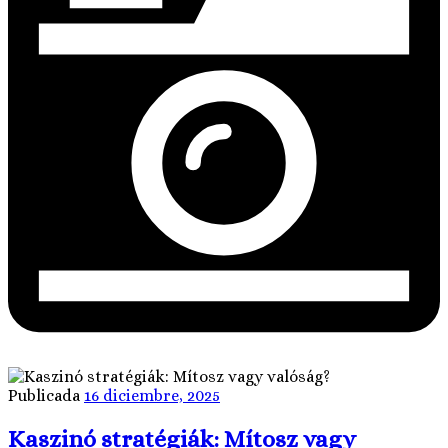
Publicada
16 diciembre, 2025
Kaszinó stratégiák: Mítosz vagy