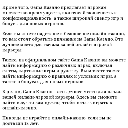
Кроме того, Gama Казино предлагает игрокам
множество преимуществ, включая безопасность и
конфиденциальность, а также широкий спектр игр и
бонусы для новых игроков.
Если вы ищете надежное и безопасное онлайн-казино,
то вам стоит обратить внимание на Gama Казино. Это
лучшее место для начала вашей онлайн-игровой
карьеры.
Также, на официальном сайте Gama Казино вы можете
найти информацию о различных играх, включая
слоты, карточные игры и рулетку. Вы можете также
найти информацию о правилах и условиях игры, а
также о бонусах для новых игроков.
В целом, Gama Казино – это лучшее место для начала
вашей онлайн-игровой карьеры. Здесь вы сможете
найти все, что вам нужно, чтобы начать играть в
онлайн-казино.
Никогда не играйте в онлайн-казино, если вы не
достигли 18 лет.