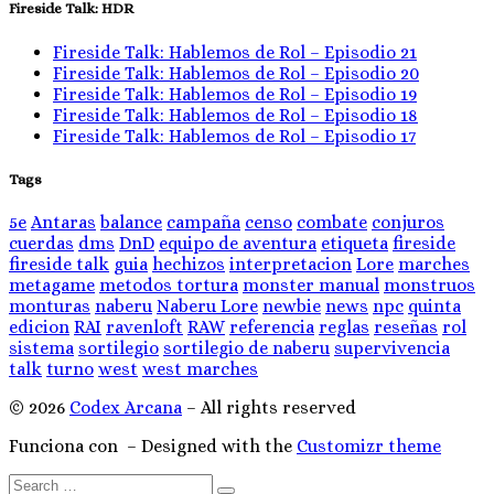
Fireside Talk: HDR
Fireside Talk: Hablemos de Rol – Episodio 21
Fireside Talk: Hablemos de Rol – Episodio 20
Fireside Talk: Hablemos de Rol – Episodio 19
Fireside Talk: Hablemos de Rol – Episodio 18
Fireside Talk: Hablemos de Rol – Episodio 17
Tags
5e
Antaras
balance
campaña
censo
combate
conjuros
cuerdas
dms
DnD
equipo de aventura
etiqueta
fireside
fireside talk
guia
hechizos
interpretacion
Lore
marches
metagame
metodos tortura
monster manual
monstruos
monturas
naberu
Naberu Lore
newbie
news
npc
quinta
edicion
RAI
ravenloft
RAW
referencia
reglas
reseñas
rol
sistema
sortilegio
sortilegio de naberu
supervivencia
talk
turno
west
west marches
© 2026
Codex Arcana
– All rights reserved
Funciona con
– Designed with the
Customizr theme
Search