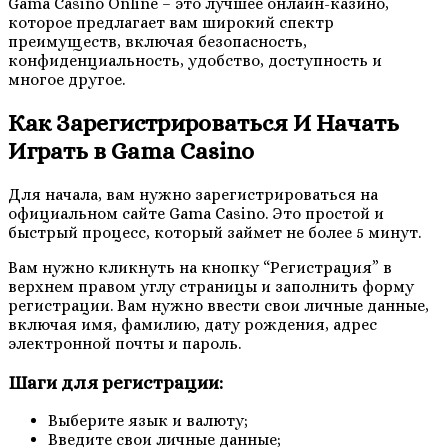
Gama Casino Online – это лучшее онлайн-казино,
которое предлагает вам широкий спектр
преимуществ, включая безопасность,
конфиденциальность, удобство, доступность и
многое другое.
Как Зарегистрироваться И Начать
Играть в Gama Casino
Для начала, вам нужно зарегистрироваться на
официальном сайте Gama Casino. Это простой и
быстрый процесс, который займет не более 5 минут.
Вам нужно кликнуть на кнопку “Регистрация” в
верхнем правом углу страницы и заполнить форму
регистрации. Вам нужно ввести свои личные данные,
включая имя, фамилию, дату рождения, адрес
электронной почты и пароль.
Шаги для регистрации:
Выберите язык и валюту;
Введите свои личные данные;