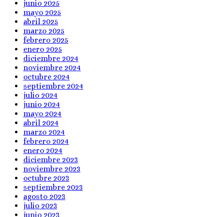
junio 2025
mayo 2025
abril 2025
marzo 2025
febrero 2025
enero 2025
diciembre 2024
noviembre 2024
octubre 2024
septiembre 2024
julio 2024
junio 2024
mayo 2024
abril 2024
marzo 2024
febrero 2024
enero 2024
diciembre 2023
noviembre 2023
octubre 2023
septiembre 2023
agosto 2023
julio 2023
junio 2023