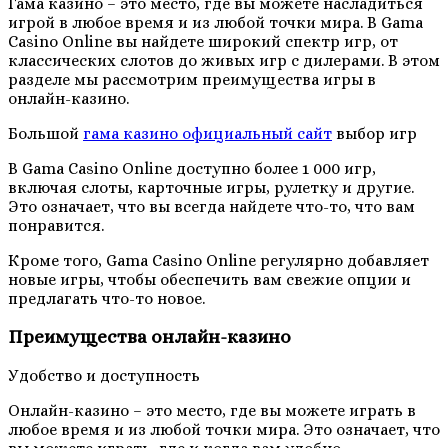
Гама казино – это место, где вы можете насладиться
игрой в любое время и из любой точки мира. В Gama
Casino Online вы найдете широкий спектр игр, от
классических слотов до живых игр с дилерами. В этом
разделе мы рассмотрим преимущества игры в
онлайн-казино.
Большой
гама казино официальный сайт
выбор игр
В Gama Casino Online доступно более 1 000 игр,
включая слоты, карточные игры, рулетку и другие.
Это означает, что вы всегда найдете что-то, что вам
понравится.
Кроме того, Gama Casino Online регулярно добавляет
новые игры, чтобы обеспечить вам свежие опции и
предлагать что-то новое.
Преимущества онлайн-казино
Удобство и доступность
Онлайн-казино – это место, где вы можете играть в
любое время и из любой точки мира. Это означает, что