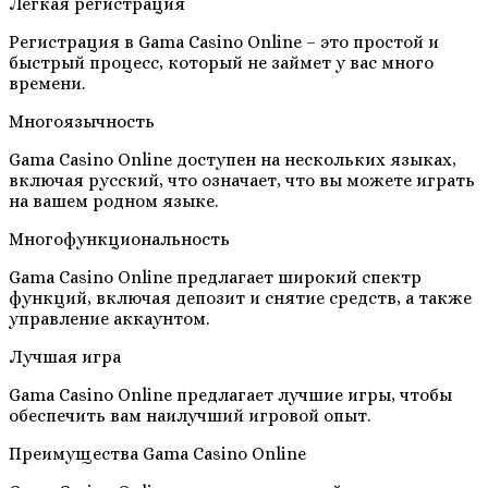
Легкая регистрация
Регистрация в Gama Casino Online – это простой и
быстрый процесс, который не займет у вас много
времени.
Многоязычность
Gama Casino Online доступен на нескольких языках,
включая русский, что означает, что вы можете играть
на вашем родном языке.
Многофункциональность
Gama Casino Online предлагает широкий спектр
функций, включая депозит и снятие средств, а также
управление аккаунтом.
Лучшая игра
Gama Casino Online предлагает лучшие игры, чтобы
обеспечить вам наилучший игровой опыт.
Преимущества Gama Casino Online