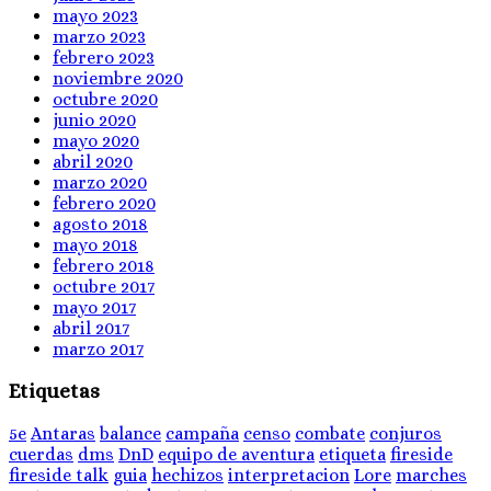
mayo 2023
marzo 2023
febrero 2023
noviembre 2020
octubre 2020
junio 2020
mayo 2020
abril 2020
marzo 2020
febrero 2020
agosto 2018
mayo 2018
febrero 2018
octubre 2017
mayo 2017
abril 2017
marzo 2017
Etiquetas
5e
Antaras
balance
campaña
censo
combate
conjuros
cuerdas
dms
DnD
equipo de aventura
etiqueta
fireside
fireside talk
guia
hechizos
interpretacion
Lore
marches