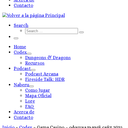
Contacto
Search
Search
Search
…
Menú
Home
Codex
Dungeons & Dragons
Recursos
Podcast
Podcast Arcana
Fireside Talk: HDR
Naberu
Como Jugar
Mapa Oficial
Lore
FAQ
Acerca de
Contacto
Inicio
»
Codex
»
Gama Casino – официальный сайт 2025