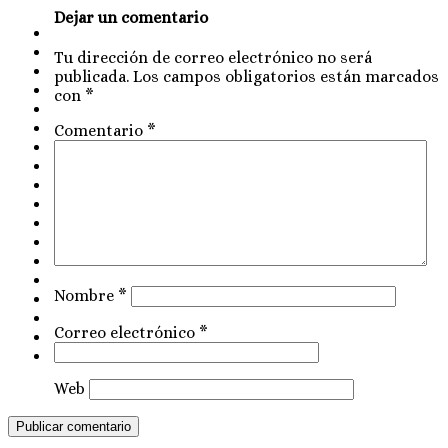
Dejar un comentario
Tu dirección de correo electrónico no será
publicada.
Los campos obligatorios están marcados
con
*
Comentario
*
Nombre
*
Correo electrónico
*
Web