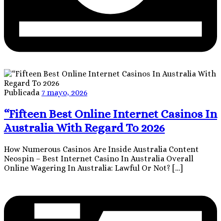
Publicada
7 mayo, 2026
“Fifteen Best Online Internet Casinos In
Australia With Regard To 2026
How Numerous Casinos Are Inside Australia Content
Neospin – Best Internet Casino In Australia Overall
Online Wagering In Australia: Lawful Or Not? […]