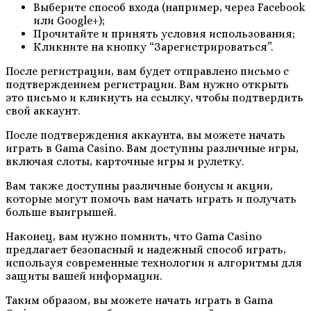
Выберите способ входа (например, через Facebook
или Google+);
Прочитайте и принять условия использования;
Кликните на кнопку “Зарегистрироваться”.
После регистрации, вам будет отправлено письмо с
подтверждением регистрации. Вам нужно открыть
это письмо и кликнуть на ссылку, чтобы подтвердить
свой аккаунт.
После подтверждения аккаунта, вы можете начать
играть в Gama Casino. Вам доступны различные игры,
включая слоты, карточные игры и рулетку.
Вам также доступны различные бонусы и акции,
которые могут помочь вам начать играть и получать
больше выигрышей.
Наконец, вам нужно помнить, что Gama Casino
предлагает безопасный и надежный способ играть,
используя современные технологии и алгоритмы для
защиты вашей информации.
Таким образом, вы можете начать играть в Gama