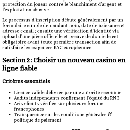
protection du joueur contre le blanchiment d’argent et
l’exploitation abusive.
Le processus d’inscription débute généralement par un
formulaire simple demandant nom, date de naissance et
adresse e‑mail ; ensuite une vérification d’identité via
upload d’une pièce officielle et preuve de domicile est
obligatoire avant toute première transaction afin de
satisfaire les exigences KYC européennes.
Section 2 : Choisir un nouveau casino en
ligne fiable
Critères essentiels
Licence valide délivrée par une autorité reconnue
Audits indépendants confirmant l’équité du RNG
Avis clients vérifiés sur plusieurs forums
francophones
Transparence sur les conditions générales &
politique de paiement