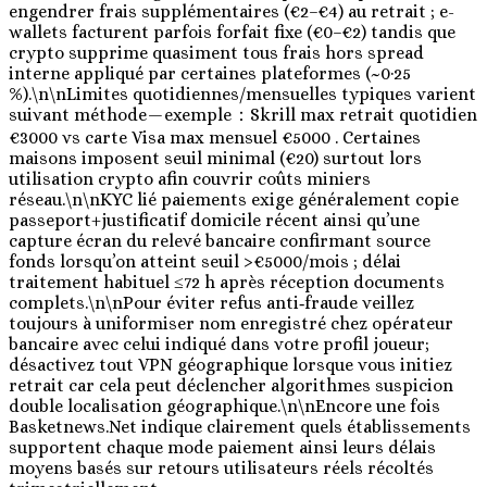
engendrer frais supplémentaires (€2–€4) au retrait ; e-
wallets facturent parfois forfait fixe (€0–€2) tandis que
crypto supprime quasiment tous frais hors spread
interne appliqué par certaines plateformes (~0·25
%).\n\nLimites quotidiennes/mensuelles typiques varient
suivant méthode — exemple ：Skrill max retrait quotidien
€3000 vs carte Visa max mensuel €5000 . Certaines
maisons imposent seuil minimal (€20) surtout lors
utilisation crypto afin couvrir coûts miniers
réseau.\n\nKYC lié paiements exige généralement copie
passeport+justificatif domicile récent ainsi qu’une
capture écran du relevé bancaire confirmant source
fonds lorsqu’on atteint seuil >€5000/mois ; délai
traitement habituel ≤72 h après réception documents
complets.\n\nPour éviter refus anti‑fraude veillez
toujours à uniformiser nom enregistré chez opérateur
bancaire avec celui indiqué dans votre profil joueur;
désactivez tout VPN géographique lorsque vous initiez
retrait car cela peut déclencher algorithmes suspicion
double localisation géographique.\n\nEncore une fois
Basketnews.Net indique clairement quels établissements
supportent chaque mode paiement ainsi leurs délais
moyens basés sur retours utilisateurs réels récoltés