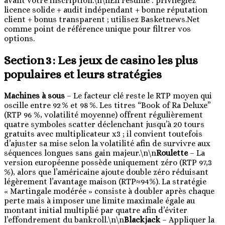
avant votre inscription.\n\nEn résumé : privilégiez
licence solide + audit indépendant + bonne réputation
client + bonus transparent ; utilisez Basketnews.Net
comme point de référence unique pour filtrer vos
options.
Section 3 : Les jeux de casino les plus
populaires et leurs stratégies
Machines à sous
– Le facteur clé reste le RTP moyen qui
oscille entre 92 % et 98 %. Les titres “Book of Ra Deluxe”
(RTP 96 %, volatilité moyenne) offrent régulièrement
quatre symboles scatter déclenchant jusqu’à 20 tours
gratuits avec multiplicateur x3 ; il convient toutefois
d’ajuster sa mise selon la volatilité afin de survivre aux
séquences longues sans gain majeur.\n\n
Roulette
– La
version européenne possède uniquement zéro (RTP 97,3
%), alors que l’américaine ajoute double zéro réduisant
légèrement l’avantage maison (
RTP≈94%). La stratégie
« Martingale modérée » consiste à doubler après chaque
perte mais à imposer une limite maximale égale au
montant initial multiplié par quatre afin d’éviter
l’effondrement du bankroll.\n\n
Blackjack
– Appliquer la