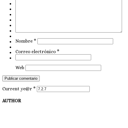
Nombre
*
Correo electrónico
*
Web
Current ye@r
*
AUTHOR