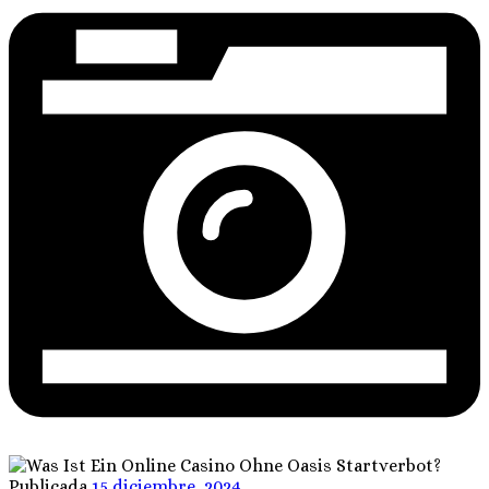
Publicada
15 diciembre, 2024