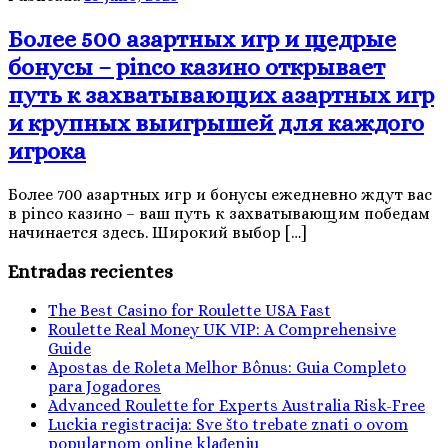
Более 500 азартных игр и щедрые
бонусы – pinco казино открывает
путь к захватывающих азартных игр
и крупных выигрышей для каждого
игрока
Более 700 азартных игр и бонусы ежедневно ждут вас
в pinco казино – ваш путь к захватывающим победам
начинается здесь. Широкий выбор […]
Entradas recientes
The Best Casino for Roulette USA Fast
Roulette Real Money UK VIP: A Comprehensive
Guide
Apostas de Roleta Melhor Bônus: Guia Completo
para Jogadores
Advanced Roulette for Experts Australia Risk-Free
Luckia registracija: Sve što trebate znati o ovom
popularnom online klađenju