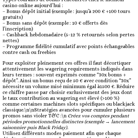
casino online aujourd’hui :
– Bonus dépôt initial (exemple : jusqu’à 200 € +100 tours
gratuits)
– Bonus sans dépôt (exemple : 10 € offerts dès
l’inscription)
– Cashback hebdomadaire (5–12 % retournés selon pertes
nettes)
– Programme fidélité cumulatif avec points échangeables
contre cash ou freebies
Pour exploiter pleinement ces offres il faut décortiquer
attentivement les wagering requirements indiqués dans
leurs termes : souvent exprimés comme “30x bonus +
dépôt”. Ainsi un bonus reçu de 50 € avec condition “30x”
nécessite un volume misé minimum égal à​1500 €. Réduire
ce chiffre passe par choisir exclusivement des jeux dont
le taux contribution au wagering est élevé (>100 %)
comme certaines machines slots spécifiques ou blackjack
classique.\n\nStratégies avancées pour cumuler plusieurs
promos sans violer T&C :\n
Créez vos comptes pendant
périodes promotionnelles distinctes (exemple → lancement
saisonnier puis Black Friday).
Utilisez différents modes paiement afin que chaque