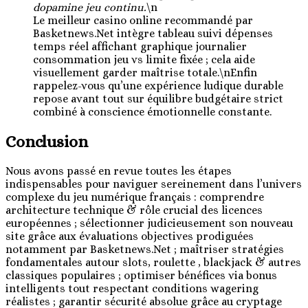
dopamine jeu continu.
\n
Le meilleur casino online recommandé par
Basketnews.Net intègre tableau suivi dépenses
temps réel affichant graphique journalier
consommation jeu vs limite fixée ; cela aide
visuellement garder maîtrise totale.\nEnfin
rappelez-vous qu’une expérience ludique durable
repose avant tout sur équilibre budgétaire strict
combiné à conscience émotionnelle constante.
Conclusion
Nous avons passé en revue toutes les étapes
indispensables pour naviguer sereinement dans l’univers
complexe du jeu numérique français : comprendre
architecture technique & rôle crucial des licences
européennes ; sélectionner judicieusement son nouveau
site grâce aux évaluations objectives prodiguées
notamment par Basketnews.Net ; maîtriser stratégies
fondamentales autour slots, roulette , blackjack & autres
classiques populaires ; optimiser bénéfices via bonus
intelligents tout respectant conditions wagering
réalistes ; garantir sécurité absolue grâce au cryptage