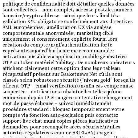
politique de confidentialité doit détailler quelles données
sont collectées – nom complet, adresse postale, numéro
bancaire/crypto address – ainsi que leurs finalités :
validation KYC obligatoire conformément aux directives
AML européennes ; amélioration UX via analyse
comportementale anonymisée ; marketing ciblé
uniquement si consentement explicite fourni lors
création du compte.\n\nL’authentification forte
représente aujourd’hui la norme recommandée :
activation possible via application mobile génératrice
OTP ou token matériel YubiKey . De nombreux opérateurs
affichent clairement cette option dans leur tableau
récapitulatif présent sur Basketnews.Net où ils sont
classés selon robustesse sécurité (“niveau gold” lorsqu’ils
offrent OTP + email verification).\n\nEn cas compromise
suspectée – notifications inhabituelles telles qu’une
connexion depuis IP étrangère ou tentative changement
mot‑de‑passe échouée – suivez immédiatement
procédure standard : bloquez temporairement votre
compte via fonction auto‑exclusion puis contactez
support live chat muni copies pièces justificatives
demandées pour reconquête accès sécurisé.\n\nLes
autorités régulatrices comme ARJEL/ANJ exigent