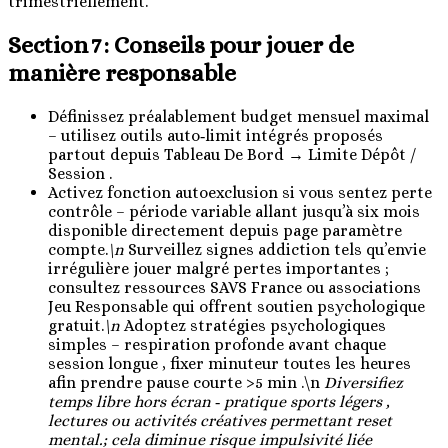
trimestriellement.
Section 7 : Conseils pour jouer de
manière responsable
Définissez préalablement budget mensuel maximal
­– utilisez outils auto‑limit intégrés proposés
partout depuis Tableau De Bord → Limite Dépôt /
Session .
Activez fonction auto­exclusion si vous sentez perte
contrôle ­– période variable allant jusqu’à six mois
disponible directement depuis page paramètre
compte.
\n
Surveillez signes addiction tels qu’envie
irrégulière jouer malgré pertes importantes ;
consultez ressources SAVS France ou associations
Jeu Responsable qui offrent soutien psychologique
gratuit.
\n
Adoptez stratégies psychologiques
simples ­– respiration profonde avant chaque
session longue , fixer minuteur toutes les heures
afin prendre pause courte >5 min .\n
Diversifiez
temps libre hors écran ‑ pratique sports légers ,
lectures ou activités créatives permettant reset
mental.; cela diminue risque impulsivité liée