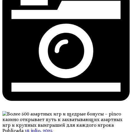
Publicada
18 julio, 2025