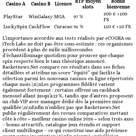
RTP moyen
Bonus
Casino A
Casino B
Licence
slots
bienvenue
200 € +100
PlayStar
WinGalaxy
MGA
97 %
FS
LuckySpin
CashFlow
Curacao
95 %
150 € +50 FS
L’importance accordée aux tests réalisés par eCOGRA ou
iTech Labs ne doit pas être sous‑estimée : ces organismes
procèdent à plus de mille millisecondes
d’échantillonnage quotidien pour prouver que chaque
spin respecte bien le taux théorique annoncé.
Basketnews.Net compare ces résultats dans ses fiches
détaillées et attribue un score “équité” qui facilite la
sélection parmi les nouveaux casinos en ligne répertoriés
chaque mois.\n\nLes programmes fidélité varient
également fortement : certains offrent un cashback
mensuel allant jusqu’à 12 %, tandis que d’autres proposent
un club VIP avec manager dédié dès la première mise
qualifiée.\n\nEnfin n’oubliez pas que Basketnews.Net
publie régulièrement des revues comparatives mettant
côte à côte « meilleur casino online 2026 » selon trois axes
– bonus attractifs, catalogue jeux étendu et support
client multilingue – ce qui constitue une aide précieuse