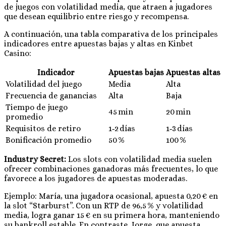
de juegos con volatilidad media, que atraen a jugadores
que desean equilibrio entre riesgo y recompensa.
A continuación, una tabla comparativa de los principales
indicadores entre apuestas bajas y altas en Kinbet
Casino:
Indicador
Apuestas bajas
Apuestas altas
Volatilidad del juego
Media
Alta
Frecuencia de ganancias
Alta
Baja
Tiempo de juego
45 min
20 min
promedio
Requisitos de retiro
1‑2 días
1‑3 días
Bonificación promedio
50 %
100 %
Industry Secret:
Los slots con volatilidad media suelen
ofrecer combinaciones ganadoras más frecuentes, lo que
favorece a los jugadores de apuestas moderadas.
Ejemplo: María, una jugadora ocasional, apuesta 0,20 € en
la slot “Starburst”. Con un RTP de 96,5 % y volatilidad
media, logra ganar 15 € en su primera hora, manteniendo
su bankroll estable. En contraste, Jorge, que apuesta