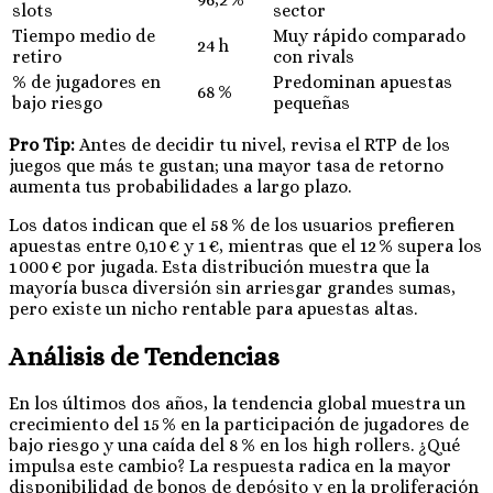
slots
sector
Tiempo medio de
Muy rápido comparado
24 h
retiro
con rivals
% de jugadores en
Predominan apuestas
68 %
bajo riesgo
pequeñas
Pro Tip:
Antes de decidir tu nivel, revisa el RTP de los
juegos que más te gustan; una mayor tasa de retorno
aumenta tus probabilidades a largo plazo.
Los datos indican que el 58 % de los usuarios prefieren
apuestas entre 0,10 € y 1 €, mientras que el 12 % supera los
1 000 € por jugada. Esta distribución muestra que la
mayoría busca diversión sin arriesgar grandes sumas,
pero existe un nicho rentable para apuestas altas.
Análisis de Tendencias
En los últimos dos años, la tendencia global muestra un
crecimiento del 15 % en la participación de jugadores de
bajo riesgo y una caída del 8 % en los high rollers. ¿Qué
impulsa este cambio? La respuesta radica en la mayor
disponibilidad de bonos de depósito y en la proliferación