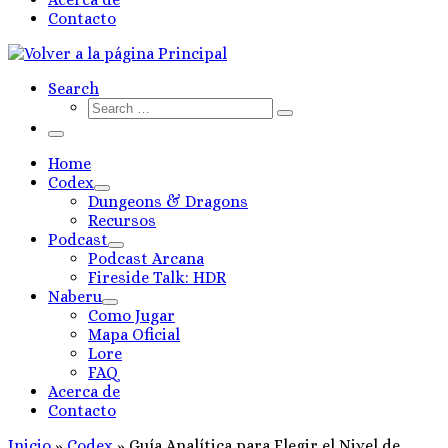
Contacto
Search
Search
Search
…
Menú
Home
Codex
Dungeons & Dragons
Recursos
Podcast
Podcast Arcana
Fireside Talk: HDR
Naberu
Como Jugar
Mapa Oficial
Lore
FAQ
Acerca de
Contacto
Inicio
»
Codex
»
Guía Analítica para Elegir el Nivel de