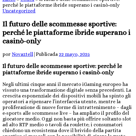
perché le piattaforme ibride superano i casinò‑only
Uncategorized
Il futuro delle scommesse sportive:
perché le piattaforme ibride superano i
casinò‑only
por
Novaztell
|
Publicada
22 mayo, 2025
Il futuro delle scommesse sportive: perché le
piattaforme ibride superano i casinò‑only
Negli ultimi cinque anni il mercato iGaming europeo ha
vissuto una trasformazione digitale senza precedenti. La
crescita esponenziale dei dispositivi mobili ha spinto gli
operatori a ripensare l’interfaccia utente, mentre la
proliferazione di nuove forme di intrattenimento – dagli
e‑sports alle scommesse live – ha ampliato il profilo del
giocatore medio. Oggi non basta più offrire soltanto slot
ad alto RTP medio o tavoli da roulette; i consumatori
chiedono un ecosistema dove il brivido della partita