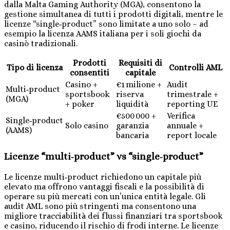
dalla Malta Gaming Authority (MGA), consentono la
gestione simultanea di tutti i prodotti digitali, mentre le
licenze “single‑product” sono limitate a uno solo – ad
esempio la licenza AAMS italiana per i soli giochi da
casinò tradizionali.
Prodotti
Requisiti di
Tipo di licenza
Controlli AML
consentiti
capitale
Casino +
€1 milione +
Audit
Multi‑product
sportsbook
riserva
trimestrale +
(MGA)
+ poker
liquidità
reporting UE
€500 000 +
Verifica
Single‑product
Solo casino
garanzia
annuale +
(AAMS)
bancaria
report locale
Licenze “multi‑product” vs “single‑product”
Le licenze multi‑product richiedono un capitale più
elevato ma offrono vantaggi fiscali e la possibilità di
operare su più mercati con un’unica entità legale. Gli
audit AML sono più stringenti ma consentono una
migliore tracciabilità dei flussi finanziari tra sportsbook
e casino, riducendo il rischio di frodi interne. Le licenze