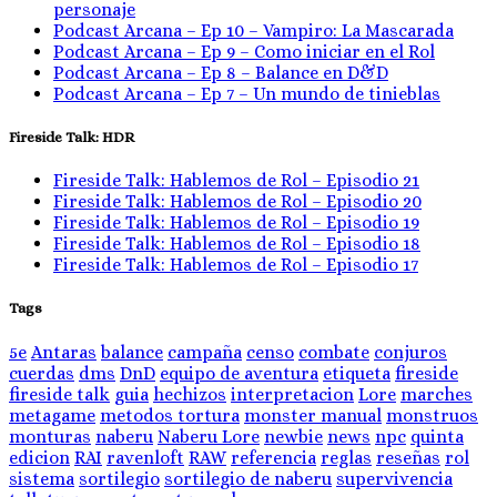
personaje
Podcast Arcana – Ep 10 – Vampiro: La Mascarada
Podcast Arcana – Ep 9 – Como iniciar en el Rol
Podcast Arcana – Ep 8 – Balance en D&D
Podcast Arcana – Ep 7 – Un mundo de tinieblas
Fireside Talk: HDR
Fireside Talk: Hablemos de Rol – Episodio 21
Fireside Talk: Hablemos de Rol – Episodio 20
Fireside Talk: Hablemos de Rol – Episodio 19
Fireside Talk: Hablemos de Rol – Episodio 18
Fireside Talk: Hablemos de Rol – Episodio 17
Tags
5e
Antaras
balance
campaña
censo
combate
conjuros
cuerdas
dms
DnD
equipo de aventura
etiqueta
fireside
fireside talk
guia
hechizos
interpretacion
Lore
marches
metagame
metodos tortura
monster manual
monstruos
monturas
naberu
Naberu Lore
newbie
news
npc
quinta
edicion
RAI
ravenloft
RAW
referencia
reglas
reseñas
rol
sistema
sortilegio
sortilegio de naberu
supervivencia