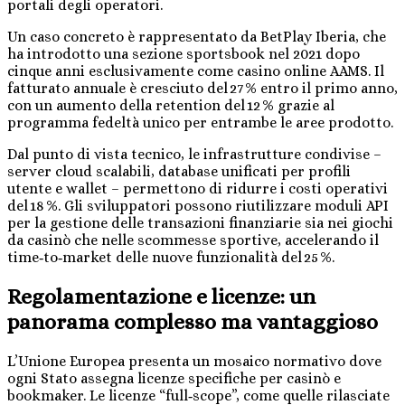
portali degli operatori.
Un caso concreto è rappresentato da BetPlay Iberia, che
ha introdotto una sezione sportsbook nel 2021 dopo
cinque anni esclusivamente come casino online AAMS. Il
fatturato annuale è cresciuto del 27 % entro il primo anno,
con un aumento della retention del 12 % grazie al
programma fedeltà unico per entrambe le aree prodotto.
Dal punto di vista tecnico, le infrastrutture condivise –
server cloud scalabili, database unificati per profili
utente e wallet – permettono di ridurre i costi operativi
del 18 %. Gli sviluppatori possono riutilizzare moduli API
per la gestione delle transazioni finanziarie sia nei giochi
da casinò che nelle scommesse sportive, accelerando il
time‑to‑market delle nuove funzionalità del 25 %.
Regolamentazione e licenze: un
panorama complesso ma vantaggioso
L’Unione Europea presenta un mosaico normativo dove
ogni Stato assegna licenze specifiche per casinò e
bookmaker. Le licenze “full‑scope”, come quelle rilasciate