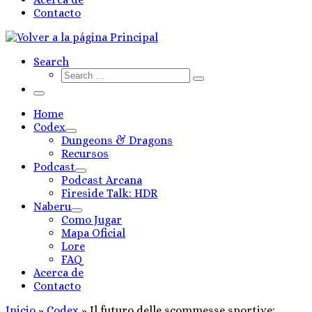
Contacto
Search
Search
Search
…
Menú
Home
Codex
Dungeons & Dragons
Recursos
Podcast
Podcast Arcana
Fireside Talk: HDR
Naberu
Como Jugar
Mapa Oficial
Lore
FAQ
Acerca de
Contacto
Inicio
»
Codex
»
Il futuro delle scommesse sportive: