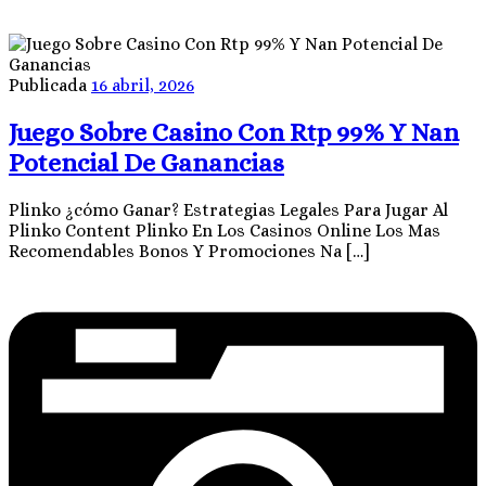
Publicada
16 abril, 2026
Juego Sobre Casino Con Rtp 99% Y Nan
Potencial De Ganancias
Plinko ¿cómo Ganar? Estrategias Legales Para Jugar Al
Plinko Content Plinko En Los Casinos Online Los Mas
Recomendables Bonos Y Promociones Na […]