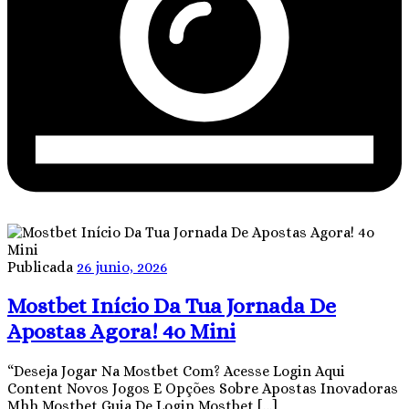
Publicada
26 junio, 2026
Mostbet Início Da Tua Jornada De
Apostas Agora! 4o Mini
“Deseja Jogar Na Mostbet Com? Acesse Login Aqui
Content Novos Jogos E Opções Sobre Apostas Inovadoras
Mhh Mostbet Guia De Login Mostbet […]