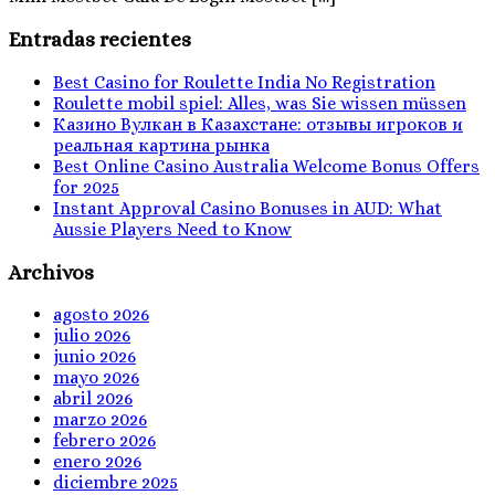
Entradas recientes
Best Casino for Roulette India No Registration
Roulette mobil spiel: Alles, was Sie wissen müssen
Казино Вулкан в Казахстане: отзывы игроков и
реальная картина рынка
Best Online Casino Australia Welcome Bonus Offers
for 2025
Instant Approval Casino Bonuses in AUD: What
Aussie Players Need to Know
Archivos
agosto 2026
julio 2026
junio 2026
mayo 2026
abril 2026
marzo 2026
febrero 2026
enero 2026
diciembre 2025