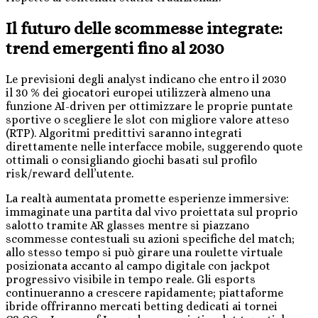
Il futuro delle scommesse integrate:
trend emergenti fino al 2030
Le previsioni degli analyst indicano che entro il 2030
il 30 % dei giocatori europei utilizzerà almeno una
funzione AI-driven per ottimizzare le proprie puntate
sportive o scegliere le slot con migliore valore atteso
(RTP). Algoritmi predittivi saranno integrati
direttamente nelle interfacce mobile, suggerendo quote
ottimali o consigliando giochi basati sul profilo
risk/reward dell’utente.
La realtà aumentata promette esperienze immersive:
immaginate una partita dal vivo proiettata sul proprio
salotto tramite AR glasses mentre si piazzano
scommesse contestuali su azioni specifiche del match;
allo stesso tempo si può girare una roulette virtuale
posizionata accanto al campo digitale con jackpot
progressivo visibile in tempo reale. Gli esports
continueranno a crescere rapidamente; piattaforme
ibride offriranno mercati betting dedicati ai tornei