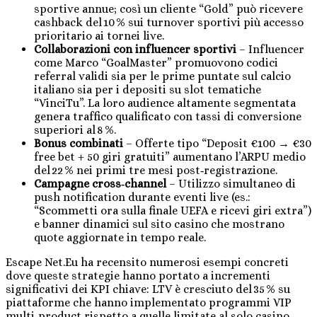
sportive annue; così un cliente “Gold” può ricevere
cashback del 10 % sui turnover sportivi più accesso
prioritario ai tornei live.
Collaborazioni con influencer sportivi
– Influencer
come Marco “GoalMaster” promuovono codici
referral validi sia per le prime puntate sul calcio
italiano sia per i depositi su slot tematiche
“VinciTu”. La loro audience altamente segmentata
genera traffico qualificato con tassi di conversione
superiori al 8 %.
Bonus combinati
– Offerte tipo “Deposit €100 → €30
free bet + 50 giri gratuiti” aumentano l’ARPU medio
del 22 % nei primi tre mesi post‑registrazione.
Campagne cross‑channel
– Utilizzo simultaneo di
push notification durante eventi live (es.:
“Scommetti ora sulla finale UEFA e ricevi giri extra”)
e banner dinamici sul sito casino che mostrano
quote aggiornate in tempo reale.
Escape Net.Eu ha recensito numerosi esempi concreti
dove queste strategie hanno portato a incrementi
significativi dei KPI chiave: LTV è cresciuto del 35 % su
piattaforme che hanno implementato programmi VIP
multi‑product rispetto a quelle limitate al solo casino