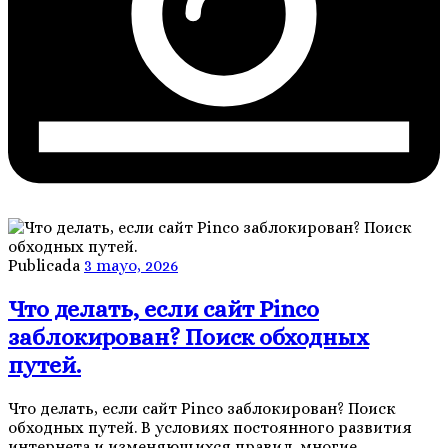
Publicada
3 mayo, 2026
Что делать, если сайт Pinco
заблокирован? Поиск обходных
путей.
Что делать, если сайт Pinco заблокирован? Поиск
обходных путей. В условиях постоянного развития
интернета и изменяющихся правил, многие