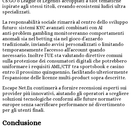
CS:GO o League of Legends accoppiati a slot tematiche
ispirate agli stessi titoli, creando ecosistemi ludici ultra
specializzati.
La responsabilità sociale rimarrà al centro dello sviluppo
futuro: sistemi KYC avanzati combinati con AI
anti‑problem gambling monitoreranno comportamenti
anomali sia nel betting sia nel gioco d’azzardo
tradizionale, inviando avvisi personalizzati o limitando
temporaneamente l’accesso all’account quando
necessario. Inoltre l’UE sta valutando direttive comuni
sulla protezione dei consumatori digitali che potrebbero
uniformare i requisiti AML/CTF tra sportsbook e casino
entro il prossimo quinquennio, facilitando ulteriormente
l’espansione delle licenze multi‑product sopra descritte.
Escape Net.Eu continuerà a fornire recensioni esperti sui
provider più innovativi, aiutando gli operatori a scegliere
soluzioni tecnologiche conformi alle future normative
europee senza sacrificare performance né divertimento
per gli utenti finali.
Conclusione