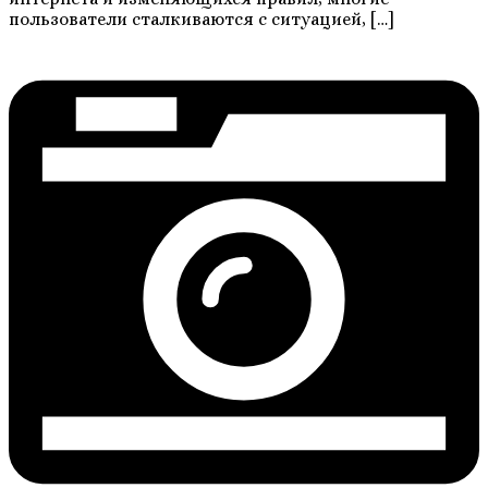
пользователи сталкиваются с ситуацией, […]