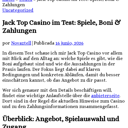
Zahlungen
Uncategorized
Jack Top Casino im Test: Spiele, Boni &
Zahlungen
por
Novaztell
|
Publicada
16 junio, 2026
In diesem Test schaue ich mir Jack Top Casino vor allem
mit Blick auf den Alltag an: welche Spiele es gibt, wie die
Boni aufgebaut sind und wie die Auszahlungen in der
Praxis laufen. Der Fokus liegt dabei auf klaren
Bedingungen und konkreten Abläufen, damit du besser
einschätzen kannst, ob das Angebot zu dir passt.
Wer sich genauer mit den Details beschäftigen will,
findet eine wichtige Anlaufstelle über die
anbieterseite
.
Dort sind in der Regel die aktuellen Hinweise zum Casino
und zu den Zahlungsinformationen zusammengefasst.
Überblick: Angebot, Spielauswahl und
Zugang