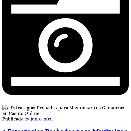
Publicada
29 junio, 2025