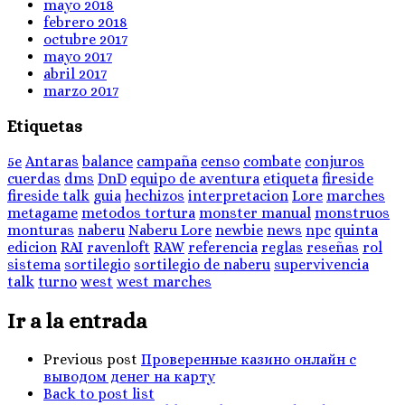
mayo 2018
febrero 2018
octubre 2017
mayo 2017
abril 2017
marzo 2017
Etiquetas
5e
Antaras
balance
campaña
censo
combate
conjuros
cuerdas
dms
DnD
equipo de aventura
etiqueta
fireside
fireside talk
guia
hechizos
interpretacion
Lore
marches
metagame
metodos tortura
monster manual
monstruos
monturas
naberu
Naberu Lore
newbie
news
npc
quinta
edicion
RAI
ravenloft
RAW
referencia
reglas
reseñas
rol
sistema
sortilegio
sortilegio de naberu
supervivencia
talk
turno
west
west marches
Ir a la entrada
Previous post
Проверенные казино онлайн с
выводом денег на карту
Back to post list