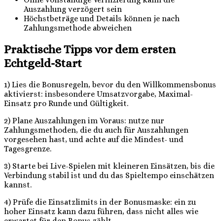
Auszahlung verzögert sein
Höchstbeträge und Details können je nach
Zahlungsmethode abweichen
Praktische Tipps vor dem ersten
Echtgeld-Start
1) Lies die Bonusregeln, bevor du den Willkommensbonus
aktivierst: insbesondere Umsatzvorgabe, Maximal-
Einsatz pro Runde und Gültigkeit.
2) Plane Auszahlungen im Voraus: nutze nur
Zahlungsmethoden, die du auch für Auszahlungen
vorgesehen hast, und achte auf die Mindest- und
Tagesgrenze.
3) Starte bei Live-Spielen mit kleineren Einsätzen, bis die
Verbindung stabil ist und du das Spieltempo einschätzen
kannst.
4) Prüfe die Einsatzlimits in der Bonusmaske: ein zu
hoher Einsatz kann dazu führen, dass nicht alles wie
erwartet für den Bonus zählt.