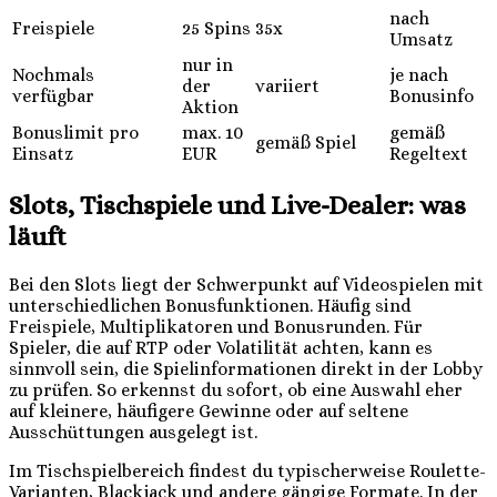
nach
Freispiele
25 Spins
35x
Umsatz
nur in
Nochmals
je nach
der
variiert
verfügbar
Bonusinfo
Aktion
Bonuslimit pro
max. 10
gemäß
gemäß Spiel
Einsatz
EUR
Regeltext
Slots, Tischspiele und Live-Dealer: was
läuft
Bei den Slots liegt der Schwerpunkt auf Videospielen mit
unterschiedlichen Bonusfunktionen. Häufig sind
Freispiele, Multiplikatoren und Bonusrunden. Für
Spieler, die auf RTP oder Volatilität achten, kann es
sinnvoll sein, die Spielinformationen direkt in der Lobby
zu prüfen. So erkennst du sofort, ob eine Auswahl eher
auf kleinere, häufigere Gewinne oder auf seltene
Ausschüttungen ausgelegt ist.
Im Tischspielbereich findest du typischerweise Roulette-
Varianten, Blackjack und andere gängige Formate. In der