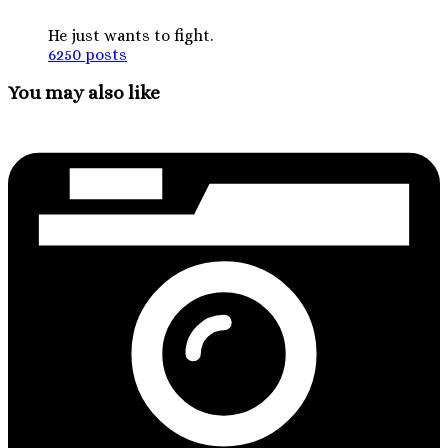
He just wants to fight.
6250 posts
You may also like