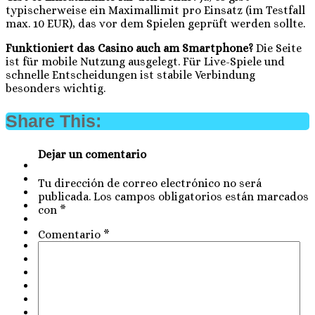
typischerweise ein Maximallimit pro Einsatz (im Testfall
max. 10 EUR), das vor dem Spielen geprüft werden sollte.
Funktioniert das Casino auch am Smartphone?
Die Seite
ist für mobile Nutzung ausgelegt. Für Live-Spiele und
schnelle Entscheidungen ist stabile Verbindung
besonders wichtig.
Share This:
Dejar un comentario
Tu dirección de correo electrónico no será
publicada.
Los campos obligatorios están marcados
con
*
Comentario
*