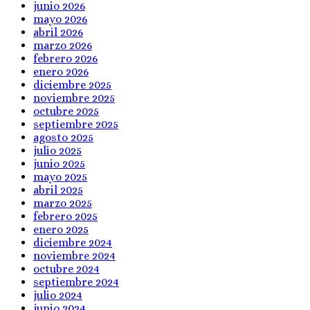
junio 2026
mayo 2026
abril 2026
marzo 2026
febrero 2026
enero 2026
diciembre 2025
noviembre 2025
octubre 2025
septiembre 2025
agosto 2025
julio 2025
junio 2025
mayo 2025
abril 2025
marzo 2025
febrero 2025
enero 2025
diciembre 2024
noviembre 2024
octubre 2024
septiembre 2024
julio 2024
junio 2024