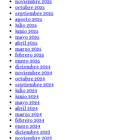
noviembre 2025
octubre 2025
septiembre 2025
agosto 2025
julio 2025
junio 2025
mayo 2025
abril 2025
marzo 2025
febrero 2025
enero 2025
diciembre 2024
noviembre 2024
octubre 2024
septiembre 2024
julio 2024
junio 2024
mayo 2024
abril 2024
marzo 2024
febrero 2024
enero 2024
diciembre 2023
noviembre 2023