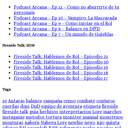
Podcast Arcana – Ep 11 – Como no aburrirte de tu
personaje
Podcast Arcana – Ep 10 – Vampiro: La Mascarada
Podcast Arcana – Ep 9 – Como iniciar en el Rol
Podcast Arcana – Ep 8 – Balance en D&D
Podcast Arcana – Ep 7 – Un mundo de tinieblas
Fireside Talk: HDR
Fireside Talk: Hablemos de Rol – Episodio 21
Fireside Talk: Hablemos de Rol – Episodio 20
Fireside Talk: Hablemos de Rol – Episodio 19
Fireside Talk: Hablemos de Rol – Episodio 18
Fireside Talk: Hablemos de Rol – Episodio 17
Tags
5e
Antaras
balance
campaña
censo
combate
conjuros
cuerdas
dms
DnD
equipo de aventura
etiqueta
fireside
fireside talk
guia
hechizos
interpretacion
Lore
marches
metagame
metodos tortura
monster manual
monstruos
monturas
naberu
Naberu Lore
newbie
news
npc
quinta
edicion
RAI
ravenloft
RAW
referencia
reglas
reseñas
rol