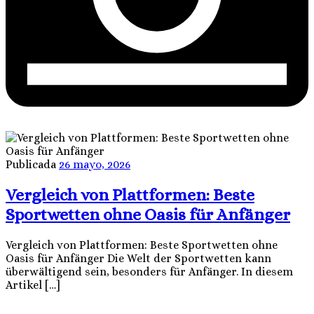
Publicada
26 mayo, 2026
Vergleich von Plattformen: Beste
Sportwetten ohne Oasis für Anfänger
Vergleich von Plattformen: Beste Sportwetten ohne
Oasis für Anfänger Die Welt der Sportwetten kann
überwältigend sein, besonders für Anfänger. In diesem
Artikel […]