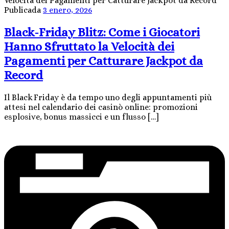
Publicada
3 enero, 2026
Black‑Friday Blitz: Come i Giocatori
Hanno Sfruttato la Velocità dei
Pagamenti per Catturare Jackpot da
Record
Il Black Friday è da tempo uno degli appuntamenti più
attesi nel calendario dei casinò online: promozioni
esplosive, bonus massicci e un flusso […]