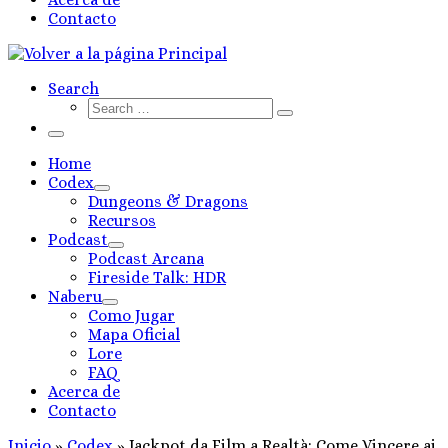
Contacto
Search
Search
Search
…
Menú
Home
Codex
Dungeons & Dragons
Recursos
Podcast
Podcast Arcana
Fireside Talk: HDR
Naberu
Como Jugar
Mapa Oficial
Lore
FAQ
Acerca de
Contacto
Inicio
»
Codex
»
Jackpot da Film a Realtà: Come Vincere ai