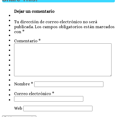
Dejar un comentario
Tu dirección de correo electrónico no será
publicada.
Los campos obligatorios están marcados
con
*
Comentario
*
Nombre
*
Correo electrónico
*
Web