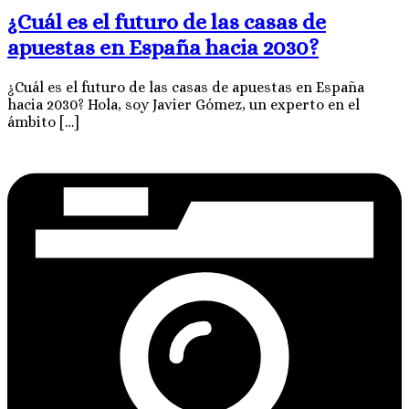
¿Cuál es el futuro de las casas de
apuestas en España hacia 2030?
¿Cuál es el futuro de las casas de apuestas en España
hacia 2030? Hola, soy Javier Gómez, un experto en el
ámbito […]