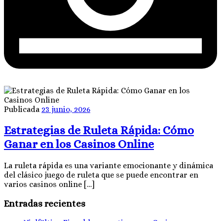
Publicada
23 junio, 2026
Estrategias de Ruleta Rápida: Cómo
Ganar en los Casinos Online
La ruleta rápida es una variante emocionante y dinámica
del clásico juego de ruleta que se puede encontrar en
varios casinos online […]
Entradas recientes