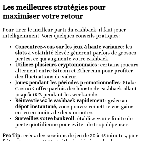
Les meilleures stratégies pour
maximiser votre retour
Pour tirer le meilleur parti du cashback, il faut jouer
intelligemment. Voici quelques conseils pratiques :
Concentrez‑vous sur les jeux à haute variance
: les
slots
à volatilité élevée génèrent parfois de grosses
pertes, ce qui augmente votre cashback.
Utilisez plusieurs cryptomonnaies
: certains joueurs
alternent entre Bitcoin et Ethereum pour profiter
des fluctuations de valeur.
Jouez pendant les périodes promotionnelles
: Stake
Casino 2 offre parfois des boosts de cashback allant
jusqu’à 15 % pendant les week‑ends.
Réinvestissez le cashback rapidement
: grâce au
dépot instantané
, vous pouvez remettre vos gains
en jeu en moins de deux minutes.
Surveillez votre bankroll
: établissez une limite de
perte quotidienne pour éviter de trop dépenser.
Pro Tip
: créez des sessions de jeu de 30 à 45 minutes, puis