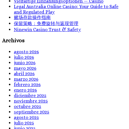
Vielfältige Einzahlungsoptionen — Casino
Legal Australia Online Casino: Your Guide to Safe
and Regulated Play
赌场存款操作指南
保留策略：免费旋转与返现管理
Ninewin Casino Trust & Safety
Archivos
agosto 2026
julio 2026
junio 2026
mayo 2026
abril 2026
marzo 2026
febrero 2026
enero 2026
diciembre 2025
noviembre 2025
octubre 2025
septiembre 2025
agosto 2025
julio 2025
junio 2025