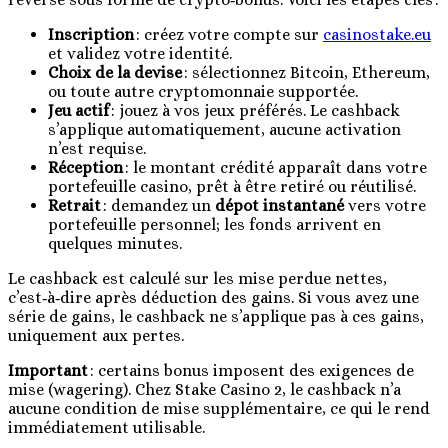
Inscription
: créez votre compte sur
casinostake.eu
et validez votre identité.
Choix de la devise
: sélectionnez Bitcoin, Ethereum,
ou toute autre cryptomonnaie supportée.
Jeu actif
: jouez à vos jeux préférés. Le cashback
s’applique automatiquement, aucune activation
n’est requise.
Réception
: le montant crédité apparaît dans votre
portefeuille casino, prêt à être retiré ou réutilisé.
Retrait
: demandez un
dépot instantané
vers votre
portefeuille personnel; les fonds arrivent en
quelques minutes.
Le cashback est calculé sur les mise perdue nettes,
c’est‑à‑dire après déduction des gains. Si vous avez une
série de gains, le cashback ne s’applique pas à ces gains,
uniquement aux pertes.
Important
: certains bonus imposent des exigences de
mise (wagering). Chez Stake Casino 2, le cashback n’a
aucune condition de mise supplémentaire, ce qui le rend
immédiatement utilisable.