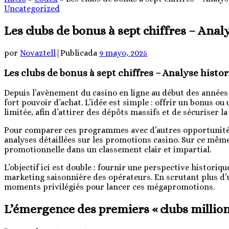
Uncategorized
Les clubs de bonus à sept chiffres – Ana
por
Novaztell
|
Publicada
9 mayo, 2025
Les clubs de bonus à sept chiffres – Analyse histo
Depuis l’avènement du casino en ligne au début des années 
fort pouvoir d’achat. L’idée est simple : offrir un bonus o
limitée, afin d’attirer des dépôts massifs et de sécuriser l
Pour comparer ces programmes avec d’autres opportunités d
analyses détaillées sur les promotions casino. Sur ce même
promotionnelle dans un classement clair et impartial.
L’objectif ici est double : fournir une perspective histori
marketing saisonnière des opérateurs. En scrutant plus d’u
moments privilégiés pour lancer ces mégapromotions.
L’émergence des premiers « clubs million