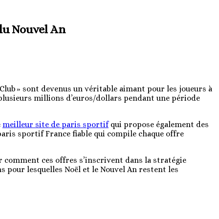
 du Nouvel An
 Club » sont devenus un véritable aimant pour les joueurs à
e plusieurs millions d’euros/dollars pendant une période
e
meilleur site de paris sportif
qui propose également des
ris sportif France fiable qui compile chaque offre
er comment ces offres s’inscrivent dans la stratégie
 pour lesquelles Noël et le Nouvel An restent les