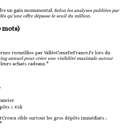
ffre un gain monumental.
Selon les analyses publiées par
s qu’une offre dépasse le seuil du million.
0 mots)
ernes recueillies par ValléeCœurDeFrance.Fr lors du
ting annuel pour créer une visibilité maximale autour
 leurs achats cadeaux.*
s
Janvier
pôts ≥ €5k
etCrown cible surtout les gros dépôts immédiats ;
*