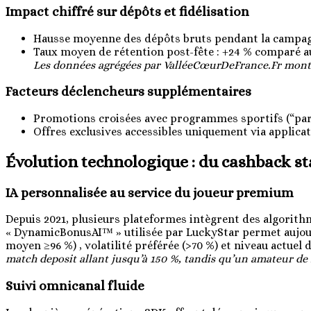
Impact chiffré sur dépôts et fidélisation
Hausse moyenne des dépôts bruts pendant la campagn
Taux moyen de rétention post-fête : +24 % comparé au
Les données agrégées par ValléeCœurDeFrance.Fr montren
Facteurs déclencheurs supplémentaires
Promotions croisées avec programmes sportifs (“paris
Offres exclusives accessibles uniquement via applica
Évolution technologique : du cashback st
IA personnalisée au service du joueur premium
Depuis 2021, plusieurs plateformes intègrent des algorith
« DynamicBonusAI™ » utilisée par LuckyStar permet aujourd
moyen ≥96 %) , volatilité préférée (>70 %) et niveau actuel 
match deposit allant jusqu’à 150 %, tandis qu’un amateur de 
Suivi omnicanal fluide