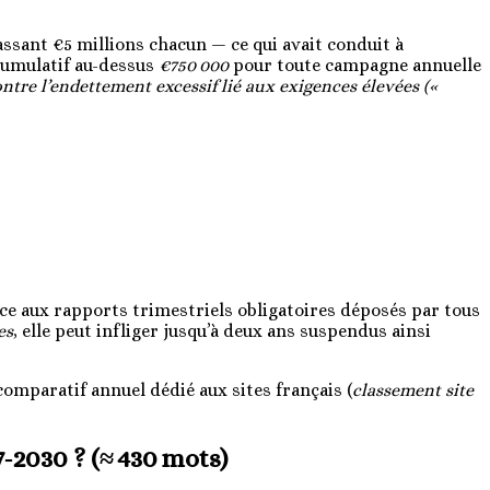
assant €5 millions chacun — ce qui avait conduit à
cumulatif au-dessus
€750 000
pour toute campagne annuelle
ntre l’endettement excessif lié aux exigences élevées («
âce aux rapports trimestriels obligatoires déposés par tous
es
, elle peut infliger jusqu’à deux ans suspendus ainsi
omparatif annuel dédié aux sites français (
classement site
‑2030 ? (≈ 430 mots)