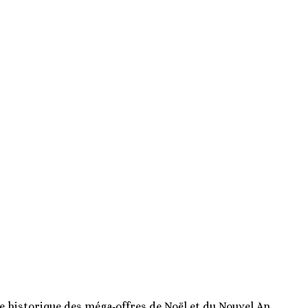
se historique des méga‑offres de Noël et du Nouvel An