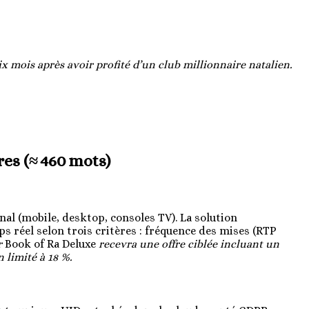
 mois après avoir profité d’un club millionnaire natalien.
es (≈ 460 mots)
al (mobile, desktop, consoles TV). La solution
réel selon trois critères : fréquence des mises (RTP
r
Book of Ra Deluxe
recevra une offre ciblée incluant un
 limité à 18 %.