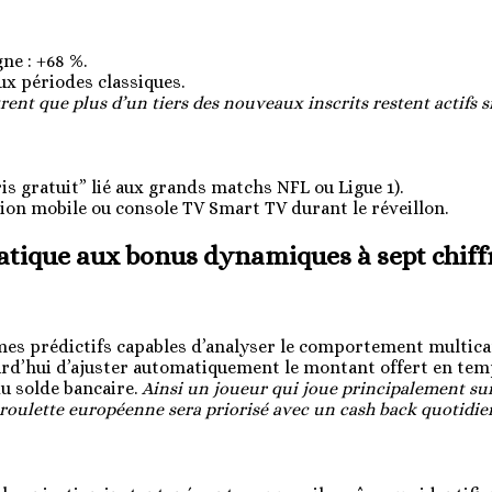
e : +68 %.
x périodes classiques.
t que plus d’un tiers des nouveaux inscrits restent actifs six
 gratuit” lié aux grands matchs NFL ou Ligue 1).
tion mobile ou console TV Smart TV durant le réveillon.
atique aux bonus dynamiques à sept chiffr
mes prédictifs capables d’analyser le comportement multican
’hui d’ajuster automatiquement le montant offert en temps 
du solde bancaire.
Ainsi un joueur qui joue principalement su
roulette européenne sera priorisé avec un cash back quotidien