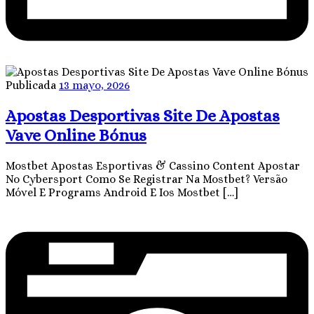
Publicada
13 mayo, 2026
Apostas Desportivas Site De Apostas
Vave Online Bónus
Mostbet Apostas Esportivas & Cassino Content Apostar
No Cybersport Como Se Registrar Na Mostbet? Versão
Móvel E Programs Android E Ios Mostbet […]