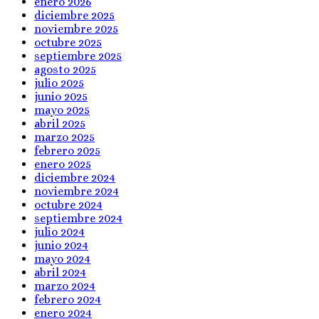
enero 2026
diciembre 2025
noviembre 2025
octubre 2025
septiembre 2025
agosto 2025
julio 2025
junio 2025
mayo 2025
abril 2025
marzo 2025
febrero 2025
enero 2025
diciembre 2024
noviembre 2024
octubre 2024
septiembre 2024
julio 2024
junio 2024
mayo 2024
abril 2024
marzo 2024
febrero 2024
enero 2024