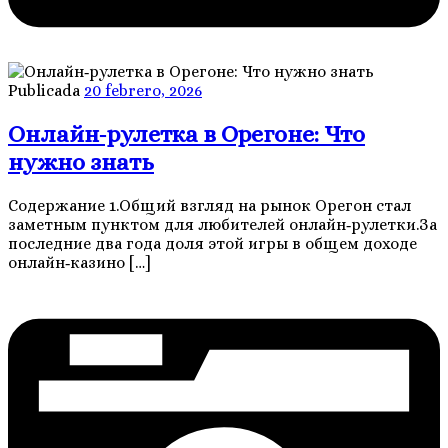
Publicada
20 febrero, 2026
Онлайн‑рулетка в Орегоне: Что
нужно знать
Содержание 1.Общий взгляд на рынок Орегон стал
заметным пунктом для любителей онлайн‑рулетки.За
последние два года доля этой игры в общем доходе
онлайн‑казино […]