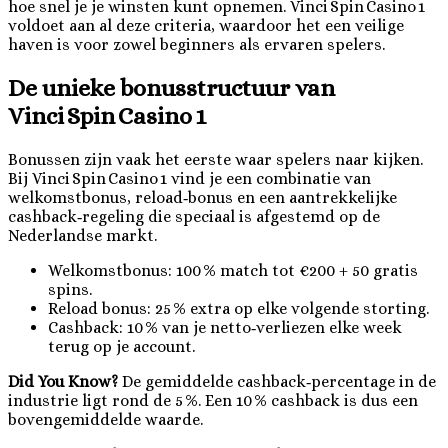
hoe snel je je winsten kunt opnemen. Vinci Spin Casino 1
voldoet aan al deze criteria, waardoor het een veilige
haven is voor zowel beginners als ervaren spelers.
De unieke bonusstructuur van
Vinci Spin Casino 1
Bonussen zijn vaak het eerste waar spelers naar kijken.
Bij Vinci Spin Casino 1 vind je een combinatie van
welkomstbonus, reload‑bonus en een aantrekkelijke
cashback‑regeling die speciaal is afgestemd op de
Nederlandse markt.
Welkomstbonus: 100 % match tot €200 + 50 gratis
spins.
Reload bonus: 25 % extra op elke volgende storting.
Cashback: 10 % van je netto‑verliezen elke week
terug op je account.
Did You Know?
De gemiddelde cashback‑percentage in de
industrie ligt rond de 5 %. Een 10 % cashback is dus een
bovengemiddelde waarde.