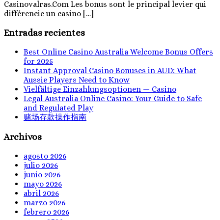
Casinovalras.Com Les bonus sont le principal levier qui
différencie un casino […]
Entradas recientes
Best Online Casino Australia Welcome Bonus Offers
for 2025
Instant Approval Casino Bonuses in AUD: What
Aussie Players Need to Know
Vielfältige Einzahlungsoptionen — Casino
Legal Australia Online Casino: Your Guide to Safe
and Regulated Play
赌场存款操作指南
Archivos
agosto 2026
julio 2026
junio 2026
mayo 2026
abril 2026
marzo 2026
febrero 2026