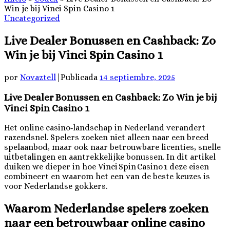
Win je bij Vinci Spin Casino 1
Uncategorized
Live Dealer Bonussen en Cashback: Zo
Win je bij Vinci Spin Casino 1
por
Novaztell
|
Publicada
14 septiembre, 2025
Live Dealer Bonussen en Cashback: Zo Win je bij
Vinci Spin Casino 1
Het online casino‑landschap in Nederland verandert
razendsnel. Spelers zoeken niet alleen naar een breed
spelaanbod, maar ook naar betrouwbare licenties, snelle
uitbetalingen en aantrekkelijke bonussen. In dit artikel
duiken we dieper in hoe Vinci Spin Casino 1 deze eisen
combineert en waarom het een van de beste keuzes is
voor Nederlandse gokkers.
Waarom Nederlandse spelers zoeken
naar een betrouwbaar online casino