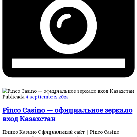
Publicada
4 septiembre, 2025
Pinco Casino — официальное зеркало
вход Казахстан
Пинко Казино Официальный сайт | Pinco Casino