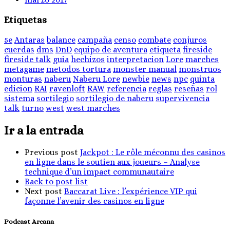
Etiquetas
5e
Antaras
balance
campaña
censo
combate
conjuros
cuerdas
dms
DnD
equipo de aventura
etiqueta
fireside
fireside talk
guia
hechizos
interpretacion
Lore
marches
metagame
metodos tortura
monster manual
monstruos
monturas
naberu
Naberu Lore
newbie
news
npc
quinta
edicion
RAI
ravenloft
RAW
referencia
reglas
reseñas
rol
sistema
sortilegio
sortilegio de naberu
supervivencia
talk
turno
west
west marches
Ir a la entrada
Previous post
Jackpot : Le rôle méconnu des casinos
en ligne dans le soutien aux joueurs – Analyse
technique d’un impact communautaire
Back to post list
Next post
Baccarat Live : l’expérience VIP qui
façonne l’avenir des casinos en ligne
Podcast Arcana