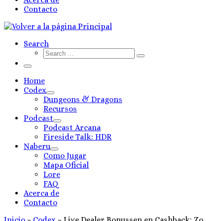
Contacto
Search
Search
Search
…
Menú
Home
Codex
Dungeons & Dragons
Recursos
Podcast
Podcast Arcana
Fireside Talk: HDR
Naberu
Como Jugar
Mapa Oficial
Lore
FAQ
Acerca de
Contacto
Inicio
»
Codex
»
Live Dealer Bonussen en Cashback: Zo