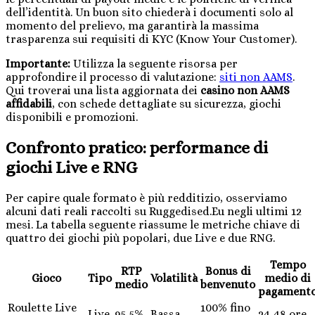
dell’identità. Un buon sito chiederà i documenti solo al
momento del prelievo, ma garantirà la massima
trasparenza sui requisiti di KYC (Know Your Customer).
Importante:
Utilizza la seguente risorsa per
approfondire il processo di valutazione:
siti non AAMS
.
Qui troverai una lista aggiornata dei
casino non AAMS
affidabili
, con schede dettagliate su sicurezza, giochi
disponibili e promozioni.
Confronto pratico: performance di
giochi Live e RNG
Per capire quale formato è più redditizio, osserviamo
alcuni dati reali raccolti su Ruggedised.Eu negli ultimi 12
mesi. La tabella seguente riassume le metriche chiave di
quattro dei giochi più popolari, due Live e due RNG.
Tempo
RTP
Bonus di
Gioco
Tipo
Volatilità
medio di
medio
benvenuto
pagament
Roulette Live
100% fino
Live
95,5%
Bassa
24‑48 ore