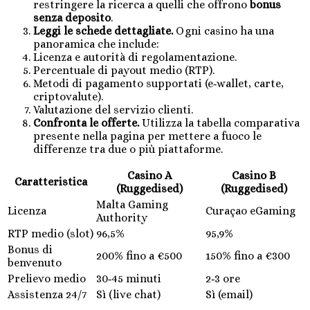
restringere la ricerca a quelli che offrono
bonus
senza deposito
.
Leggi le schede dettagliate.
Ogni casino ha una
panoramica che include:
Licenza e autorità di regolamentazione.
Percentuale di payout medio (RTP).
Metodi di pagamento supportati (e‑wallet, carte,
criptovalute).
Valutazione del servizio clienti.
Confronta le offerte.
Utilizza la tabella comparativa
presente nella pagina per mettere a fuoco le
differenze tra due o più piattaforme.
Casino A
Casino B
Caratteristica
(Ruggedised)
(Ruggedised)
Malta Gaming
Licenza
Curaçao eGaming
Authority
RTP medio (slot)
96,5%
95,9%
Bonus di
200% fino a €500
150% fino a €300
benvenuto
Prelievo medio
30‑45 minuti
2‑3 ore
Assistenza 24/7
Sì (live chat)
Sì (email)