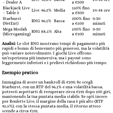
– Dealer A
a €200
Blackjack Live
150% fino
Live
96,2%
Media
24‑48 ore
– Table 3
a €300
Starburst
200% fino
0‑30
RNG
96,1%
Bassa
(NetEnt)
a €500
minuti
Mega Moolah
100% fino
0‑30
RNG
88,5%
Alta
(Microgaming)
a €100
minuti
Analisi:
Le slot RNG mostrano tempi di pagamento più
rapidi e bonus di benvenuto più generosi, ma la volatilità
può variare notevolmente. I giochi Live offrono
un’esperienza più immersiva, ma i payout sono
leggermente inferiori e i prelievi richiedono più tempo.
Esempio pratico
Immagina di avere un bankroll di €200. Se scegli
Starburst, con un RTP del 96,1% e una volatilità bassa,
potresti aspettarti di recuperare circa €192 dopo 100 giri,
mantenendo la tua puntata media stabile. Se opti invece
per Roulette Live, il margine della casa è più alto (RTP
95,5%); con la stessa puntata media, il ritorno atteso
scende a circa €191.