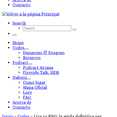
Contacto
Search
Search
Search
…
Menú
Home
Codex
Dungeons & Dragons
Recursos
Podcast
Podcast Arcana
Fireside Talk: HDR
Naberu
Como Jugar
Mapa Oficial
Lore
FAQ
Acerca de
Contacto
Inicio
»
Codex
»
Live vs RNG: la guida definitiva per