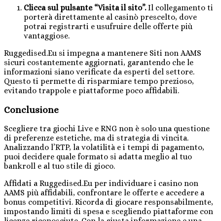
Clicca sul pulsante “Visita il sito”.
Il collegamento ti
porterà direttamente al casinò prescelto, dove
potrai registrarti e usufruire delle offerte più
vantaggiose.
Ruggedised.Eu si impegna a mantenere Siti non AAMS
sicuri costantemente aggiornati, garantendo che le
informazioni siano verificate da esperti del settore.
Questo ti permette di risparmiare tempo prezioso,
evitando trappole e piattaforme poco affidabili.
Conclusione
Scegliere tra giochi Live e RNG non è solo una questione
di preferenze estetiche, ma di strategia di vincita.
Analizzando l’RTP, la volatilità e i tempi di pagamento,
puoi decidere quale formato si adatta meglio al tuo
bankroll e al tuo stile di gioco.
Affidati a Ruggedised.Eu per individuare i casino non
AAMS più affidabili, confrontare le offerte e accedere a
bonus competitivi. Ricorda di giocare responsabilmente,
impostando limiti di spesa e scegliendo piattaforme con
licenze riconosciute. Con la giusta informazione e una