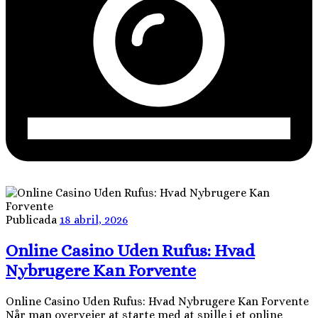
Publicada
18 abril, 2026
Online Casino Uden Rufus: Hvad
Nybrugere Kan Forvente
Online Casino Uden Rufus: Hvad Nybrugere Kan Forvente
Når man overvejer at starte med at spille i et online