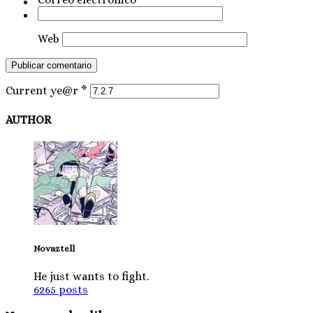
Web
Current ye@r
*
AUTHOR
Novaztell
He just wants to fight.
6265 posts