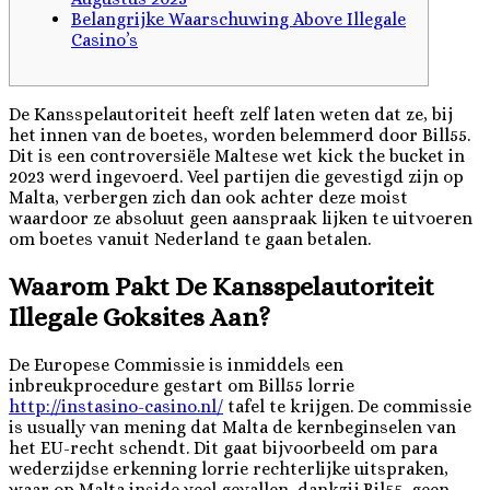
Belangrijke Waarschuwing Above Illegale
Casino’s
De Kansspelautoriteit heeft zelf laten weten dat ze, bij
het innen van de boetes, worden belemmerd door Bill55.
Dit is een controversiële Maltese wet kick the bucket in
2023 werd ingevoerd. Veel partijen die gevestigd zijn op
Malta, verbergen zich dan ook achter deze moist
waardoor ze absoluut geen aanspraak lijken te uitvoeren
om boetes vanuit Nederland te gaan betalen.
Waarom Pakt De Kansspelautoriteit
Illegale Goksites Aan?
De Europese Commissie is inmiddels een
inbreukprocedure gestart om Bill55 lorrie
http://instasino-casino.nl/
tafel te krijgen. De commissie
is usually van mening dat Malta de kernbeginselen van
het EU-recht schendt. Dit gaat bijvoorbeeld om para
wederzijdse erkenning lorrie rechterlijke uitspraken,
waar op Malta inside veel gevallen, dankzij Bil55, geen