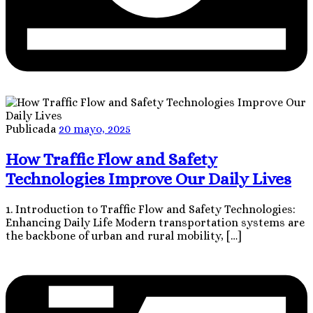
Publicada
20 mayo, 2025
How Traffic Flow and Safety
Technologies Improve Our Daily Lives
1. Introduction to Traffic Flow and Safety Technologies:
Enhancing Daily Life Modern transportation systems are
the backbone of urban and rural mobility, […]