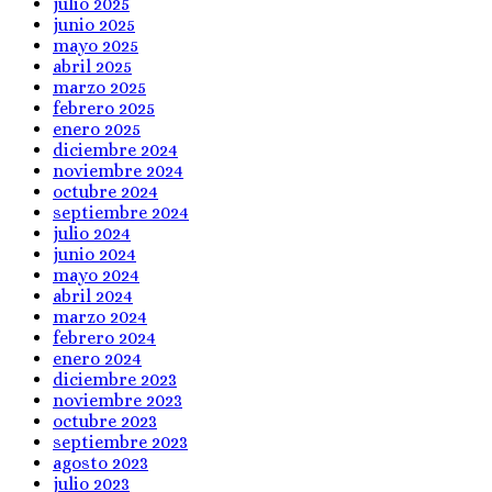
julio 2025
junio 2025
mayo 2025
abril 2025
marzo 2025
febrero 2025
enero 2025
diciembre 2024
noviembre 2024
octubre 2024
septiembre 2024
julio 2024
junio 2024
mayo 2024
abril 2024
marzo 2024
febrero 2024
enero 2024
diciembre 2023
noviembre 2023
octubre 2023
septiembre 2023
agosto 2023
julio 2023