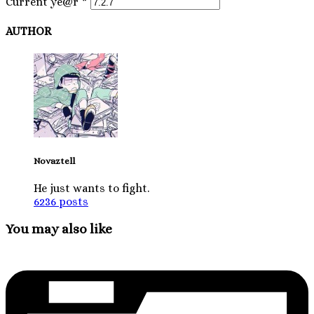
Current ye@r
*
AUTHOR
Novaztell
He just wants to fight.
6236 posts
You may also like