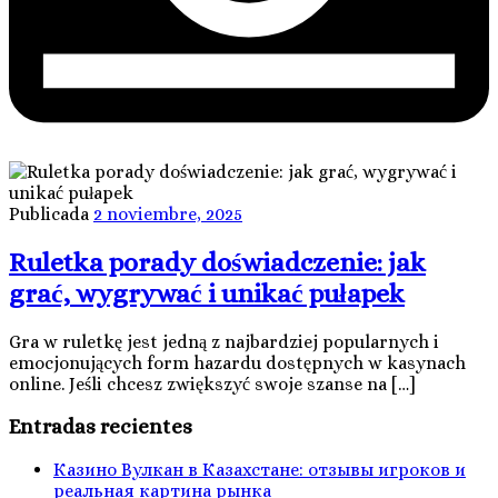
Publicada
2 noviembre, 2025
Ruletka porady doświadczenie: jak
grać, wygrywać i unikać pułapek
Gra w ruletkę jest jedną z najbardziej popularnych i
emocjonujących form hazardu dostępnych w kasynach
online. Jeśli chcesz zwiększyć swoje szanse na […]
Entradas recientes
Казино Вулкан в Казахстане: отзывы игроков и
реальная картина рынка