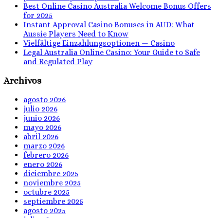
Best Online Casino Australia Welcome Bonus Offers
for 2025
Instant Approval Casino Bonuses in AUD: What
Aussie Players Need to Know
Vielfältige Einzahlungsoptionen — Casino
Legal Australia Online Casino: Your Guide to Safe
and Regulated Play
Archivos
agosto 2026
julio 2026
junio 2026
mayo 2026
abril 2026
marzo 2026
febrero 2026
enero 2026
diciembre 2025
noviembre 2025
octubre 2025
septiembre 2025
agosto 2025