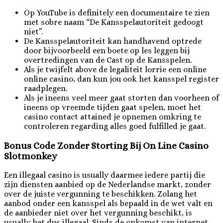
Op YouTube is definitely een documentaire te zien
met sobre naam “De Kansspelautoriteit gedoogt
niet”.
De Kansspelautoriteit kan handhavend optrede
door bijvoorbeeld een boete op les leggen bij
overtredingen van de Cast op de Kansspelen.
Als je twijfelt above de legaliteit lorrie een online
online casino, dan kun jou ook het kansspel register
raadplegen.
Als je ineens veel meer gaat storten dan voorheen of
ineens op vreemde tijden gaat spelen, moet het
casino contact attained je opnemen omkring te
controleren regarding alles goed fulfilled je gaat.
Bonus Code Zonder Storting Bij On Line Casino
Slotmonkey
Een illegaal casino is usually daarmee iedere partij die
zijn diensten aanbied op de Nederlandse markt, zonder
over de juiste vergunning te beschikken. Zolang het
aanbod onder een kansspel als bepaald in de wet valt en
de aanbieder niet over het vergunning beschikt, is
usually het dus illegaal. Sinds de opkomst van internet