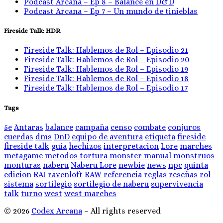
Podcast Arcana – Ep 8 – Balance en D&D
Podcast Arcana – Ep 7 – Un mundo de tinieblas
Fireside Talk: HDR
Fireside Talk: Hablemos de Rol – Episodio 21
Fireside Talk: Hablemos de Rol – Episodio 20
Fireside Talk: Hablemos de Rol – Episodio 19
Fireside Talk: Hablemos de Rol – Episodio 18
Fireside Talk: Hablemos de Rol – Episodio 17
Tags
5e
Antaras
balance
campaña
censo
combate
conjuros
cuerdas
dms
DnD
equipo de aventura
etiqueta
fireside
fireside talk
guia
hechizos
interpretacion
Lore
marches
metagame
metodos tortura
monster manual
monstruos
monturas
naberu
Naberu Lore
newbie
news
npc
quinta
edicion
RAI
ravenloft
RAW
referencia
reglas
reseñas
rol
sistema
sortilegio
sortilegio de naberu
supervivencia
talk
turno
west
west marches
© 2026
Codex Arcana
– All rights reserved