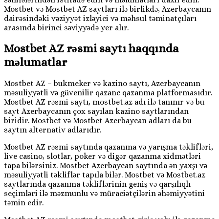
Mostbet və Mostbet AZ saytları ilə birlikdə, Azerbaycanın
dairəsindəki vəziyyət izləyici və məhsul təminatçıları
arasında birinci səviyyədə yer alır.
Mostbet AZ rəsmi saytı haqqında
məlumatlar
Mostbet AZ – bukmeker və kazino saytı, Azerbaycanın
məsuliyyətli və güvenilir qazanc qazanma platformasıdır.
Mostbet AZ rəsmi saytı, mostbet.az adı ilə tanınır və bu
sayt Azerbaycanın çox sayılan kazino saytlarından
biridir. Mostbet və Mostbet Azerbaycan adları da bu
saytın alternativ adlarıdır.
Mostbet AZ rəsmi saytında qazanma və yarışma təklifləri,
live casino, slotlar, poker və digər qazanma xidmətləri
tapa bilərsiniz. Mostbet Azerbaycan saytında ən yaxşı və
məsuliyyətli təkliflər tapıla bilər. Mostbet və Mostbet.az
saytlarında qazanma təkliflərinin geniş və qarşılıqlı
seçimləri ilə məzmunlu və müraciətçilərin əhəmiyyətini
təmin edir.