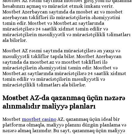
Mostbet AZ rəsmi saytında mostbet giriş yolu ilə qazanma
hesabınızı açmaq və müraciət etmək imkanı verir.
Mostbet Azerbaycan saytında da mosbet az və mosbet
azerbaycan təklifləri ilə müraciətçilərin əhəmiyyətini
təmin edir. Mostbet və Mostbet.az saytlarında
müraciətçilərə 24 saatlik xidmət təmin edilir və
müraciətçilərin məsuliyyətli və müraciətçilikli təlimatları
ala bilərlər.
Mostbet AZ rəsmi saytında müraciətçilərə ən yaxşı və
məsuliyyətli təkliflər tapıla bilər. Mostbet Azerbaycan
saytında da mostbet.az və mostbet təklifləri ilə
müraciətçilərin əhəmiyyətini təmin edir. Mostbet və
Mostbet.az saytlarında müraciətçilərə 24 saatlik xidmət
təmin edilir və müraciətçilərin məsuliyyətli və
müraciətçilikli təlimatları ala bilərlər.
Mostbet AZ-da qazanmaq üçün nəzərə
alınmalıdır maliyyə planları
Mostbet
mostbet casino
AZ, qazanmaq üçün ideal bir
platforma olmaqla, maliyyə planını düzgün planlama və
nəzərə almaq lazımdır. Bu sayt, qazanmaq üçün maliyyə