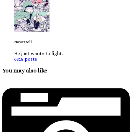
Novaztell
He just wants to fight.
6318 posts
You may also like