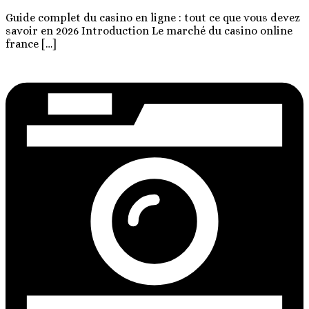
Guide complet du casino en ligne : tout ce que vous devez
savoir en 2026 Introduction Le marché du casino online
france […]