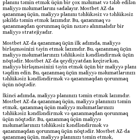
planını təmin etmək üçün bir çox məlumat və tələb edilən
maliyyə məlumatlarını sadalayır. Mostbet AZ-da
qazanmaq üçün, maliyyə planını təhlükəsiz və təhlükəsiz
şəkildə təmin etmək lazımdır. Bu, qazanmaq və
qazanmaqdan qorunmaq üçün nəzərə alınmalıdır bir
maliyyə stratejiyadır.
Mostbet AZ-da qazanmaq üçün ilk adımda, maliyyə
birləşməsinizi təyin etmək lazımdır. Bu, qazanmaq üçün
maliyyə məlumatlarınızı təhlükəsiz kəndləndirmək üçün
nöqtədir. Mostbet AZ-da qeydiyyatdan keçirərkən,
maliyyə birləşməsinizi təyin etmək üçün bir maliyyə planı
təqdim edin. Bu, qazanmaq üçün maliyyə məlumatlarınızı
təhlükəsiz kəndləndirmək və qazanmaqdan qorunmaq
üçün nöqtədir.
İkinci adımda, maliyyə planınızı təmin etmək lazımdır.
Mostbet AZ-da qazanmaq üçün, maliyyə planınızı təmin
etmək, qazanmaq üçün maliyyə məlumatlarınızı
təhlükəsiz kəndləndirmək və qazanmaqdan qorunmaq
üçün nöqtədir. Bu, qazanmaq üçün maliyyə
məlumatlarınızı təhlükəsiz kəndləndirmək və
qazanmaqdan qorunmaq üçün nöqtədir. Mostbet AZ-da
qazanmaq üçün, maliyyə planınızı təmin etmək,