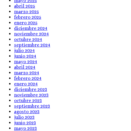
mayo 2025
abril 2025
marzo 2025
febrero 2025
enero 2025
diciembre 2024
noviembre 2024
octubre 2024
septiembre 2024
julio 2024
junio 2024
mayo 2024
abril 2024
marzo 2024
febrero 2024
enero 2024
diciembre 2023
noviembre 2023
octubre 2023
septiembre 2023
agosto 2023
julio 2023
junio 2023
mayo 2023