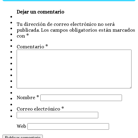
Dejar un comentario
Tu dirección de correo electrónico no será
publicada.
Los campos obligatorios están marcados
con
*
Comentario
*
Nombre
*
Correo electrónico
*
Web