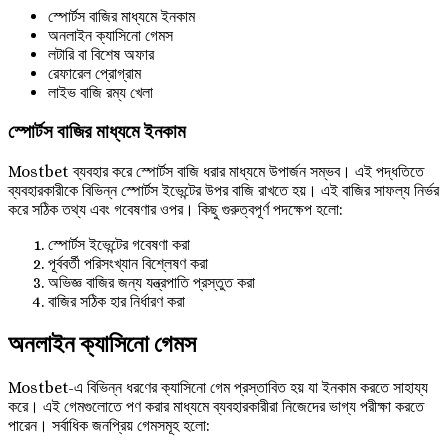
স্পোর্টস বাজির মাধ্যমে ইনকাম
অনলাইন ক্যাসিনো গেমস
লটারি বা বিশেষ অফার
রেফারেল প্রোগ্রাম
লাইভ বাজি রম্য খেলা
স্পোর্টস বাজির মাধ্যমে ইনকাম
Mostbet ব্যবহার করে স্পোর্টস বাজি ধরার মাধ্যমে উপার্জন সম্ভব। এই পদ্ধতিতে
ব্যবহারকারীকে বিভিন্ন স্পোর্টস ইভেন্টের উপর বাজি রাখতে হয়। এই বাজির সাফল্য নির্ভর
করে সঠিক তথ্য এবং গবেষণার ওপর। কিছু গুরুত্বপূর্ণ পদক্ষেপ হলো:
স্পোর্টস ইভেন্টের গবেষণা করা
পূর্ববর্তী পরিসংখ্যান বিশ্লেষণ করা
অভিজ্ঞ বাজির জন্য যন্ত্রপাতি প্রস্তুত করা
বাজির সঠিক হার নির্ধারণ করা
অনলাইন ক্যাসিনো গেমস
Mostbet-এ বিভিন্ন ধরণের ক্যাসিনো গেম প্রস্তাবিত হয় যা ইনকাম করতে সাহায্য
করে। এই গেমগুলোতে পণ করার মাধ্যমে ব্যবহারকারীরা নিজেদের ভাগ্য পরীক্ষা করতে
পারেন। সর্বাধিক জনপ্রিয় গেমসমূহ হলো: