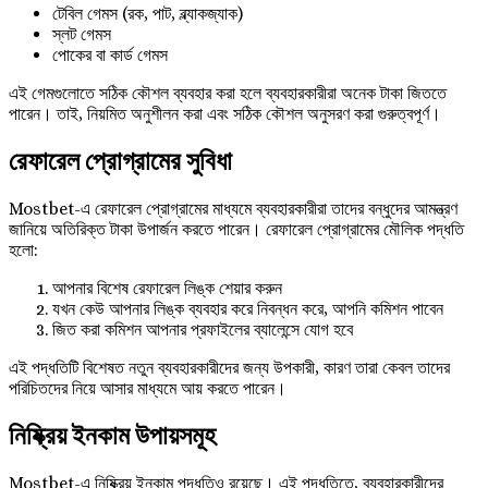
টেবিল গেমস (রক, পাট, ব্ল্যাকজ্যাক)
স্লট গেমস
পোকের বা কার্ড গেমস
এই গেমগুলোতে সঠিক কৌশল ব্যবহার করা হলে ব্যবহারকারীরা অনেক টাকা জিততে
পারেন। তাই, নিয়মিত অনুশীলন করা এবং সঠিক কৌশল অনুসরণ করা গুরুত্বপূর্ণ।
রেফারেল প্রোগ্রামের সুবিধা
Mostbet-এ রেফারেল প্রোগ্রামের মাধ্যমে ব্যবহারকারীরা তাদের বন্ধুদের আমন্ত্রণ
জানিয়ে অতিরিক্ত টাকা উপার্জন করতে পারেন। রেফারেল প্রোগ্রামের মৌলিক পদ্ধতি
হলো:
আপনার বিশেষ রেফারেল লিঙ্ক শেয়ার করুন
যখন কেউ আপনার লিঙ্ক ব্যবহার করে নিবন্ধন করে, আপনি কমিশন পাবেন
জিত করা কমিশন আপনার প্রফাইলের ব্যালেন্সে যোগ হবে
এই পদ্ধতিটি বিশেষত নতুন ব্যবহারকারীদের জন্য উপকারী, কারণ তারা কেবল তাদের
পরিচিতদের নিয়ে আসার মাধ্যমে আয় করতে পারেন।
নিষ্ক্রিয় ইনকাম উপায়সমূহ
Mostbet-এ নিষ্ক্রিয় ইনকাম পদ্ধতিও রয়েছে। এই পদ্ধতিতে, ব্যবহারকারীদের