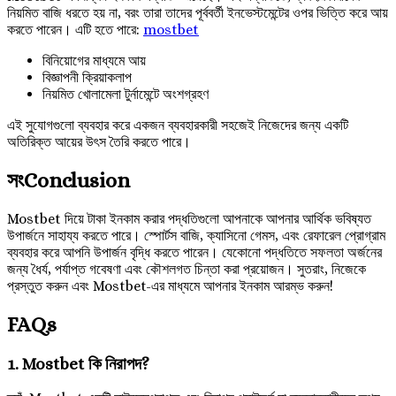
নিয়মিত বাজি ধরতে হয় না, বরং তারা তাদের পূর্ববর্তী ইনভেস্টমেন্টের ওপর ভিত্তি করে আয়
করতে পারেন। এটি হতে পারে:
mostbet
বিনিয়োগের মাধ্যমে আয়
বিজ্ঞাপনী ক্রিয়াকলাপ
নিয়মিত খোলামেলা টুর্নামেন্টে অংশগ্রহণ
এই সুযোগগুলো ব্যবহার করে একজন ব্যবহারকারী সহজেই নিজেদের জন্য একটি
অতিরিক্ত আয়ের উৎস তৈরি করতে পারে।
সংConclusion
Mostbet দিয়ে টাকা ইনকাম করার পদ্ধতিগুলো আপনাকে আপনার আর্থিক ভবিষ্যত
উপার্জনে সাহায্য করতে পারে। স্পোর্টস বাজি, ক্যাসিনো গেমস, এবং রেফারেল প্রোগ্রাম
ব্যবহার করে আপনি উপার্জন বৃদ্ধি করতে পারেন। যেকোনো পদ্ধতিতে সফলতা অর্জনের
জন্য ধৈর্য, পর্যাপ্ত গবেষণা এবং কৌশলগত চিন্তা করা প্রয়োজন। সুতরাং, নিজেকে
প্রস্তুত করুন এবং Mostbet-এর মাধ্যমে আপনার ইনকাম আরম্ভ করুন!
FAQs
1. Mostbet কি নিরাপদ?