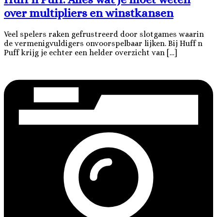
over multipliers en winstkansen
Veel spelers raken gefrustreerd door slotgames waarin
de vermenigvuldigers onvoorspelbaar lijken. Bij Huff n
Puff krijg je echter een helder overzicht van […]