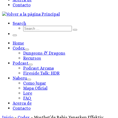
Contacto
Search
Search
Search
…
Menú
Home
Codex
Dungeons & Dragons
Recursos
Podcast
Podcast Arcana
Fireside Talk: HDR
Naberu
Como Jugar
Mapa Oficial
Lore
FAQ
Acerca de
Contacto
Inicio
»
Codex
»
Mostbet’de Bahis Yaparken Effektiv