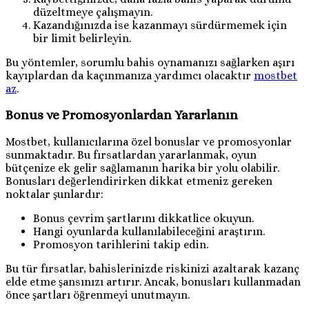
düzeltmeye çalışmayın.
Kazandığınızda ise kazanmayı sürdürmemek için
bir limit belirleyin.
Bu yöntemler, sorumlu bahis oynamanızı sağlarken aşırı
kayıplardan da kaçınmanıza yardımcı olacaktır
mostbet
az
.
Bonus ve Promosyonlardan Yararlanın
Mostbet, kullanıcılarına özel bonuslar ve promosyonlar
sunmaktadır. Bu fırsatlardan yararlanmak, oyun
bütçenize ek gelir sağlamanın harika bir yolu olabilir.
Bonusları değerlendirirken dikkat etmeniz gereken
noktalar şunlardır:
Bonus çevrim şartlarını dikkatlice okuyun.
Hangi oyunlarda kullanılabileceğini araştırın.
Promosyon tarihlerini takip edin.
Bu tür fırsatlar, bahislerinizde riskinizi azaltarak kazanç
elde etme şansınızı artırır. Ancak, bonusları kullanmadan
önce şartları öğrenmeyi unutmayın.