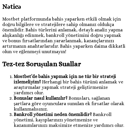
Nəticə
Mostbet platformunda bahis yaparken etkili olmak için
doğru bilgilere ve stratejilere sahip olmanız oldukça
önemlidir. Bahis türlerini anlamak, detaylı analiz yapma
alışkanlığı edinmek, bankroll yönetimini doğru yapmak
ve bonus fırsatlarından yararlanmak, kazançlarınızı
artırmanın anahtarlarıdır. Bahis yaparken daima dikkatli
olun ve eğlenmeyi unutmayın!
Tez-tez Soruşulan Suallar
Mostbet’de bahis yapmak için ne tür bir strateji
izlemeliyim?
Herhangi bir bahis türünü anlamak ve
araştırmalar yapmak strateji geliştirmenize
yardımcı olur.
Bonuslar nasıl kullanılır?
Bonusları, sağlanan
şartlara göre oyunculara sunulan ek fırsatlar olarak
kullanmalısınız.
Bankroll yönetimi neden önemlidir?
Bankroll
yönetimi, kayıplarınızı yönetmenize ve
kazanımlarınızı maksimize etmenize yardımcı olur.