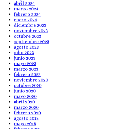
abril 2024
marzo 2024
febrero 2024
enero 2024
diciembre 2023
noviembre 2023
octubre 2023
septiembre 2023
agosto 2023
julio 2023
junio 2023
mayo 2023
marzo 2023
febrero 2023
noviembre 2020
octubre 2020
junio 2020
mayo 2020
abril 2020
marzo 2020
febrero 2020
agosto 2018
mayo 2018