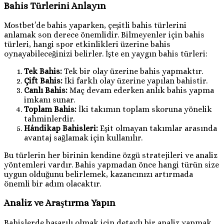
Bahis Türlerini Anlayın
Mostbet’de bahis yaparken, çeşitli bahis türlerini
anlamak son derece önemlidir. Bilmeyenler için bahis
türleri, hangi spor etkinlikleri üzerine bahis
oynayabileceğinizi belirler. İşte en yaygın bahis türleri:
Tek Bahis:
Tek bir olay üzerine bahis yapmaktır.
Çift Bahis:
İki farklı olay üzerine yapılan bahistir.
Canlı Bahis:
Maç devam ederken anlık bahis yapma
imkanı sunar.
Toplam Bahis:
İki takımın toplam skoruna yönelik
tahminlerdir.
Hándikap Bahisleri:
Eşit olmayan takımlar arasında
avantaj sağlamak için kullanılır.
Bu türlerin her birinin kendine özgü stratejileri ve analiz
yöntemleri vardır. Bahis yapmadan önce hangi türün size
uygun olduğunu belirlemek, kazancınızı artırmada
önemli bir adım olacaktır.
Analiz ve Araştırma Yapın
Bahislerde başarılı olmak için detaylı bir analiz yapmak