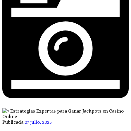
Publicada
27 julio, 2025