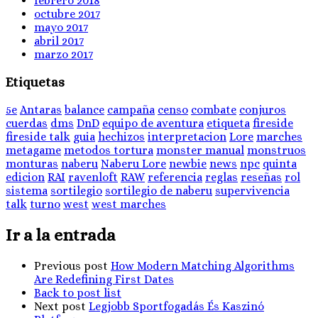
febrero 2018
octubre 2017
mayo 2017
abril 2017
marzo 2017
Etiquetas
5e
Antaras
balance
campaña
censo
combate
conjuros
cuerdas
dms
DnD
equipo de aventura
etiqueta
fireside
fireside talk
guia
hechizos
interpretacion
Lore
marches
metagame
metodos tortura
monster manual
monstruos
monturas
naberu
Naberu Lore
newbie
news
npc
quinta
edicion
RAI
ravenloft
RAW
referencia
reglas
reseñas
rol
sistema
sortilegio
sortilegio de naberu
supervivencia
talk
turno
west
west marches
Ir a la entrada
Previous post
How Modern Matching Algorithms
Are Redefining First Dates
Back to post list
Next post
Legjobb Sportfogadás És Kaszinó