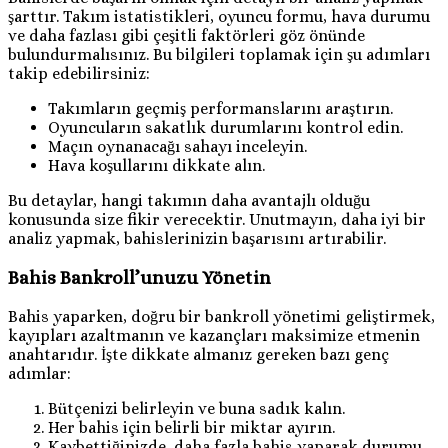
şarttır. Takım istatistikleri, oyuncu formu, hava durumu
ve daha fazlası gibi çeşitli faktörleri göz önünde
bulundurmalısınız. Bu bilgileri toplamak için şu adımları
takip edebilirsiniz:
Takımların geçmiş performanslarını araştırın.
Oyuncuların sakatlık durumlarını kontrol edin.
Maçın oynanacağı sahayı inceleyin.
Hava koşullarını dikkate alın.
Bu detaylar, hangi takımın daha avantajlı olduğu
konusunda size fikir verecektir. Unutmayın, daha iyi bir
analiz yapmak, bahislerinizin başarısını artırabilir.
Bahis Bankroll’unuzu Yönetin
Bahis yaparken, doğru bir bankroll yönetimi geliştirmek,
kayıpları azaltmanın ve kazançları maksimize etmenin
anahtarıdır. İşte dikkate almanız gereken bazı genç
adımlar:
Bütçenizi belirleyin ve buna sadık kalın.
Her bahis için belirli bir miktar ayırın.
Kaybettiğinizde, daha fazla bahis yaparak durumu