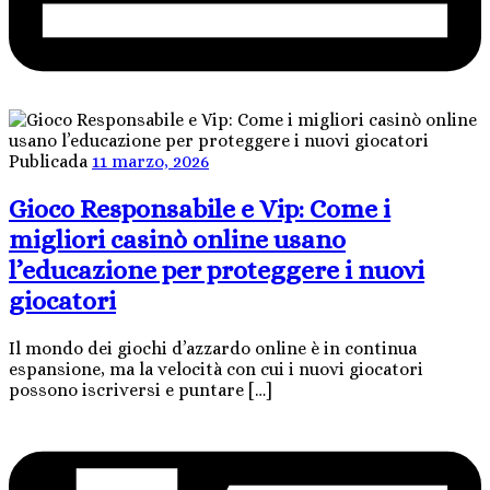
Publicada
11 marzo, 2026
Gioco Responsabile e Vip: Come i
migliori casinò online usano
l’educazione per proteggere i nuovi
giocatori
Il mondo dei giochi d’azzardo online è in continua
espansione, ma la velocità con cui i nuovi giocatori
possono iscriversi e puntare […]