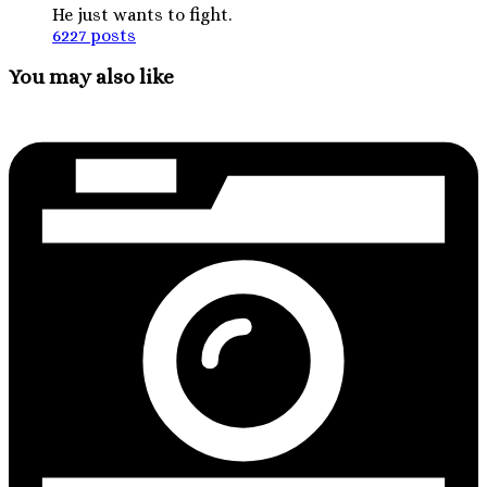
He just wants to fight.
6227 posts
You may also like