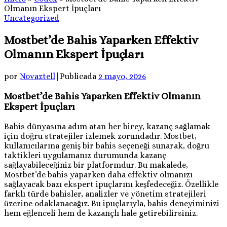
Olmanın Ekspert İpuçları
Uncategorized
Mostbet’de Bahis Yaparken Effektiv
Olmanın Ekspert İpuçları
por
Novaztell
|
Publicada
2 mayo, 2026
Mostbet’de Bahis Yaparken Effektiv Olmanın
Ekspert İpuçları
Bahis dünyasına adım atan her birey, kazanç sağlamak
için doğru stratejiler izlemek zorundadır. Mostbet,
kullanıcılarına geniş bir bahis seçeneği sunarak, doğru
taktikleri uygulamanız durumunda kazanç
sağlayabileceğiniz bir platformdur. Bu makalede,
Mostbet’de bahis yaparken daha effektiv olmanızı
sağlayacak bazı ekspert ipuçlarını keşfedeceğiz. Özellikle
farklı türde bahisler, analizler ve yönetim stratejileri
üzerine odaklanacağız. Bu ipuçlarıyla, bahis deneyiminizi
hem eğlenceli hem de kazançlı hale getirebilirsiniz.