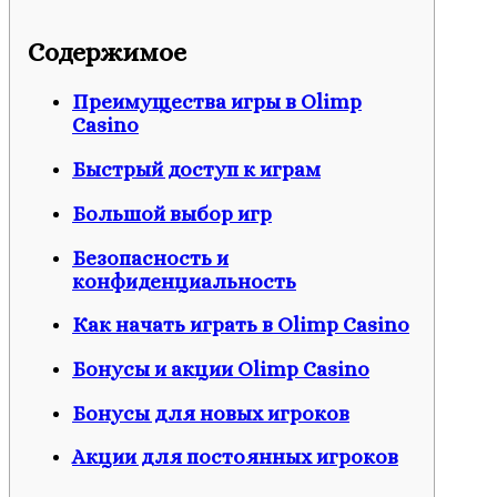
Содержимое
Преимущества игры в Olimp
Casino
Быстрый доступ к играм
Большой выбор игр
Безопасность и
конфиденциальность
Как начать играть в Olimp Casino
Бонусы и акции Olimp Casino
Бонусы для новых игроков
Акции для постоянных игроков