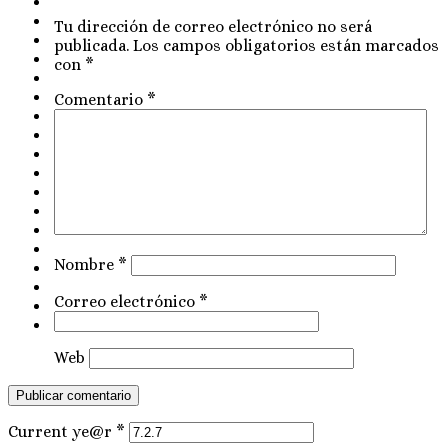
Tu dirección de correo electrónico no será
publicada.
Los campos obligatorios están marcados
con
*
Comentario
*
Nombre
*
Correo electrónico
*
Web
Current ye@r
*