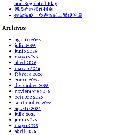
and Regulated Play
赌场存款操作指南
保留策略：免费旋转与返现管理
Archivos
agosto 2026
julio 2026
junio 2026
mayo 2026
abril 2026
marzo 2026
febrero 2026
enero 2026
diciembre 2025
noviembre 2025
octubre 2025
septiembre 2025
agosto 2025
julio 2025
junio 2025
mayo 2025
abril 2025