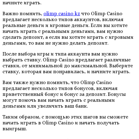
начните играть.
Важно помнить,
olimp casino kz
что Olimp Casino
предлагает несколько типов аккаунтов, включая
реальные деньги и игровые деньги. Если вы хотите
начать играть с реальными деньгами, вам нужно
сделать депозит, а если вы хотите играть с игровыми
деньгами, то вам не нужно делать депозит.
После выбора игры и типа аккаунта вам нужно
выбрать ставку. Olimp Casino предлагает различные
ставки, от минимальной до максимальной. Выберите
ставку, которая вам понравилась, и начните играть.
Вам также нужно помнить, что Olimp Casino
предлагает несколько типов бонусов, включая
приветственный бонус и бонус за депозит. Бонусы
могут помочь вам начать играть с реальными
деньгами или увеличить ваш банк.
Таким образом, с помощью этих шагов вы сможете
начать играть в Olimp Casino и начать получать
выигрыш.