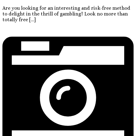
Are you looking for an interesting and risk-free method
to delight in the thrill of gambling? Look no more than
totally free […]