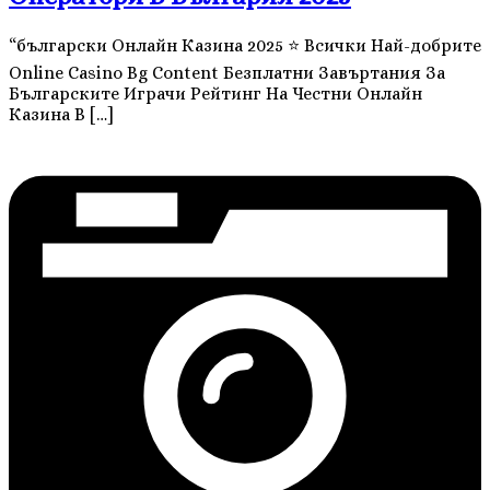
“български Онлайн Казина 2025 ⭐ Всички Най-добрите
Online Casino Bg Content Безплaтни Зaвъpтaния Зa
Бългapските Игpaчи Рейтинг На Честни Онлайн
Казина В […]