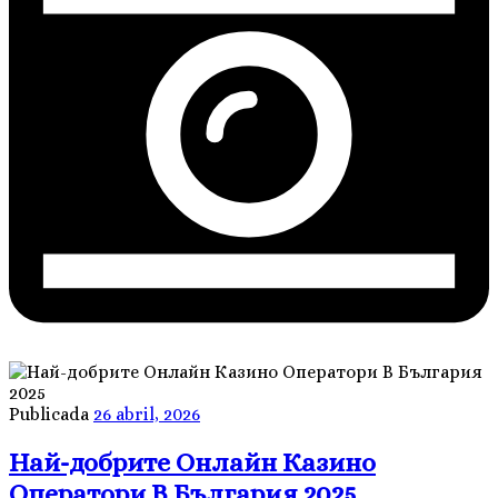
Publicada
26 abril, 2026
Най-добрите Онлайн Казино
Оператори В България 2025