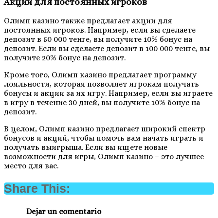
Акции для постоянных игроков
Олимп казино также предлагает акции для
постоянных игроков. Например, если вы сделаете
депозит в 50 000 тенге, вы получите 10% бонус на
депозит. Если вы сделаете депозит в 100 000 тенге, вы
получите 20% бонус на депозит.
Кроме того, Олимп казино предлагает программу
лояльности, которая позволяет игрокам получать
бонусы и акции за их игру. Например, если вы играете
в игру в течение 30 дней, вы получите 10% бонус на
депозит.
В целом, Олимп казино предлагает широкий спектр
бонусов и акций, чтобы помочь вам начать играть и
получать выигрыша. Если вы ищете новые
возможности для игры, Олимп казино – это лучшее
место для вас.
Share This:
Dejar un comentario