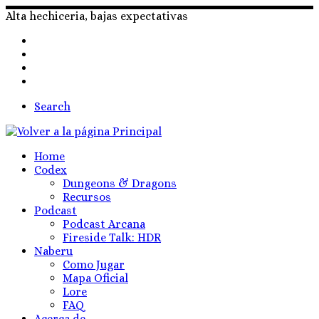
Skip
Alta hechiceria, bajas expectativas
to
content
Search
Home
Codex
Dungeons & Dragons
Recursos
Podcast
Podcast Arcana
Fireside Talk: HDR
Naberu
Como Jugar
Mapa Oficial
Lore
FAQ
Acerca de