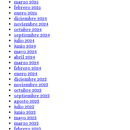
marzo 2025
febrero 2025
enero 2025
diciembre 2024
noviembre 2024
octubre 2024
septiembre 2024
julio 2024
junio 2024
mayo 2024
abril 2024
marzo 2024
febrero 2024
enero 2024
diciembre 2023
noviembre 2023
octubre 2023
septiembre 2023
agosto 2023
julio 2023
junio 2023
mayo 2023
marzo 2023
febrero 2023