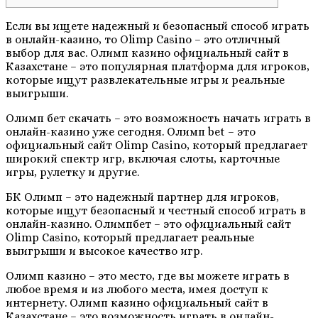
Если вы ищете надежный и безопасный способ играть
в онлайн-казино, то Olimp Casino – это отличный
выбор для вас. Олимп казино официальный сайт в
Казахстане – это популярная платформа для игроков,
которые ищут развлекательные игры и реальные
выигрыши.
Олимп бет скачать – это возможность начать играть в
онлайн-казино уже сегодня. Олимп bet – это
официальный сайт Olimp Casino, который предлагает
широкий спектр игр, включая слоты, карточные
игры, рулетку и другие.
БК Олимп – это надежный партнер для игроков,
которые ищут безопасный и честный способ играть в
онлайн-казино. Олимпбет – это официальный сайт
Olimp Casino, который предлагает реальные
выигрыши и высокое качество игр.
Олимп казино – это место, где вы можете играть в
любое время и из любого места, имея доступ к
интернету. Олимп казино официальный сайт в
Казахстане – это возможность играть в онлайн-