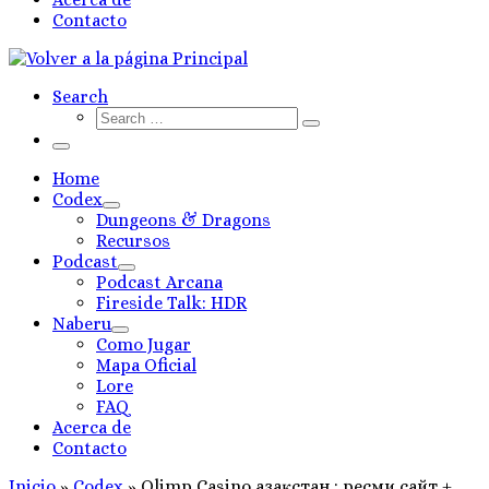
Contacto
Search
Search
Search
…
Menú
Home
Codex
Dungeons & Dragons
Recursos
Podcast
Podcast Arcana
Fireside Talk: HDR
Naberu
Como Jugar
Mapa Oficial
Lore
FAQ
Acerca de
Contacto
Inicio
»
Codex
»
Olimp Casino Қазақстан : ресми сайт +