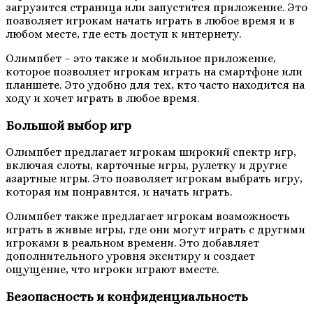
загрузится страница или запустится приложение. Это
позволяет игрокам начать играть в любое время и в
любом месте, где есть доступ к интернету.
Олимпбет – это также и мобильное приложение,
которое позволяет игрокам играть на смартфоне или
планшете. Это удобно для тех, кто часто находится на
ходу и хочет играть в любое время.
Большой выбор игр
Олимпбет предлагает игрокам широкий спектр игр,
включая слоты, карточные игры, рулетку и другие
азартные игры. Это позволяет игрокам выбрать игру,
которая им понравится, и начать играть.
Олимпбет также предлагает игрокам возможность
играть в живые игры, где они могут играть с другими
игроками в реальном времени. Это добавляет
дополнительного уровня экситиру и создает
ощущение, что игроки играют вместе.
Безопасность и конфиденциальность