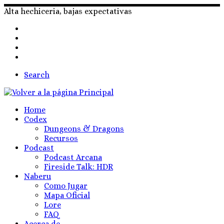
Skip
Alta hechiceria, bajas expectativas
to
content
Search
Home
Codex
Dungeons & Dragons
Recursos
Podcast
Podcast Arcana
Fireside Talk: HDR
Naberu
Como Jugar
Mapa Oficial
Lore
FAQ
Acerca de