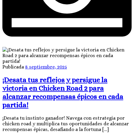
Publicada
8 septiembre, 2025
¡Desata tus reflejos y persigue la
victoria en Chicken Road 2 para
alcanzar recompensas épicos en cada
partida!
¡Desata tu instinto ganador! Navega con estrategia por
chicken road y multiplica tus oportunidades de alcanzar
recompensas épicas, desafiando a la fortuna […]