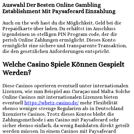
Auswahl Der Besten Online Gambling
Establishment Mit Paysafecard Einzahlung
Auch on the web hast du die Möglichkeit, Geld bei die
Prepaidkarte über laden. Du erhältst im Anschluss
irgendeinen 16-stelligen PIN Program code, der dir
perish Online Zahlungen ermöglicht. Dieses Konto
ermöglicht eine sichere und transparente Transaktion,
die den gesetzlichen Anforderungen entspricht.
Welche Casino Spiele Können Gespielt
Werden?
Diese Casinos operieren eventuell unter internationalen
Lizenzen, wie zum Beispiel aus Curaçao und Malta. Solche
Online Casinos mit internationalen Lizenzen bieten
eventuell
https://wbetz-casino.de/
mehr Flexibilität
ebenso weniger strenge Regularien als in Deutschland
lizenzierte Casinos. Trotz dieses Kontos bleibt die
Zahlungsmethode i am Casino mit Paysafecard sehr
sicher ebenso einfach, da wenig Bankdaten direkt geteilt
werden müssen. In einem Casinos mit Paysafecard