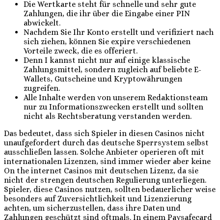
Die Wertkarte steht für schnelle und sehr gute
Zahlungen, die ihr über die Eingabe einer PIN
abwickelt.
Nachdem Sie Ihr Konto erstellt und verifiziert nach
sich ziehen, können Sie expire verschiedenen
Vorteile zweck, die es offeriert.
Denn I kannst nicht nur auf einige klassische
Zahlungsmittel, sondern zugleich auf beliebte E-
Wallets, Gutscheine und Kryptowährungen
zugreifen.
Alle Inhalte werden von unserem Redaktionsteam
nur zu Informationszwecken erstellt und sollten
nicht als Rechtsberatung verstanden werden.
Das bedeutet, dass sich Spieler in diesen Casinos nicht
unaufgefordert durch das deutsche Sperrsystem selbst
ausschließen lassen. Solche Anbieter operieren oft mit
internationalen Lizenzen, sind immer wieder aber keine
On the internet Casinos mit deutschen Lizenz, da sie
nicht der strengen deutschen Regulierung unterliegen.
Spieler, diese Casinos nutzen, sollten bedauerlicher weise
besonders auf Zuversichtlichkeit und Lizenzierung
achten, um sicherzustellen, dass ihre Daten und
Zahlungen geschützt sind oftmals. In einem Paysafecard