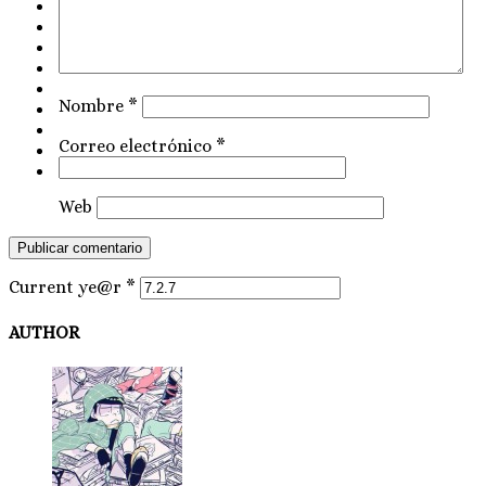
Nombre
*
Correo electrónico
*
Web
Current ye@r
*
AUTHOR