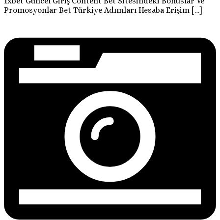
1xbet Güncel Giriş Content Bet Sitesindeki Bonuslar Ve
Promosyonlar Bet Türkiye Adımları Hesaba Erişim […]