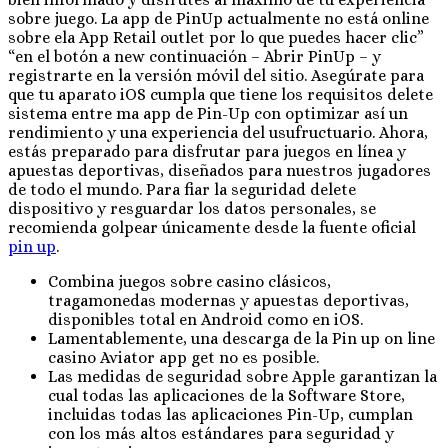
sobre juego. La app de PinUp actualmente no está online
sobre ela App Retail outlet por lo que puedes hacer clic”
“en el botón a new continuación – Abrir PinUp – y
registrarte en la versión móvil del sitio. Asegúrate para
que tu aparato iOS cumpla que tiene los requisitos delete
sistema entre ma app de Pin-Up con optimizar así un
rendimiento y una experiencia del usufructuario. Ahora,
estás preparado para disfrutar para juegos en línea y
apuestas deportivas, diseñados para nuestros jugadores
de todo el mundo. Para fiar la seguridad delete
dispositivo y resguardar los datos personales, se
recomienda golpear únicamente desde la fuente oficial
pin up
.
Combina juegos sobre casino clásicos,
tragamonedas modernas y apuestas deportivas,
disponibles total en Android como en iOS.
Lamentablemente, una descarga de la Pin up on line
casino Aviator app get no es posible.
Las medidas de seguridad sobre Apple garantizan la
cual todas las aplicaciones de la Software Store,
incluidas todas las aplicaciones Pin-Up, cumplan
con los más altos estándares para seguridad y