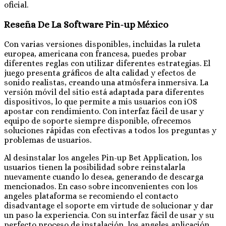
oficial.
Reseña De La Software Pin-up México
Con varias versiones disponibles, incluidas la ruleta
europea, americana con francesa, puedes probar
diferentes reglas con utilizar diferentes estrategias. El
juego presenta gráficos de alta calidad y efectos de
sonido realistas, creando una atmósfera inmersiva. La
versión móvil del sitio está adaptada para diferentes
dispositivos, lo que permite a mis usuarios con iOS
apostar con rendimiento. Con interfaz fácil de usar y
equipo de soporte siempre disponible, ofrecemos
soluciones rápidas con efectivas a todos los preguntas y
problemas de usuarios.
Al desinstalar los angeles Pin-up Bet Application, los
usuarios tienen la posibilidad sobre reinstalarla
nuevamente cuando lo desea, generando de descarga
mencionados. En caso sobre inconvenientes con los
angeles plataforma se recomiendo el contacto
disadvantage el soporte em virtude de solucionar y dar
un paso la experiencia. Con su interfaz fácil de usar y su
perfecto proceso de instalación, los angeles aplicación