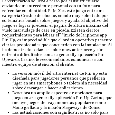
La verificación se lleva a resto por el usufructuario
enviando un antecedente personal con tu foto para
refrendar su identidad. El JetX es este juego entre ma
categoría Crash o de choque, siendo muy solicitado por
su temática basada sobre juegos y ayuda. El objetivo del
juego es lograr predecir el pagina de altura máxima del
vuelo maraudage de caer en picada. Existen ciertos
requerimientos para labrar el” “inicio de la iphone app
Pin Up, es imprecindible que el orden operativo presente
ciertas propiedades que concuerden con la instalación. Si
ha demostrado todas las soluciones anteriores y aún
enfrenta dificultades con are generally aplicación Pin
Upwards Casino, le recomendamos comunicarse con
nuestro equipo de atención al cliente.
La versión móvil del sitio internet de Pin-up está
diseñada para jugadores peruanos que prefieren
jugar en sus smartphones o tablets sin necesidad
sobre descargar e hacer aplicaciones.
Descubra un amplio espectro de opciones para
juego en are generally aplicación Pin-Up Casino, que
incluye juegos de tragamonedas populares como
Mono grillado y la misión Megaways de Gonzo.
Las actualizaciones son significativas no sólo para