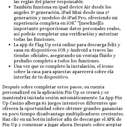
las reglas del placer responsable.
También funciona en ipad device Air desde los
angeles 3ª generación, iPad Mini desde una 5ª
generación y modelos de iPad Pro, ofreciendo mi
experiencia completa en iOS.” “[newline]Es
importante proporcionar datos personales reales,
así podrás completar una verificación y autorizar
todas las funciones.
La app de Flag Up está online para descarga feliz y
sana en dispositivos iOS y Android a traves las
tiendas oficiales, asegurando un ventaja fluido y
preludio completo a todos los funciones.
Una vez que ze complete la instalación, el ícono
sobre la casa para apuestas aparecerá sobre ela
interfaz de tu dispositivo.
Después sobre completar estos pasos, su cuenta
personalized en la aplicación Pin Up se creará y se
mantendrá iniciada sesión automáticamente. La App Pin
Up Casino alberga 85 juegos intensivos diferentes que
ofrecen la oportunidad sobre obtener grandes ganancias
en poco tiempo disadvantage multiplicadores crecientes.
Haz clic en un botón inferior afin de descargar el APK de
Pin-Up y comenzar a jugar ahora. Después sobre aceptar