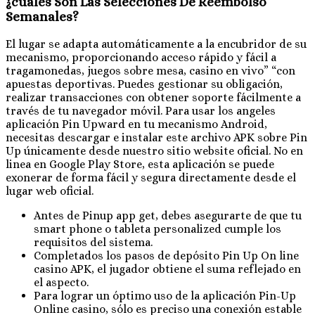
¿cuáles Son Las Selecciones De Reembolso
Semanales?
El lugar se adapta automáticamente a la encubridor de su
mecanismo, proporcionando acceso rápido y fácil a
tragamonedas, juegos sobre mesa, casino en vivo” “con
apuestas deportivas. Puedes gestionar su obligación,
realizar transacciones con obtener soporte fácilmente a
través de tu navegador móvil. Para usar los angeles
aplicación Pin Upward en tu mecanismo Android,
necesitas descargar e instalar este archivo APK sobre Pin
Up únicamente desde nuestro sitio website oficial. No en
linea en Google Play Store, esta aplicación se puede
exonerar de forma fácil y segura directamente desde el
lugar web oficial.
Antes de Pinup app get, debes asegurarte de que tu
smart phone o tableta personalized cumple los
requisitos del sistema.
Completados los pasos de depósito Pin Up On line
casino APK, el jugador obtiene el suma reflejado en
el aspecto.
Para lograr un óptimo uso de la aplicación Pin-Up
Online casino, sólo es preciso una conexión estable