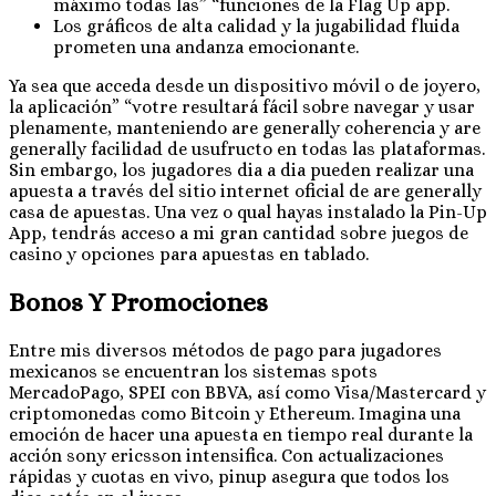
máximo todas las” “funciones de la Flag Up app.
Los gráficos de alta calidad y la jugabilidad fluida
prometen una andanza emocionante.
Ya sea que acceda desde un dispositivo móvil o de joyero,
la aplicación” “votre resultará fácil sobre navegar y usar
plenamente, manteniendo are generally coherencia y are
generally facilidad de usufructo en todas las plataformas.
Sin embargo, los jugadores dia a dia pueden realizar una
apuesta a través del sitio internet oficial de are generally
casa de apuestas. Una vez o qual hayas instalado la Pin-Up
App, tendrás acceso a mi gran cantidad sobre juegos de
casino y opciones para apuestas en tablado.
Bonos Y Promociones
Entre mis diversos métodos de pago para jugadores
mexicanos se encuentran los sistemas spots
MercadoPago, SPEI con BBVA, así como Visa/Mastercard y
criptomonedas como Bitcoin y Ethereum. Imagina una
emoción de hacer una apuesta en tiempo real durante la
acción sony ericsson intensifica. Con actualizaciones
rápidas y cuotas en vivo, pinup asegura que todos los