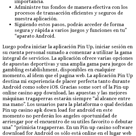
importancia.
Administre tus fondos de manera efectiva con los
procesos de transacción eficientes y seguros de
nuestra aplicación.
Siguiendo estos pasos, podrás acceder de forma
segura y rápida a varios juegos y funciones en tu”
“aparato Android.
Luego podra iniciar la aplicación Pin Up, iniciar sesión en
su cuenta personal sumado a comenzar a utilizar la gama
íntegral de servicios. La aplicación ofrece varias opciones
de apuestas deportivas y una amplia gama para juegos de
gambling establishment, disponibles en cualquier
momento, al ídem que el pagina web. La aplicación Pin Up
destina mi experiencia de placer perfecta tanto durante
Android como sobre iOS. Gracias some sort of la Pin-up
online casino app download, las apuestas y las mejores
máquinas tragaperras estarán siempre “al alcance entre
ma mano”. Los usuarios para la plataforma o qual decidan
Pin up casino apk down load for android en este
momento no perderán los angeles oportunidad de
arriesgar por el encuentro de su utiles favorito o debutar
una” “primicia tragaperras. En un Pin-up casino software
download for Android os sólo está online en el lugar web