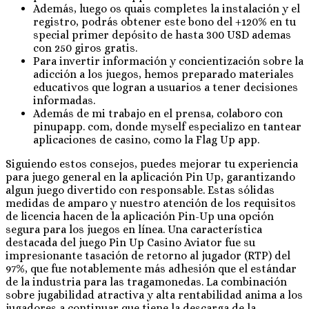
Además, luego os quais completes la instalación y el
registro, podrás obtener este bono del +120% en tu
special primer depósito de hasta 300 USD ademas
con 250 giros gratis.
Para invertir información y concientización sobre la
adicción a los juegos, hemos preparado materiales
educativos que logran a usuarios a tener decisiones
informadas.
Además de mi trabajo en el prensa, colaboro con
pinupapp. com, donde myself especializo en tantear
aplicaciones de casino, como la Flag Up app.
Siguiendo estos consejos, puedes mejorar tu experiencia
para juego general en la aplicación Pin Up, garantizando
algun juego divertido con responsable. Estas sólidas
medidas de amparo y nuestro atención de los requisitos
de licencia hacen de la aplicación Pin-Up una opción
segura para los juegos en línea. Una característica
destacada del juego Pin Up Casino Aviator fue su
impresionante tasación de retorno al jugador (RTP) del
97%, que fue notablemente más adhesión que el estándar
de la industria para las tragamonedas. La combinación
sobre jugabilidad atractiva y alta rentabilidad anima a los
jugadores a continuar que tiene la descarga de la