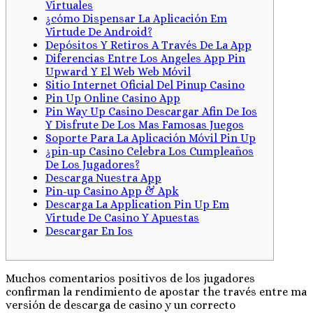
Virtuales
¿cómo Dispensar La Aplicación Em
Virtude De Android?
Depósitos Y Retiros A Través De La App
Diferencias Entre Los Angeles App Pin
Upward Y El Web Web Móvil
Sitio Internet Oficial Del Pinup Casino
Pin Up Online Casino App
Pin Way Up Casino Descargar Afin De Ios
Y Disfrute De Los Mas Famosas Juegos
Soporte Para La Aplicación Móvil Pin Up
¿pin-up Casino Celebra Los Cumpleaños
De Los Jugadores?
Descarga Nuestra App
Pin-up Casino App & Apk
Descarga La Application Pin Up Em
Virtude De Casino Y Apuestas
Descargar En Ios
Muchos comentarios positivos de los jugadores
confirman la rendimiento de apostar the través entre ma
versión de descarga de casino y un correcto