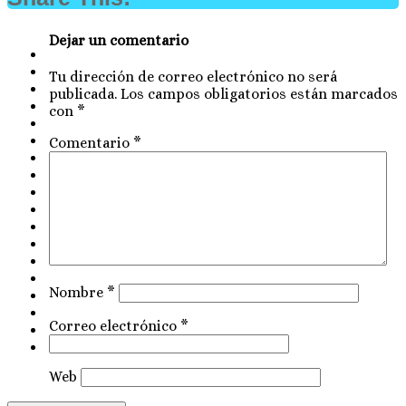
Dejar un comentario
Tu dirección de correo electrónico no será
publicada.
Los campos obligatorios están marcados
con
*
Comentario
*
Nombre
*
Correo electrónico
*
Web