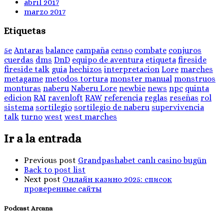
abril 2017
marzo 2017
Etiquetas
5e
Antaras
balance
campaña
censo
combate
conjuros
cuerdas
dms
DnD
equipo de aventura
etiqueta
fireside
fireside talk
guia
hechizos
interpretacion
Lore
marches
metagame
metodos tortura
monster manual
monstruos
monturas
naberu
Naberu Lore
newbie
news
npc
quinta
edicion
RAI
ravenloft
RAW
referencia
reglas
reseñas
rol
sistema
sortilegio
sortilegio de naberu
supervivencia
talk
turno
west
west marches
Ir a la entrada
Previous post
Grandpashabet canlı casino bugün
Back to post list
Next post
Онлайн казино 2025: список
проверенные сайты
Podcast Arcana