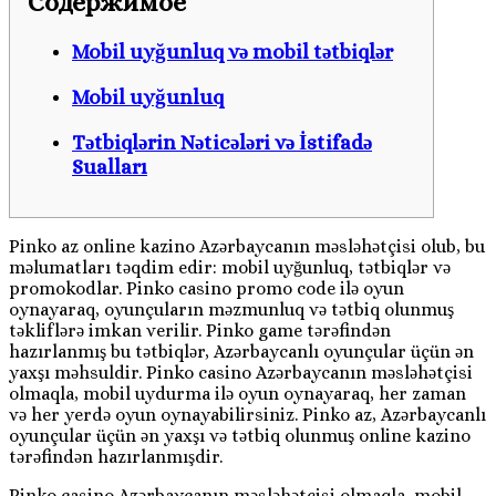
Содержимое
Mobil uyğunluq və mobil tətbiqlər
Mobil uyğunluq
Tətbiqlərin Nəticələri və İstifadə
Sualları
Pinko az online kazino Azərbaycanın məsləhətçisi olub, bu
məlumatları təqdim edir: mobil uyğunluq, tətbiqlər və
promokodlar. Pinko casino promo code ilə oyun
oynayaraq, oyunçuların məzmunluq və tətbiq olunmuş
təkliflərə imkan verilir. Pinko game tərəfindən
hazırlanmış bu tətbiqlər, Azərbaycanlı oyunçular üçün ən
yaxşı məhsuldir. Pinko casino Azərbaycanın məsləhətçisi
olmaqla, mobil uydurma ilə oyun oynayaraq, her zaman
və her yerdə oyun oynayabilirsiniz. Pinko az, Azərbaycanlı
oyunçular üçün ən yaxşı və tətbiq olunmuş online kazino
tərəfindən hazırlanmışdir.
Pinko casino Azərbaycanın məsləhətçisi olmaqla, mobil