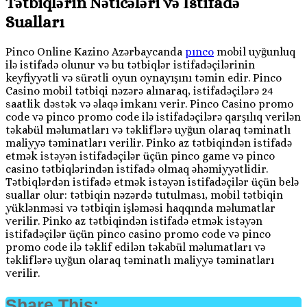
Tətbiqlərin Nəticələri və İstifadə
Sualları
Pinco Online Kazino Azərbaycanda
pınco
mobil uyğunluq
ilə istifadə olunur və bu tətbiqlər istifadəçilərinin
keyfiyyətli və sürətli oyun oynayışını təmin edir. Pinco
Casino mobil tətbiqi nəzərə alınaraq, istifadəçilərə 24
saatlik dəstək və əlaqə imkanı verir. Pinco Casino promo
code və pinco promo code ilə istifadəçilərə qarşılıq verilən
təkabül məlumatları və təkliflərə uyğun olaraq təminatlı
maliyyə təminatları verilir. Pinko az tətbiqindən istifadə
etmək istəyən istifadəçilər üçün pinco game və pinco
casino tətbiqlərindən istifadə olmaq əhəmiyyətlidir.
Tətbiqlərdən istifadə etmək istəyən istifadəçilər üçün belə
suallar olur: tətbiqin nəzərdə tutulması, mobil tətbiqin
yüklənməsi və tətbiqin işləməsi haqqında məlumatlar
verilir. Pinko az tətbiqindən istifadə etmək istəyən
istifadəçilər üçün pinco casino promo code və pinco
promo code ilə təklif edilən təkabül məlumatları və
təkliflərə uyğun olaraq təminatlı maliyyə təminatları
verilir.
Share This: