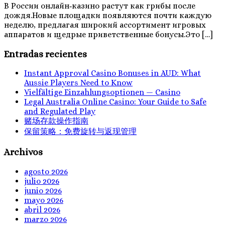
В России онлайн‑казино растут как грибы после
дождя.Новые площадки появляются почти каждую
неделю, предлагая широкий ассортимент игровых
аппаратов и щедрые приветственные бонусы.Это […]
Entradas recientes
Instant Approval Casino Bonuses in AUD: What
Aussie Players Need to Know
Vielfältige Einzahlungsoptionen — Casino
Legal Australia Online Casino: Your Guide to Safe
and Regulated Play
赌场存款操作指南
保留策略：免费旋转与返现管理
Archivos
agosto 2026
julio 2026
junio 2026
mayo 2026
abril 2026
marzo 2026