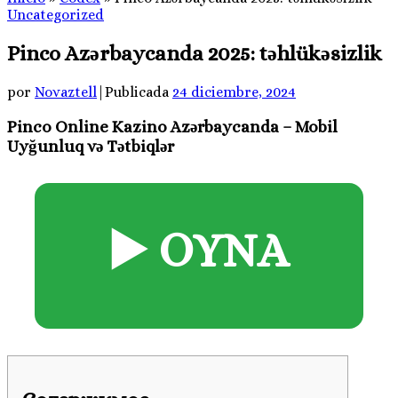
Uncategorized
Pinco Azərbaycanda 2025: təhlükəsizlik
por
Novaztell
|
Publicada
24 diciembre, 2024
Pinco Online Kazino Azərbaycanda – Mobil
Uyğunluq və Tətbiqlər
▶️ OYNA