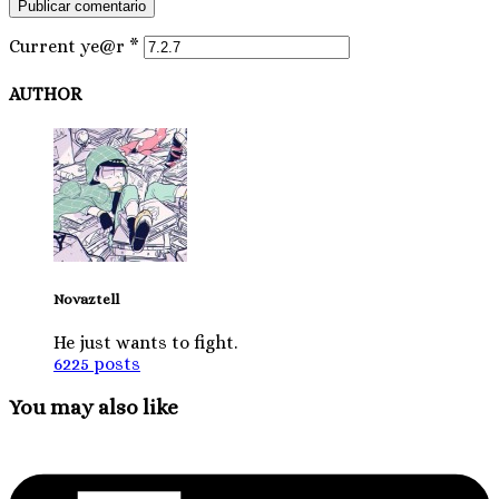
Current ye@r
*
AUTHOR
Novaztell
He just wants to fight.
6225 posts
You may also like