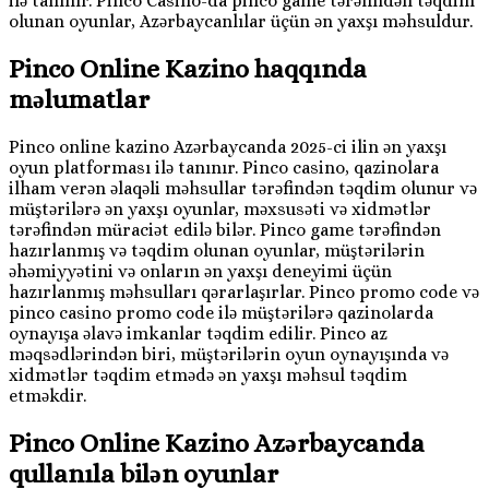
ilə tanınır. Pinco Casino-da pinco game tərəfindən təqdim
olunan oyunlar, Azərbaycanlılar üçün ən yaxşı məhsuldur.
Pinco Online Kazino haqqında
məlumatlar
Pinco online kazino Azərbaycanda 2025-ci ilin ən yaxşı
oyun platforması ilə tanınır. Pinco casino, qazinolara
ilham verən əlaqəli məhsullar tərəfindən təqdim olunur və
müştərilərə ən yaxşı oyunlar, məxsusəti və xidmətlər
tərəfindən müraciət edilə bilər. Pinco game tərəfindən
hazırlanmış və təqdim olunan oyunlar, müştərilərin
əhəmiyyətini və onların ən yaxşı deneyimi üçün
hazırlanmış məhsulları qərarlaşırlar. Pinco promo code və
pinco casino promo code ilə müştərilərə qazinolarda
oynayışa əlavə imkanlar təqdim edilir. Pinco az
məqsədlərindən biri, müştərilərin oyun oynayışında və
xidmətlər təqdim etmədə ən yaxşı məhsul təqdim
etməkdir.
Pinco Online Kazino Azərbaycanda
qullanıla bilən oyunlar