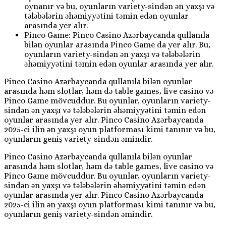
oynanır və bu, oyunların variety-sindən ən yaxşı və
tələbələrin əhəmiyyətini təmin edən oyunlar
arasında yer alır.
Pinco Game: Pinco Casino Azərbaycanda qullanıla
bilən oyunlar arasında Pinco Game da yer alır. Bu,
oyunların variety-sindən ən yaxşı və tələbələrin
əhəmiyyətini təmin edən oyunlar arasında yer alır.
Pinco Casino Azərbaycanda qullanıla bilən oyunlar
arasında həm slotlar, həm də table games, live casino və
Pinco Game mövcuddur. Bu oyunlar, oyunların variety-
sindən ən yaxşı və tələbələrin əhəmiyyətini təmin edən
oyunlar arasında yer alır. Pinco Casino Azərbaycanda
2025-ci ilin ən yaxşı oyun platforması kimi tanınır və bu,
oyunların geniş variety-sindən əmindir.
Pinco Casino Azərbaycanda qullanıla bilən oyunlar
arasında həm slotlar, həm də table games, live casino və
Pinco Game mövcuddur. Bu oyunlar, oyunların variety-
sindən ən yaxşı və tələbələrin əhəmiyyətini təmin edən
oyunlar arasında yer alır. Pinco Casino Azərbaycanda
2025-ci ilin ən yaxşı oyun platforması kimi tanınır və bu,
oyunların geniş variety-sindən əmindir.