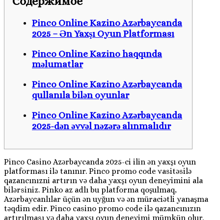
Содержимое
Pinco Online Kazino Azərbaycanda
2025 – Ən Yaxşı Oyun Platforması
Pinco Online Kazino haqqında
məlumatlar
Pinco Online Kazino Azərbaycanda
qullanıla bilən oyunlar
Pinco Online Kazino Azərbaycanda
2025-dən əvvəl nəzərə alınmalıdır
Pinco Casino Azərbaycanda 2025-ci ilin ən yaxşı oyun
platforması ilə tanınır. Pinco promo code vasitəsilə
qazancınızni artırın və daha yaxşı oyun deneyimini ala
bilərsiniz. Pinko az adlı bu platforma qoşulmaq,
Azərbaycanlılar üçün ən uyğun və ən müraciətli yanaşma
təqdim edir. Pinco casino promo code ilə qazancınızın
artırılması və daha yaxşı oyun deneyimi mümkün olur.