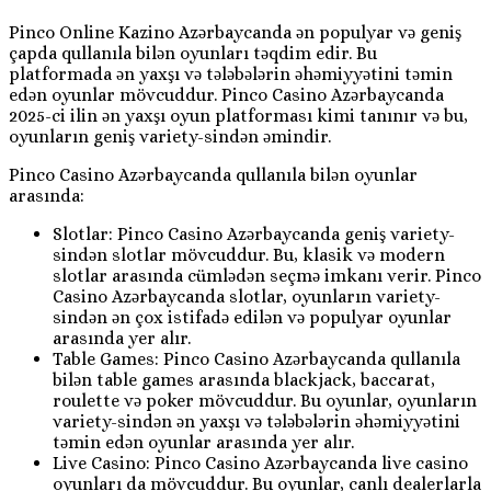
Pinco Online Kazino Azərbaycanda ən populyar və geniş
çapda qullanıla bilən oyunları təqdim edir. Bu
platformada ən yaxşı və tələbələrin əhəmiyyətini təmin
edən oyunlar mövcuddur. Pinco Casino Azərbaycanda
2025-ci ilin ən yaxşı oyun platforması kimi tanınır və bu,
oyunların geniş variety-sindən əmindir.
Pinco Casino Azərbaycanda qullanıla bilən oyunlar
arasında:
Slotlar: Pinco Casino Azərbaycanda geniş variety-
sindən slotlar mövcuddur. Bu, klasik və modern
slotlar arasında cümlədən seçmə imkanı verir. Pinco
Casino Azərbaycanda slotlar, oyunların variety-
sindən ən çox istifadə edilən və populyar oyunlar
arasında yer alır.
Table Games: Pinco Casino Azərbaycanda qullanıla
bilən table games arasında blackjack, baccarat,
roulette və poker mövcuddur. Bu oyunlar, oyunların
variety-sindən ən yaxşı və tələbələrin əhəmiyyətini
təmin edən oyunlar arasında yer alır.
Live Casino: Pinco Casino Azərbaycanda live casino
oyunları da mövcuddur. Bu oyunlar, canlı dealerlarla