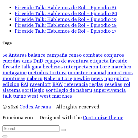
Fireside Talk: Hablemos de Rol – Episodio 21
Fireside Talk: Hablemos de Rol – Episodio 20
Fireside Talk: Hablemos de Rol – Episodio 19
Fireside Talk: Hablemos de Rol – Episodio 18
Fireside Talk: Hablemos de Rol – Episodio 17
Tags
5e
Antaras
balance
campaña
censo
combate
conjuros
cuerdas
dms
DnD
equipo de aventura
etiqueta
fireside
fireside talk
guia
hechizos
interpretacion
Lore
marches
metagame
metodos tortura
monster manual
monstruos
monturas
naberu
Naberu Lore
newbie
news
npc
quinta
edicion
RAI
ravenloft
RAW
referencia
reglas
reseñas
rol
sistema
sortilegio
sortilegio de naberu
supervivencia
talk
turno
west
west marches
© 2026
Codex Arcana
– All rights reserved
Funciona con
– Designed with the
Customizr theme
Search
Search
…