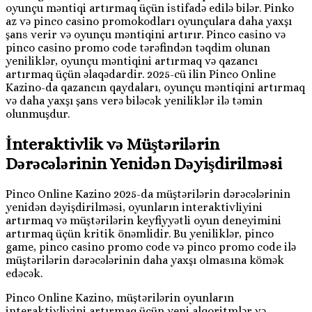
oyunçu məntiqi artırmaq üçün istifadə edilə bilər. Pinko
az və pinco casino promokodları oyunçulara daha yaxşı
şans verir və oyunçu məntiqini artırır. Pinco casino və
pinco casino promo code tərəfindən təqdim olunan
yeniliklər, oyunçu məntiqini artırmaq və qazancı
artırmaq üçün əlaqədardir. 2025-cü ilin Pinco Online
Kazino-da qazancın qaydaları, oyunçu məntiqini artırmaq
və daha yaxşı şans verə biləcək yeniliklər ilə təmin
olunmuşdur.
İnteraktivlik və Müştərilərin
Dərəcələrinin Yenidən Dəyişdirilməsi
Pinco Online Kazino 2025-da müştərilərin dərəcələrinin
yenidən dəyişdirilməsi, oyunların interaktivliyini
artırmaq və müştərilərin keyfiyyətli oyun deneyimini
artırmaq üçün kritik önəmlidir. Bu yeniliklər, pinco
game, pinco casino promo code və pinco promo code ilə
müştərilərin dərəcələrinin daha yaxşı olmasına kömək
edəcək.
Pinco Online Kazino, müştərilərin oyunların
interaktivliyini artırmaq üçün yeni alqoritmlər və