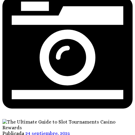
Publicada
24 septiembre, 2025