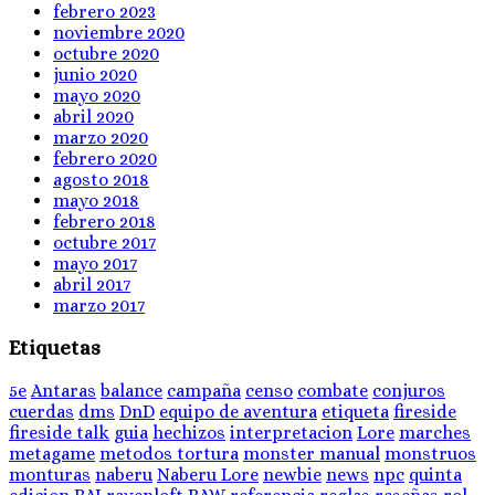
febrero 2023
noviembre 2020
octubre 2020
junio 2020
mayo 2020
abril 2020
marzo 2020
febrero 2020
agosto 2018
mayo 2018
febrero 2018
octubre 2017
mayo 2017
abril 2017
marzo 2017
Etiquetas
5e
Antaras
balance
campaña
censo
combate
conjuros
cuerdas
dms
DnD
equipo de aventura
etiqueta
fireside
fireside talk
guia
hechizos
interpretacion
Lore
marches
metagame
metodos tortura
monster manual
monstruos
monturas
naberu
Naberu Lore
newbie
news
npc
quinta