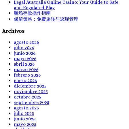
Legal Australia Online Casino: Your Guide to Safe
and Regulated Play
赌场存款操作指南
保留策略：免费旋转与返现管理
Archivos
agosto 2026
julio 2026
junio 2026
mayo 2026
abril 2026
marzo 2026
febrero 2026
enero 2026
diciembre 2025
noviembre 2025
octubre 2025
septiembre 2025
agosto 2025
julio 2025
junio 2025
mayo 2025