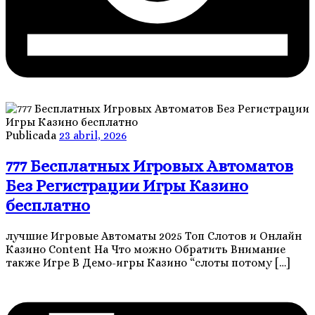
Publicada
23 abril, 2026
777 Бесплатных Игровых Автоматов
Без Регистрации Игры Казино
бесплатно
лучшие Игровые Автоматы 2025 Топ Слотов и Онлайн
Казино Content На Что можно Обратить Внимание
также Игре В Демо-игры Казино “слоты потому […]