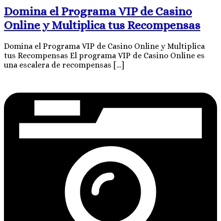
Domina el Programa VIP de Casino
Online y Multiplica tus Recompensas
Domina el Programa VIP de Casino Online y Multiplica
tus Recompensas El programa VIP de Casino Online es
una escalera de recompensas […]