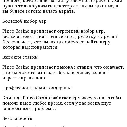
процесс, который не займет у вас много времени. Вам
нужно только указать некоторые личные данные, и
вы будете готовы начать играть.
Большой выбор игр
Pinco Casino предлагает огромный выбор игр,
включая слоты, карточные игры, рулетку и другие.
Это означает, что вы всегда сможете найти игру,
которая вам понравится.
Высокие ставки
Pinco Casino предлагает высокие ставки, что означает,
что вы можете выиграть больше денег, если вы
играете правильно.
Профессиональная поддержка
Команда Pinco Casino работает круглосуточно, чтобы
помочь вам в любое время, если у вас возникнут
вопросы или проблемы.
Безопасность