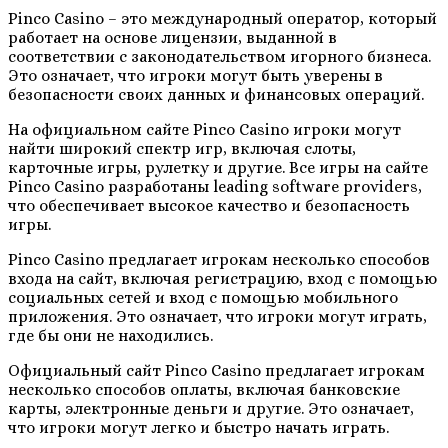
Pinco Casino – это международный оператор, который
работает на основе лицензии, выданной в
соответствии с законодательством игорного бизнеса.
Это означает, что игроки могут быть уверены в
безопасности своих данных и финансовых операций.
На официальном сайте Pinco Casino игроки могут
найти широкий спектр игр, включая слоты,
карточные игры, рулетку и другие. Все игры на сайте
Pinco Casino разработаны leading software providers,
что обеспечивает высокое качество и безопасность
игры.
Pinco Casino предлагает игрокам несколько способов
входа на сайт, включая регистрацию, вход с помощью
социальных сетей и вход с помощью мобильного
приложения. Это означает, что игроки могут играть,
где бы они не находились.
Официальный сайт Pinco Casino предлагает игрокам
несколько способов оплаты, включая банковские
карты, электронные деньги и другие. Это означает,
что игроки могут легко и быстро начать играть.