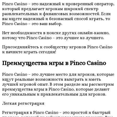
Pinco Casino – это надежный и проверенный оператор,
который предлагает игрокам широкий спектр
развлекательных и финансовых возможностей. Если
вы ищете надежный и безопасный способ играть, то
Pinco Casino – это ваш выбор.
Нет необходимости в поиске других онлайн-казино,
потому что Pinco Casino – это лучшее из лучшего.
Присоединяйтесь к сообществу игроков Pinco Casino
и начните играть сегодня!
Преимущества игры в Pinco Casino
Pinco Casino – это лучшее место для игроков, которые
ищут реальные возможности выиграть и иметь
лучший игровой опыт. В этом разделе мы рассмотрим
преимущества игры в Pinco Casino, которые делают
его уникальным и привлекательным для игроков.
Легкая регистрация
Регистрация в Pinco Casino – это простой и быстрый