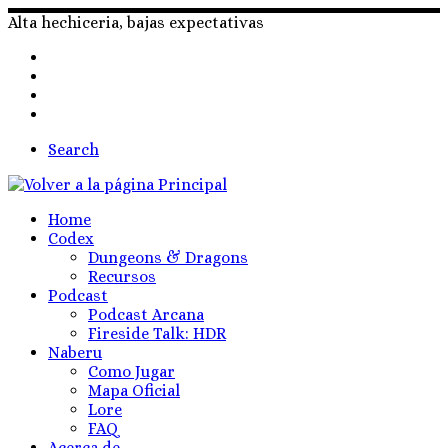
Skip
Alta hechiceria, bajas expectativas
to
content
Search
Home
Codex
Dungeons & Dragons
Recursos
Podcast
Podcast Arcana
Fireside Talk: HDR
Naberu
Como Jugar
Mapa Oficial
Lore
FAQ
Acerca de