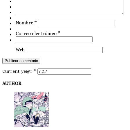
Nombre
*
Correo electrónico
*
Web
Current ye@r
*
AUTHOR