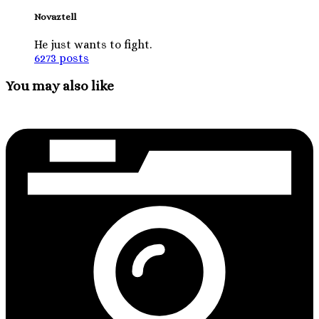
Novaztell
He just wants to fight.
6273 posts
You may also like