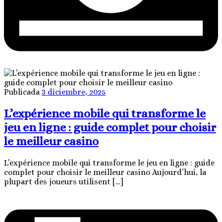
Publicada
3 diciembre, 2025
L’expérience mobile qui transforme le
jeu en ligne : guide complet pour choisir
le meilleur casino
L’expérience mobile qui transforme le jeu en ligne : guide
complet pour choisir le meilleur casino Aujourd’hui, la
plupart des joueurs utilisent […]