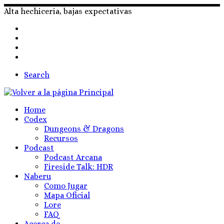
Skip
Alta hechiceria, bajas expectativas
to
content
Search
Home
Codex
Dungeons & Dragons
Recursos
Podcast
Podcast Arcana
Fireside Talk: HDR
Naberu
Como Jugar
Mapa Oficial
Lore
FAQ
Acerca de