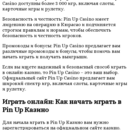
Casino доступны более 3 000 игр, включая слоты,
карточные игры и рулетку.
Безопасность и честность: Pin Up Casino имеет
лицензию на операцию в Кюрасао и подчиняется
строгим правилам и нормам, чтобы обеспечить
безопасность и честность игроков.
Промокоды и бонусы: Pin Up Casino предлагает вам
различные промокоды и бонусы, чтобы помочь вам
начать играть и получать выигрыши.
Если вы ищете надежный и безопасный способ играть
в онлайн-казино, то Pin Up Casino – это ваш выбор.
Официальный сайт Pin Up Casino предлагает вам
широкий спектр игр, включая слоты, карточные игры
и рулетку.
Играть онлайн: Как начать играть в
Pin Up Казино
Для начала играть в Pin Up Казино вам нужно
зарегистрироваться на официальном сайте казино.