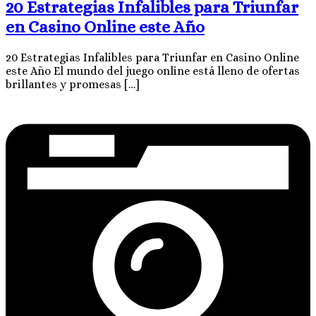
20 Estrategias Infalibles para Triunfar
en Casino Online este Año
20 Estrategias Infalibles para Triunfar en Casino Online
este Año El mundo del juego online está lleno de ofertas
brillantes y promesas […]