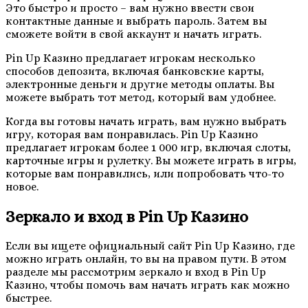
Это быстро и просто – вам нужно ввести свои
контактные данные и выбрать пароль. Затем вы
сможете войти в свой аккаунт и начать играть.
Pin Up Казино предлагает игрокам несколько
способов депозита, включая банковские карты,
электронные деньги и другие методы оплаты. Вы
можете выбрать тот метод, который вам удобнее.
Когда вы готовы начать играть, вам нужно выбрать
игру, которая вам понравилась. Pin Up Казино
предлагает игрокам более 1 000 игр, включая слоты,
карточные игры и рулетку. Вы можете играть в игры,
которые вам понравились, или попробовать что-то
новое.
Зеркало и вход в Pin Up Казино
Если вы ищете официальный сайт Pin Up Казино, где
можно играть онлайн, то вы на правом пути. В этом
разделе мы рассмотрим зеркало и вход в Pin Up
Казино, чтобы помочь вам начать играть как можно
быстрее.