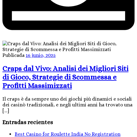
Publicada
16 junio, 2025
Craps dal Vivo: Analisi dei Migliori Siti
di Gioco, Strategie di Scommessa e
Profitti Massimizzati
Il craps è da sempre uno dei giochi più dinamici e sociali
dei casinò tradizionali, e negli ultimi anni ha trovato una
[…]
Entradas recientes
Best Casino for Roulette India No Registration