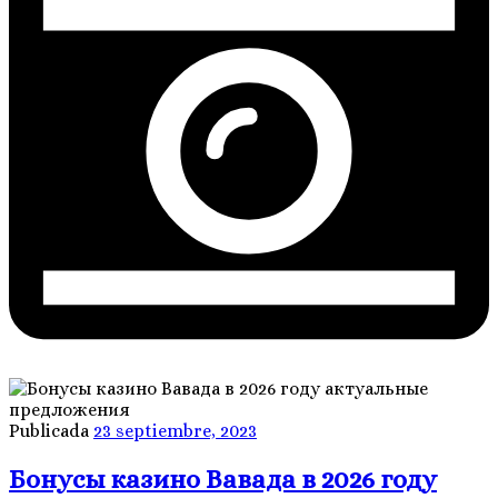
Publicada
23 septiembre, 2023
Бонусы казино Вавада в 2026 году