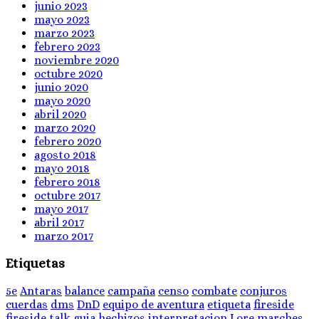
junio 2023
mayo 2023
marzo 2023
febrero 2023
noviembre 2020
octubre 2020
junio 2020
mayo 2020
abril 2020
marzo 2020
febrero 2020
agosto 2018
mayo 2018
febrero 2018
octubre 2017
mayo 2017
abril 2017
marzo 2017
Etiquetas
5e
Antaras
balance
campaña
censo
combate
conjuros
cuerdas
dms
DnD
equipo de aventura
etiqueta
fireside
fireside talk
guia
hechizos
interpretacion
Lore
marches