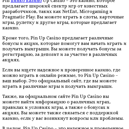
Pin
пинко казино
Up Casino – это казино, которое
предлагает широкий спектр игр от известных
разработчиков, таких как NetEnt, Microgaming и
Pragmatic Play. Вы можете играть в слоты, карточные
игры, рулетку и другие игры, которые предлагает
казино.
Кроме того, Pin Up Casino предлагает различные
бонусы и акции, которые помогут вам начать играть и
получать выигрыши. Вы можете получать бонусы за
регистрацию, за депозит и за участие в различных
акциях.
Если вы ищете надежное и проверенное казино, где
можно играть в онлайн-режиме, то Pin Up Casino –
ваш выбор. Это официальный сайт, где вы можете
играть в различные игры и получать выигрыши.
Также, на официальном сайте Pin Up Casino вы
можете найти информацию о различных играх,
правилах и условиях игры, а также о бонусах и
акциях. Вы можете также связаться с поддержкой
казино, если у вас возникнут вопросы или проблемы.
В целом, Pin Up Casino – это надежное и проверенное