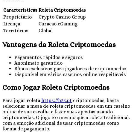
Características
Roleta Criptomoedas
Proprietário
Crypto Casino Group
Licença
Curacao eGaming
Territórios
Global
Vantagens da Roleta Criptomoedas
Pagamentos rápidos e seguros
Anonimato garantido
Bônus exclusivos para jogadores de criptomoedas
Disponível em vários cassinos online respeitáveis
Como Jogar Roleta Criptomoedas
Para jogar roleta
https://h23.pt
criptomoedas, basta
selecionar a mesa de roleta criptomoedas em um cassino
online de sua escolha e fazer suas apostas usando
criptomoedas. O jogo é o mesmo que a roleta tradicional,
com a emoção adicional de usar criptomoedas como
forma de pagamento.