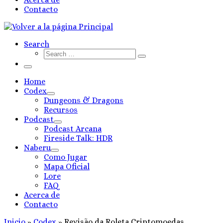
Contacto
Search
Search
Search
…
Menú
Home
Codex
Dungeons & Dragons
Recursos
Podcast
Podcast Arcana
Fireside Talk: HDR
Naberu
Como Jugar
Mapa Oficial
Lore
FAQ
Acerca de
Contacto
Inicio
»
Codex
»
Revisão da Roleta Criptomoedas