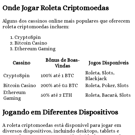
Onde Jogar Roleta Criptomoedas
Alguns dos cassinos online mais populares que oferecem
roleta criptomoedas incluem:
CryptoSpin
Bitcoin Casino
Ethereum Gaming
Bônus de Boas-
Cassino
Jogos Disponíveis
Vindas
Roleta, Slots,
CryptoSpin
100% até 1 BTC
Blackjack
Bitcoin Casino
200% até 0.5 BTC
Roleta, Poker, Slots
Ethereum
50% até 2 ETH
Roleta, Bacará, Slots
Gaming
Jogando em Diferentes Dispositivos
A roleta criptomoedas está disponível para jogar em
diversos dispositivos, incluindo desktops, tablets e