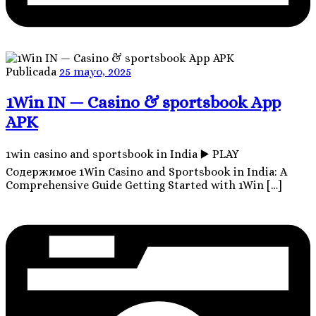
Publicada
25 mayo, 2025
1Win IN — Casino & sportsbook App
APK
1win casino and sportsbook in India ▶️ PLAY
Содержимое 1Win Casino and Sportsbook in India: A
Comprehensive Guide Getting Started with 1Win […]