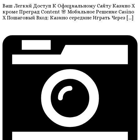
Ваш Легкий Доступ К Официальному Сайту Казино Х
кроме Преград Content 🌸 Мобильное Решение Casino
X Пошаговый Вход: Казино середине Играть Через […]