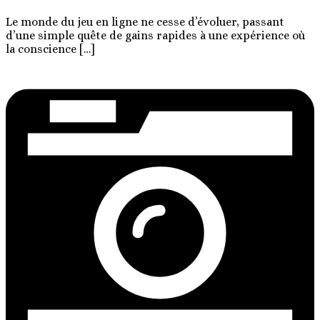
Le monde du jeu en ligne ne cesse d’évoluer, passant
d’une simple quête de gains rapides à une expérience où
la conscience […]