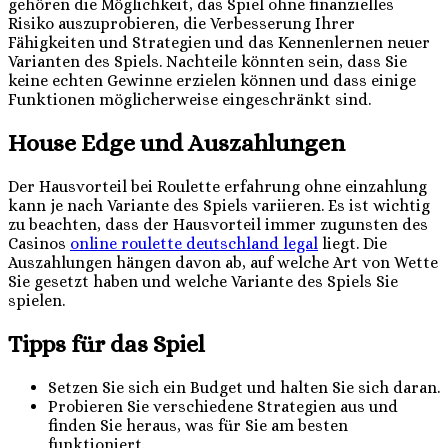
gehören die Möglichkeit, das Spiel ohne finanzielles
Risiko auszuprobieren, die Verbesserung Ihrer
Fähigkeiten und Strategien und das Kennenlernen neuer
Varianten des Spiels. Nachteile könnten sein, dass Sie
keine echten Gewinne erzielen können und dass einige
Funktionen möglicherweise eingeschränkt sind.
House Edge und Auszahlungen
Der Hausvorteil bei Roulette erfahrung ohne einzahlung
kann je nach Variante des Spiels variieren. Es ist wichtig
zu beachten, dass der Hausvorteil immer zugunsten des
Casinos
online roulette deutschland legal
liegt. Die
Auszahlungen hängen davon ab, auf welche Art von Wette
Sie gesetzt haben und welche Variante des Spiels Sie
spielen.
Tipps für das Spiel
Setzen Sie sich ein Budget und halten Sie sich daran.
Probieren Sie verschiedene Strategien aus und
finden Sie heraus, was für Sie am besten
funktioniert.