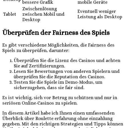
bessere Grafik
mobile Geräte
Zwischenlösung
Eventuell weniger
Tablet
zwischen Mobil und
Leistung als Desktop
Desktop
Überprüfen der Fairness des Spiels
Es gibt verschiedene Möglichkeiten, die Fairness des
Spiels zu überprüfen, darunter:
Überprüfen Sie die Lizenz des Casinos und achten
Sie auf Zertifizierungen.
Lesen Sie Bewertungen von anderen Spielern und
überprüfen Sie die Reputation des Casinos.
Testen Sie die Spiele im Demo-Modus, um
sicherzugehen, dass sie fair sind.
Es ist wichtig, sich vor Betrug zu schützen und nur in
seriösen Online-Casinos zu spielen.
In diesem Artikel habe ich Ihnen einen umfassenden
Überblick über Roulette erfahrung ohne einzahlung
gegeben. Mit den richtigen Strategien und Tipps können