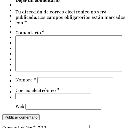
Dejar un comentario
Tu dirección de correo electrónico no será
publicada.
Los campos obligatorios están marcados
con
*
Comentario
*
Nombre
*
Correo electrónico
*
Web
Current ye@r
*