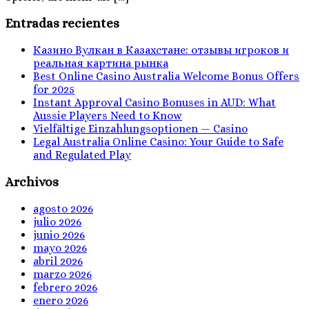
Entradas recientes
Казино Вулкан в Казахстане: отзывы игроков и
реальная картина рынка
Best Online Casino Australia Welcome Bonus Offers
for 2025
Instant Approval Casino Bonuses in AUD: What
Aussie Players Need to Know
Vielfältige Einzahlungsoptionen — Casino
Legal Australia Online Casino: Your Guide to Safe
and Regulated Play
Archivos
agosto 2026
julio 2026
junio 2026
mayo 2026
abril 2026
marzo 2026
febrero 2026
enero 2026