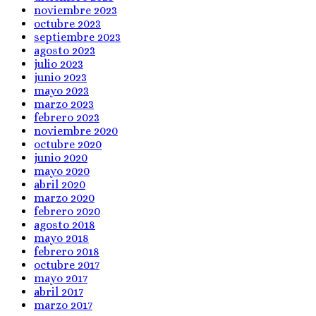
noviembre 2023
octubre 2023
septiembre 2023
agosto 2023
julio 2023
junio 2023
mayo 2023
marzo 2023
febrero 2023
noviembre 2020
octubre 2020
junio 2020
mayo 2020
abril 2020
marzo 2020
febrero 2020
agosto 2018
mayo 2018
febrero 2018
octubre 2017
mayo 2017
abril 2017
marzo 2017