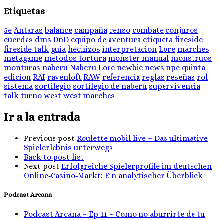
Etiquetas
5e
Antaras
balance
campaña
censo
combate
conjuros
cuerdas
dms
DnD
equipo de aventura
etiqueta
fireside
fireside talk
guia
hechizos
interpretacion
Lore
marches
metagame
metodos tortura
monster manual
monstruos
monturas
naberu
Naberu Lore
newbie
news
npc
quinta
edicion
RAI
ravenloft
RAW
referencia
reglas
reseñas
rol
sistema
sortilegio
sortilegio de naberu
supervivencia
talk
turno
west
west marches
Ir a la entrada
Previous post
Roulette mobil live – Das ultimative
Spielerlebnis unterwegs
Back to post list
Next post
Erfolgreiche Spielerprofile im deutschen
Online‑Casino‑Markt: Ein analytischer Überblick
Podcast Arcana
Podcast Arcana – Ep 11 – Como no aburrirte de tu