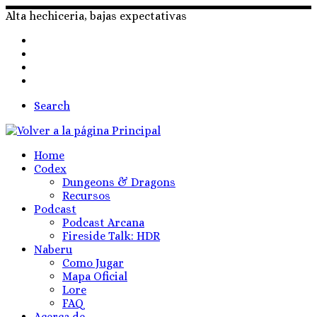
Skip
Alta hechiceria, bajas expectativas
to
content
Search
Home
Codex
Dungeons & Dragons
Recursos
Podcast
Podcast Arcana
Fireside Talk: HDR
Naberu
Como Jugar
Mapa Oficial
Lore
FAQ
Acerca de