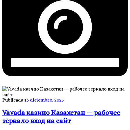
Publicada
16 diciembre, 2025
Vavada казино Казахстан — рабочее
зеркало вход на сайт