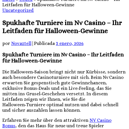
Leitfaden für Halloween‑Gewinne
Uncategorized
Spukhafte Turniere im Nv Casino – Ihr
Leitfaden für Halloween‑Gewinne
por
Novaztell
|
Publicada
3 enero, 2026
Spukhafte Turniere im Nv Casino – Ihr Leitfaden
für Halloween‑Gewinne
Die Halloween‑Saison bringt nicht nur Kürbisse, sondern
auch besondere Casinoturniere mit sich. Beim Nv Casino
erwarten Sie gespenstisch gute Gewinnchancen,
exklusive Bonus‑Deals und ein Live‑Feeling, das Sie
mitten ins Grusel‑Geschehen versetzt. In diesem
Leitfaden zeigen wir Ihnen, wie Sie die
Halloween‑Turniere optimal nutzen und dabei schnell
und sicher auszahlen lassen können.
Erfahren Sie mehr über den attraktiven
NV Casino
Bonus
, den das Haus für neue und treue Spieler