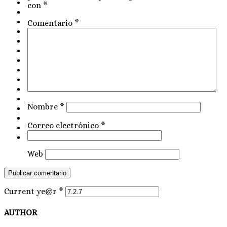
con
*
Comentario
*
Nombre
*
Correo electrónico
*
Web
Current ye@r
*
AUTHOR