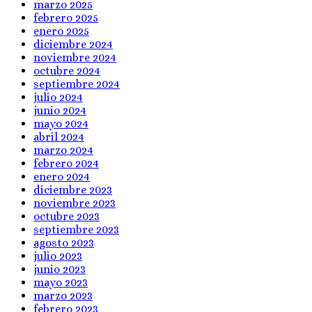
marzo 2025
febrero 2025
enero 2025
diciembre 2024
noviembre 2024
octubre 2024
septiembre 2024
julio 2024
junio 2024
mayo 2024
abril 2024
marzo 2024
febrero 2024
enero 2024
diciembre 2023
noviembre 2023
octubre 2023
septiembre 2023
agosto 2023
julio 2023
junio 2023
mayo 2023
marzo 2023
febrero 2023