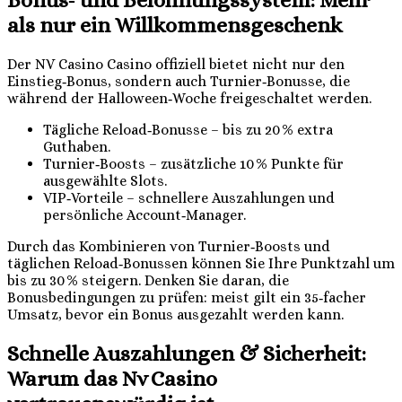
als nur ein Willkommensgeschenk
Der NV Casino Casino offiziell bietet nicht nur den
Einstieg‑Bonus, sondern auch Turnier‑Bonusse, die
während der Halloween‑Woche freigeschaltet werden.
Tägliche Reload‑Bonusse – bis zu 20 % extra
Guthaben.
Turnier‑Boosts – zusätzliche 10 % Punkte für
ausgewählte Slots.
VIP‑Vorteile – schnellere Auszahlungen und
persönliche Account‑Manager.
Durch das Kombinieren von Turnier‑Boosts und
täglichen Reload‑Bonussen können Sie Ihre Punktzahl um
bis zu 30 % steigern. Denken Sie daran, die
Bonusbedingungen zu prüfen: meist gilt ein 35‑facher
Umsatz, bevor ein Bonus ausgezahlt werden kann.
Schnelle Auszahlungen & Sicherheit:
Warum das Nv Casino