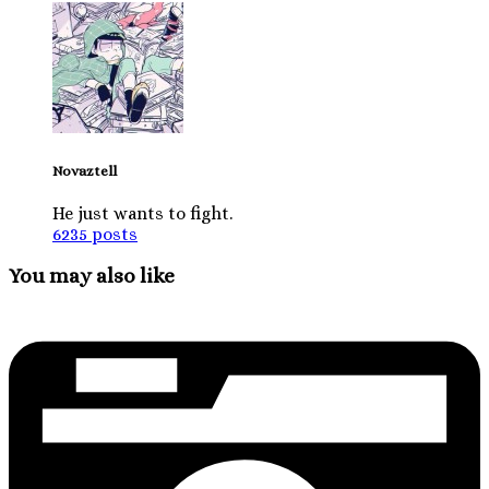
Novaztell
He just wants to fight.
6235 posts
You may also like