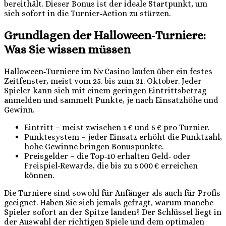
bereithält. Dieser Bonus ist der ideale Startpunkt, um
sich sofort in die Turnier‑Action zu stürzen.
Grundlagen der Halloween‑Turniere:
Was Sie wissen müssen
Halloween‑Turniere im Nv Casino laufen über ein festes
Zeitfenster, meist vom 25. bis zum 31. Oktober. Jeder
Spieler kann sich mit einem geringen Eintrittsbetrag
anmelden und sammelt Punkte, je nach Einsatzhöhe und
Gewinn.
Eintritt – meist zwischen 1 € und 5 € pro Turnier.
Punktesystem – jeder Einsatz erhöht die Punktzahl,
hohe Gewinne bringen Bonuspunkte.
Preisgelder – die Top‑10 erhalten Geld‑ oder
Freispiel‑Rewards, die bis zu 5 000 € erreichen
können.
Die Turniere sind sowohl für Anfänger als auch für Profis
geeignet. Haben Sie sich jemals gefragt, warum manche
Spieler sofort an der Spitze landen? Der Schlüssel liegt in
der Auswahl der richtigen Spiele und dem optimalen