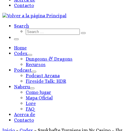
Contacto
Search
Search
Search
…
Menú
Home
Codex
Dungeons & Dragons
Recursos
Podcast
Podcast Arcana
Fireside Talk: HDR
Naberu
Como Jugar
Mapa Oficial
Lore
FAQ
Acerca de
Contacto
Inicio
»
Codex
»
Spukhafte Turniere im Nv Casino – Ihr