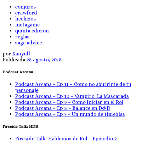
conjuros
crawford
hechizos
metagame
quinta edicion
reglas
sage advice
por
Xanyull
Publicada
28 agosto, 2018
Podcast Arcana
Podcast Arcana – Ep 11 – Como no aburrirte de tu
personaje
Podcast Arcana – Ep 10 – Vampiro: La Mascarada
Podcast Arcana – Ep 9 – Como iniciar en el Rol
Podcast Arcana – Ep 8 – Balance en D&D
Podcast Arcana – Ep 7 – Un mundo de tinieblas
Fireside Talk: HDR
Fireside Talk: Hablemos de Rol – Episodio 21