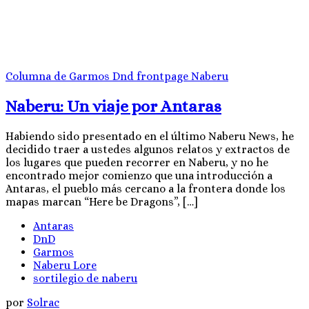
Columna de Garmos
Dnd
frontpage
Naberu
Naberu: Un viaje por Antaras
Habiendo sido presentado en el último Naberu News, he
decidido traer a ustedes algunos relatos y extractos de
los lugares que pueden recorrer en Naberu, y no he
encontrado mejor comienzo que una introducción a
Antaras, el pueblo más cercano a la frontera donde los
mapas marcan “Here be Dragons”, […]
Antaras
DnD
Garmos
Naberu Lore
sortilegio de naberu
por
Solrac