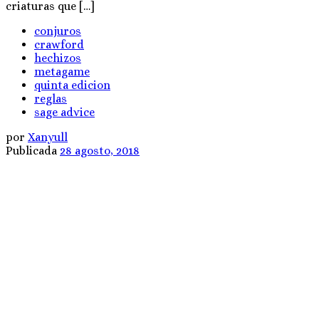
criaturas que […]
conjuros
crawford
hechizos
metagame
quinta edicion
reglas
sage advice
por
Xanyull
Publicada
28 agosto, 2018