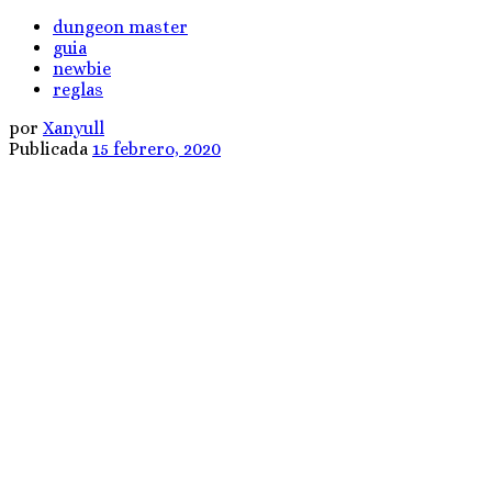
dungeon master
guia
newbie
reglas
por
Xanyull
Publicada
15 febrero, 2020