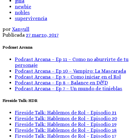
guia
newbie
nobles
supervivencia
por
Xanyull
Publicada
27 marzo, 2017
Podcast Arcana
Podcast Arcana – Ep 11 – Como no aburrirte de tu
personaje
Podcast Arcana – Ep 10 – Vampiro: La Mascarada
Podcast Arcana – Ep 9 – Como iniciar en el Rol
Podcast Arcana – Ep 8 – Balance en D&D
Podcast Arcana – Ep 7 – Un mundo de tinieblas
Fireside Talk: HDR
Fireside Talk: Hablemos de Rol – Episodio 21
Fireside Talk: Hablemos de Rol – Episodio 20
Fireside Talk: Hablemos de Rol – Episodio 19
Fireside Talk: Hablemos de Rol – Episodio 18
Fireside Talk: Hablemos de Rol – Episodio 17