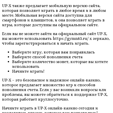
UP-X также предлагает мобильную версию сайта,
которая позволяет играть в любое время и в любом
месте. Мобильная версия сайта доступна для
смартфонов и планшетов, и она позволяет играть в
игры, которые доступны на официальном сайте.
Если вы не можете зайти на официальный сайт UP-X,
вы можете использовать https://gymn83.ru/ x зеркало,
чтобы зарегистрироваться и начать играть.
Выберите игру, которая вам понравилась
Выберите способ пополнения счета
Выберите количество монет, которые вы хотите
использовать
Начните играть!
UP-X – это безопасное и надежное онлайн-казино,
которое предлагает множество игр и способов
пополнения счета. Если у вас возникли вопросы или
проблемы, вы можете обратиться к поддержке UP-X,
которая работает круглосуточно.
Начните играть в UP-X онлайн-казино сегодня и
насладитесь играми, которые вам понравились!