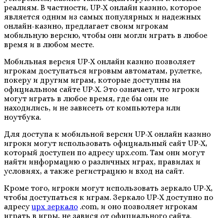
реалиям. В частности, UP-X онлайн казино, которое
является одним из самых популярных и надежных
онлайн-казино, предлагает своим игрокам
мобильную версию, чтобы они могли играть в любое
время и в любом месте.
Мобильная версия UP-X онлайн казино позволяет
игрокам доступаться игровым автоматам, рулетке,
покеру и другим играм, которые доступны на
официальном сайте UP-X. Это означает, что игроки
могут играть в любое время, где бы они не
находились, и не зависеть от компьютера или
ноутбука.
Для доступа к мобильной версии UP-X онлайн казино
игроки могут использовать официальный сайт UP-X,
который доступен по адресу upx.com. Там они могут
найти информацию о различных играх, правилах и
условиях, а также регистрацию и вход на сайт.
Кроме того, игроки могут использовать зеркало UP-X,
чтобы доступаться к играм. Зеркало UP-X доступно по
адресу
upx зеркало
.com, и оно позволяет игрокам
играть в игры, не завися от официального сайта.