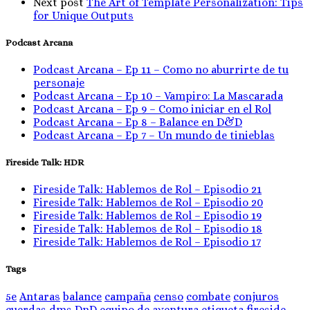
Next post
The Art of Template Personalization: Tips
for Unique Outputs
Podcast Arcana
Podcast Arcana – Ep 11 – Como no aburrirte de tu
personaje
Podcast Arcana – Ep 10 – Vampiro: La Mascarada
Podcast Arcana – Ep 9 – Como iniciar en el Rol
Podcast Arcana – Ep 8 – Balance en D&D
Podcast Arcana – Ep 7 – Un mundo de tinieblas
Fireside Talk: HDR
Fireside Talk: Hablemos de Rol – Episodio 21
Fireside Talk: Hablemos de Rol – Episodio 20
Fireside Talk: Hablemos de Rol – Episodio 19
Fireside Talk: Hablemos de Rol – Episodio 18
Fireside Talk: Hablemos de Rol – Episodio 17
Tags
5e
Antaras
balance
campaña
censo
combate
conjuros
cuerdas
dms
DnD
equipo de aventura
etiqueta
fireside