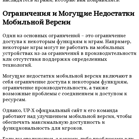
Ограничения и Могущие Недостатки
Мобильной Версии
Один из основных ограничений – это ограничение
доступа к некоторым функциям и играм. Например,
некоторые игры могут не работать на мобильных
устройствах из-за ограничений в производительности
или отсутствия поддержки определенных
технологий.
Могущие недостатки мобильной версии включают в
себя ограничение доступа к некоторым функциям,
ограничение производительности, а также
возможные проблемы с соединением и доступом к
ресурсам.
Однако, UP-X официальный сайт и его команда
работают над улучшением мобильной версии, чтобы
обеспечить максимальную доступность и
функциональность для игроков.
Если вы столкнулись с какими-либо проблемами или