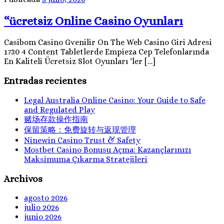
“ücretsiz Online Casino Oyunları
Casibom Casino Gvenilir On The Web Casino Giri Adresi
1730 4 Content Tabletlerde Empieza Cep Telefonlarında
En Kaliteli Ücretsiz Slot Oyunları ‘ler […]
Entradas recientes
Legal Australia Online Casino: Your Guide to Safe
and Regulated Play
赌场存款操作指南
保留策略：免费旋转与返现管理
Ninewin Casino Trust & Safety
Mostbet Casino Bonusu Açma: Kazançlarınızı
Maksimuma Çıkarma Stratejileri
Archivos
agosto 2026
julio 2026
junio 2026