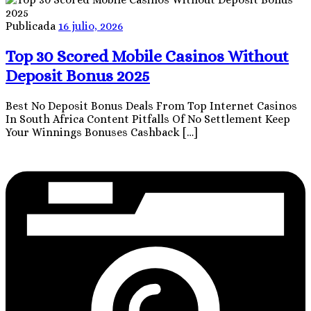
Publicada
16 julio, 2026
Top 30 Scored Mobile Casinos Without
Deposit Bonus 2025
Best No Deposit Bonus Deals From Top Internet Casinos
In South Africa Content Pitfalls Of No Settlement Keep
Your Winnings Bonuses Cashback […]