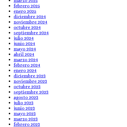
marzo 2025
febrero 2025
enero 2025
diciembre 2024
noviembre 2024
octubre 2024
septiembre 2024
julio 2024
junio 2024
mayo 2024
abril 2024
marzo 2024
febrero 2024
enero 2024
diciembre 2023
noviembre 2023
octubre 2023
septiembre 2023
agosto 2023
julio 2023
junio 2023
mayo 2023
marzo 2023
febrero 2023