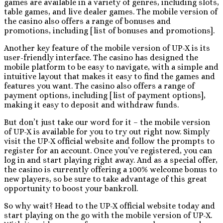
games are available in a variety of genres, including slots,
table games, and live dealer games. The mobile version of
the casino also offers a range of bonuses and
promotions, including [list of bonuses and promotions].
Another key feature of the mobile version of UP-X is its
user-friendly interface. The casino has designed the
mobile platform to be easy to navigate, with a simple and
intuitive layout that makes it easy to find the games and
features you want. The casino also offers a range of
payment options, including [list of payment options],
making it easy to deposit and withdraw funds.
But don’t just take our word for it – the mobile version
of UP-X is available for you to try out right now. Simply
visit the UP-X official website and follow the prompts to
register for an account. Once you’ve registered, you can
log in and start playing right away. And as a special offer,
the casino is currently offering a 100% welcome bonus to
new players, so be sure to take advantage of this great
opportunity to boost your bankroll.
So why wait? Head to the UP-X official website today and
start playing on the go with the mobile version of UP-X.