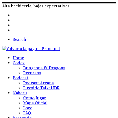
Skip
Alta hechiceria, bajas expectativas
to
content
Search
Home
Codex
Dungeons & Dragons
Recursos
Podcast
Podcast Arcana
Fireside Talk: HDR
Naberu
Como Jugar
Mapa Oficial
Lore
FAQ
Acerca de