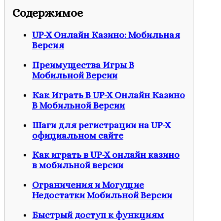
Содержимое
UP-X Онлайн Казино: Мобильная
Версия
Преимущества Игры В
Мобильной Версии
Как Играть В UP-X Онлайн Казино
В Мобильной Версии
Шаги для регистрации на UP-X
официальном сайте
Как играть в UP-X онлайн казино
в мобильной версии
Ограничения и Могущие
Недостатки Мобильной Версии
Быстрый доступ к функциям