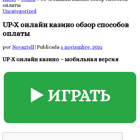
оплаты
Uncategorized
UP-X онлайн казино обзор способов
оплаты
por
Novaztell
|
Publicada
5 noviembre, 2025
UP-X онлайн казино – мобильная версия
▶️ ИГРАТЬ