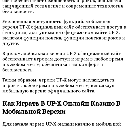
сайт обеспечивает безопасность игроков, используя
защищенный соединение и современные технологии
безопасности.
Увеличенная доступность функций: мобильная
версия UP-X официальный сайт обеспечивает доступ к
функциям, доступным на официальном сайте UP-X,
включая функции поиска, функции поиска игроков и
другие.
В целом, мобильная версия UP-X официальный сайт
обеспечивает игрокам доступ к играм в любое время
и в любом месте, обеспечивая им комфорт и
безопасность.
Таким образом, игроки UP-X могут наслаждаться
игрой в любое время и в любом месте, используя
мобильную версию официального сайта.
Как Играть В UP-X Онлайн Казино В
Мобильной Версии
Для начала игры в UP-X онлайн казино в мобильной