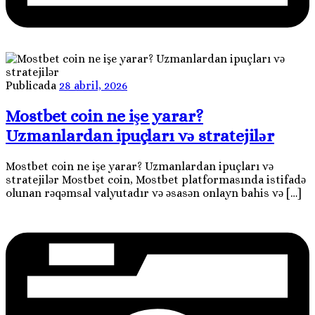
Publicada
28 abril, 2026
Mostbet coin ne işe yarar?
Uzmanlardan ipuçları və stratejilər
Mostbet coin ne işe yarar? Uzmanlardan ipuçları və
stratejilər Mostbet coin, Mostbet platformasında istifadə
olunan rəqəmsal valyutadır və əsasən onlayn bahis və […]