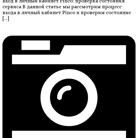
Вход в личный кабинет Pinco: проверка состояния
сервиса В данной статье мы рассмотрим процесс
входа в личный кабинет Pinco и проверим состояние
[…]