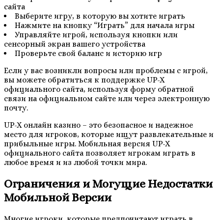
сайта
Выберите игру, в которую вы хотите играть
Нажмите на кнопку “Играть” для начала игры
Управляйте игрой, используя кнопки или
сенсорный экран вашего устройства
Проверьте свой баланс и историю игр
Если у вас возникли вопросы или проблемы с игрой,
вы можете обратиться к поддержке UP-X
официального сайта, используя форму обратной
связи на официальном сайте или через электронную
почту.
UP-X онлайн казино – это безопасное и надежное
место для игроков, которые ищут развлекательные и
прибыльные игры. Мобильная версия UP-X
официального сайта позволяет игрокам играть в
любое время и из любой точки мира.
Ограничения и Могущие Недостатки
Мобильной Версии
Многие игроки, которые предпочитают играть в