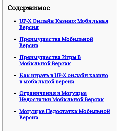
Содержимое
UP-X Онлайн Казино: Мобильная
Версия
Преимущества Мобильной
Версии
Преимущества Игры В
Мобильной Версии
Как играть в UP-X онлайн казино
в мобильной версии
Ограничения и Могущие
Недостатки Мобильной Версии
Могущие Недостатки Мобильной
Версии