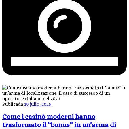
Publicada
19 julio, 2025
Come i casinò moderni hanno
trasformato il “bonus” in un’arma di