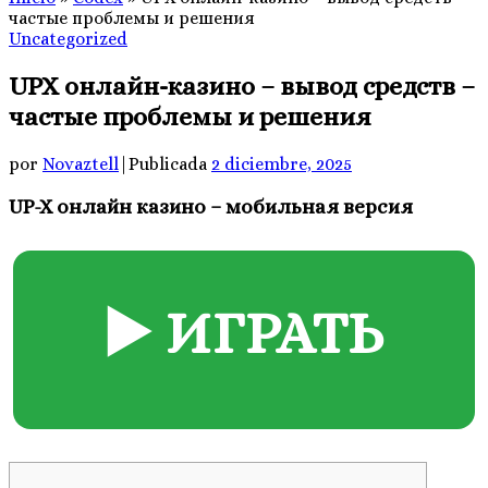
частые проблемы и решения
Uncategorized
UPX онлайн-казино – вывод средств –
частые проблемы и решения
por
Novaztell
|
Publicada
2 diciembre, 2025
UP-X онлайн казино – мобильная версия
▶️ ИГРАТЬ