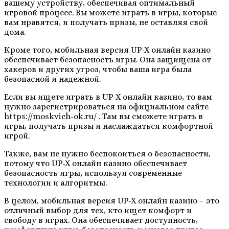
вашему устройству, обеспечивая оптимальный
игровой процесс. Вы можете играть в игры, которые
вам нравятся, и получать призы, не оставляя свой
дома.
Кроме того, мобильная версия UP-X онлайн казино
обеспечивает безопасность игры. Она защищена от
хакеров и других угроз, чтобы ваша игра была
безопасной и надежной.
Если вы ищете играть в UP-X онлайн казино, то вам
нужно зарегистрироваться на официальном сайте
https://moskvich-ok.ru/ . Там вы сможете играть в
игры, получать призы и наслаждаться комфортной
игрой.
Также, вам не нужно беспокоиться о безопасности,
потому что UP-X онлайн казино обеспечивает
безопасность игры, используя современные
технологии и алгоритмы.
В целом, мобильная версия UP-X онлайн казино – это
отличный выбор для тех, кто ищет комфорт и
свободу в играх. Она обеспечивает доступность,