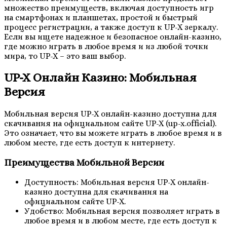
множество преимуществ, включая доступность игр
на смартфонах и планшетах, простой и быстрый
процесс регистрации, а также доступ к UP-X зеркалу.
Если вы ищете надежное и безопасное онлайн-казино,
где можно играть в любое время и из любой точки
мира, то UP-X – это ваш выбор.
UP-X Онлайн Казино: Мобильная
Версия
Мобильная версия UP-X онлайн-казино доступна для
скачивания на официальном сайте UP-X (up-x.official).
Это означает, что вы можете играть в любое время и в
любом месте, где есть доступ к интернету.
Преимущества Мобильной Версии
Доступность: Мобильная версия UP-X онлайн-
казино доступна для скачивания на
официальном сайте UP-X.
Удобство: Мобильная версия позволяет играть в
любое время и в любом месте, где есть доступ к