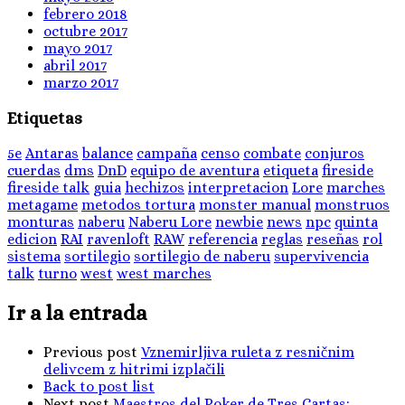
febrero 2018
octubre 2017
mayo 2017
abril 2017
marzo 2017
Etiquetas
5e
Antaras
balance
campaña
censo
combate
conjuros
cuerdas
dms
DnD
equipo de aventura
etiqueta
fireside
fireside talk
guia
hechizos
interpretacion
Lore
marches
metagame
metodos tortura
monster manual
monstruos
monturas
naberu
Naberu Lore
newbie
news
npc
quinta
edicion
RAI
ravenloft
RAW
referencia
reglas
reseñas
rol
sistema
sortilegio
sortilegio de naberu
supervivencia
talk
turno
west
west marches
Ir a la entrada
Previous post
Vznemirljiva ruleta z resničnim
delivcem z hitrimi izplačili
Back to post list
Next post
Maestros del Poker de Tres Cartas: