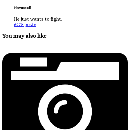
Novaztell
He just wants to fight.
6272 posts
You may also like