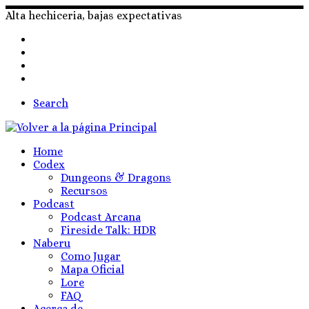
Skip
Alta hechiceria, bajas expectativas
to
content
Search
Home
Codex
Dungeons & Dragons
Recursos
Podcast
Podcast Arcana
Fireside Talk: HDR
Naberu
Como Jugar
Mapa Oficial
Lore
FAQ
Acerca de