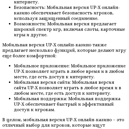
интернету.
Безопасность: Мобильная версия UP-X онлайн-
казино обеспечивает безопасность игроков,
используя защищенный соединение.
Возможности: Мобильная версия предлагает
широкий спектр игр, включая слоты, карточные
игры и другие.
Мобильная версия UP-X онлайн-казино также
предлагает несколько функций, которые делают игру
еще более комфортной:
Мобильное приложение: Мобильное приложение
UP-X позволяет играть в любое время и в любом
месте, где есть доступ к интернету.
Мобильная версия сайта: Мобильная версия
сайта UP-X позволяет играть в любое время и в
любом месте, где есть доступ к интернету.
Мобильная поддержка: Мобильная поддержка
UP-X обеспечивает быстрый и эффективный
доступ к игрокам.
В целом, мобильная версия UP-X онлайн-казино – это
отличный выбор для игроков, которые ищут