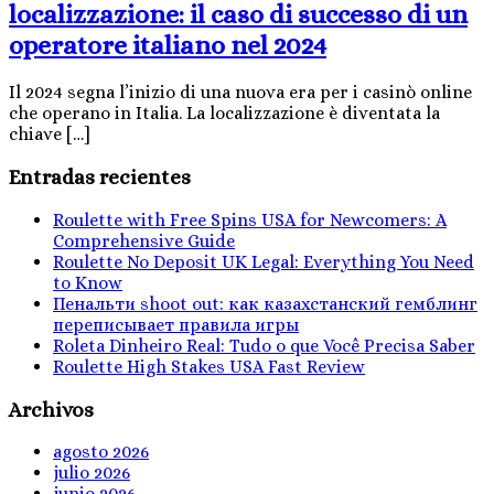
localizzazione: il caso di successo di un
operatore italiano nel 2024
Il 2024 segna l’inizio di una nuova era per i casinò online
che operano in Italia. La localizzazione è diventata la
chiave […]
Entradas recientes
Roulette with Free Spins USA for Newcomers: A
Comprehensive Guide
Roulette No Deposit UK Legal: Everything You Need
to Know
Пенальти shoot out: как казахстанский гемблинг
переписывает правила игры
Roleta Dinheiro Real: Tudo o que Você Precisa Saber
Roulette High Stakes USA Fast Review
Archivos
agosto 2026
julio 2026
junio 2026