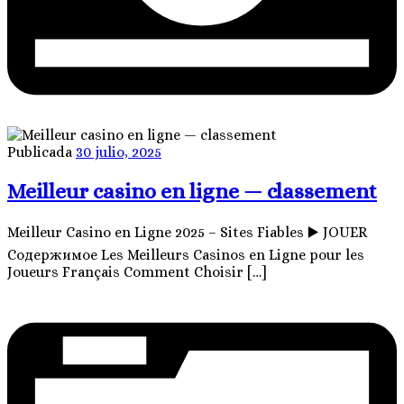
Publicada
30 julio, 2025
Meilleur casino en ligne — classement
Meilleur Casino en Ligne 2025 – Sites Fiables ▶️ JOUER
Содержимое Les Meilleurs Casinos en Ligne pour les
Joueurs Français Comment Choisir […]