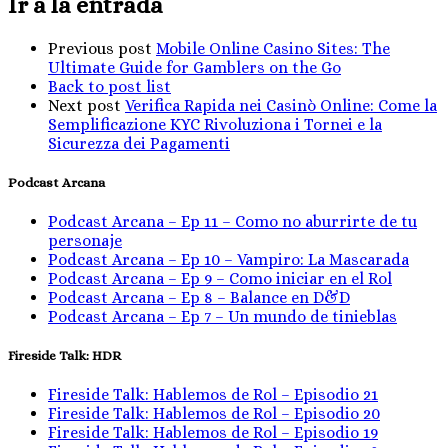
Ir a la entrada
Previous post
Mobile Online Casino Sites: The
Ultimate Guide for Gamblers on the Go
Back to post list
Next post
Verifica Rapida nei Casinò Online: Come la
Semplificazione KYC Rivoluziona i Tornei e la
Sicurezza dei Pagamenti
Podcast Arcana
Podcast Arcana – Ep 11 – Como no aburrirte de tu
personaje
Podcast Arcana – Ep 10 – Vampiro: La Mascarada
Podcast Arcana – Ep 9 – Como iniciar en el Rol
Podcast Arcana – Ep 8 – Balance en D&D
Podcast Arcana – Ep 7 – Un mundo de tinieblas
Fireside Talk: HDR
Fireside Talk: Hablemos de Rol – Episodio 21
Fireside Talk: Hablemos de Rol – Episodio 20
Fireside Talk: Hablemos de Rol – Episodio 19