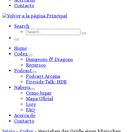
Contacto
Search
Search
Search
…
Menú
Home
Codex
Dungeons & Dragons
Recursos
Podcast
Podcast Arcana
Fireside Talk: HDR
Naberu
Como Jugar
Mapa Oficial
Lore
FAQ
Acerca de
Contacto
Inicio
»
Codex
»
Verstehen der Größe einer klinischen