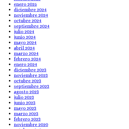
enero 2025
diciembre 2024
noviembre 2024
octubre 2024
septiembre 2024
julio 2024
junio 2024
mayo 2024
abril 2024
marzo 2024
febrero 2024
enero 2024
diciembre 2023
noviembre 2023
octubre 2023
septiembre 2023
agosto 2023
julio 2023
junio 2023
mayo 2023
marzo 2023
febrero 2023
noviembre 2020