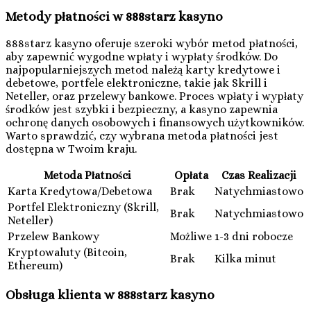
Metody płatności w 888starz kasyno
888starz kasyno oferuje szeroki wybór metod płatności,
aby zapewnić wygodne wpłaty i wypłaty środków. Do
najpopularniejszych metod należą karty kredytowe i
debetowe, portfele elektroniczne, takie jak Skrill i
Neteller, oraz przelewy bankowe. Proces wpłaty i wypłaty
środków jest szybki i bezpieczny, a kasyno zapewnia
ochronę danych osobowych i finansowych użytkowników.
Warto sprawdzić, czy wybrana metoda płatności jest
dostępna w Twoim kraju.
Metoda Płatności
Opłata
Czas Realizacji
Karta Kredytowa/Debetowa
Brak
Natychmiastowo
Portfel Elektroniczny (Skrill,
Brak
Natychmiastowo
Neteller)
Przelew Bankowy
Możliwe
1-3 dni robocze
Kryptowaluty (Bitcoin,
Brak
Kilka minut
Ethereum)
Obsługa klienta w 888starz kasyno