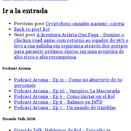
Ir a la entrada
Previous post
Cryptoboss онлайн-казино : слоты
Back to post list
Next post
A Aventura Aviária Que Paga – Domine o
chicken road game com retorno ao jogador de 98% e
leve a sua galinha em segurança através dos perigos
para garantir prêmios épicos em uma aventura de
alto risco e alta recompensa.
Podcast Arcana
Podcast Arcana – Ep 11 – Como no aburrirte de tu
personaje
Podcast Arcana – Ep 10 – Vampiro: La Mascarada
Podcast Arcana – Ep 9 – Como iniciar en el Rol
Podcast Arcana – Ep 8 – Balance en D&D
Podcast Arcana – Ep 7 – Un mundo de tinieblas
Fireside Talk: HDR
Fireside Talk: Hablemos de Rol – Episodio 21