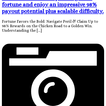
fortune and enjoy an impressive 98%
payout potential plus scalable difficulty.
Fortune Favors the Bold: Navigate Peril & Claim Up to
98% Rewards on the Chicken Road to a Golden Win.
Understanding the […]