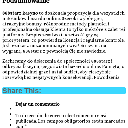
Podsumowanie
888starz kasyno
to doskonała propozycja dla wszystkich
miłośników hazardu online. Szeroki wybór gier,
atrakcyjne bonusy, różnorodne metody płatności i
profesjonalna obsługa klienta to tylko niektóre z zalet tej
platformy. Bezpieczeństwo i uczciwość gry są
priorytetem, co potwierdza licencja i regularne kontrole.
Jeśli szukasz niezapomnianych wrażeń i szans na
wygraną, 888starz z pewnością Cię nie zawiedzie.
Zachęcamy do dołączenia do społeczności 888starz i
odkrycia fascynującego świata hazardu online. Pamiętaj o
odpowiedzialnej grze i ustal budżet, aby cieszyć się
rozrywką bez negatywnych konsekwencji. Powodzenia!
Share This:
Dejar un comentario
Tu dirección de correo electrónico no será
publicada.
Los campos obligatorios están marcados
con
*