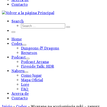
Contacto
Search
Search
Search
…
Menú
Home
Codex
Dungeons & Dragons
Recursos
Podcast
Podcast Arcana
Fireside Talk: HDR
Naberu
Como Jugar
Mapa Oficial
Lore
FAQ
Acerca de
Contacto
Inicio
»
Codex
»
Wygrane na wyciągnięcie ręki – zanurz