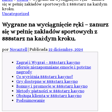
się w pełnię zakładów sportowych z 888starz na każdym
kroku.
Uncategorized
Wygrane na wyciągnięcie ręki – zanurz
się w pełnię zakładów sportowych z
888starz na każdym kroku.
por
Novaztell
|
Publicada
22 diciembre, 2024
Zagraj i Wygraj – 888starz kasyno
oferuje niezapomniane emocje i potężne
nagrody
Co wyróżnia 888starz kasyno?
Gry dostępne w 888starz kasyno
Bonusy i promocje w 888starz kasyno
Metody płatności w 888starz kasyno
Obsługa klienta w 888starz kasyno
Podsumowanie