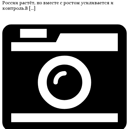
России растёт, но вместе с ростом усиливается и
контроль.В […]