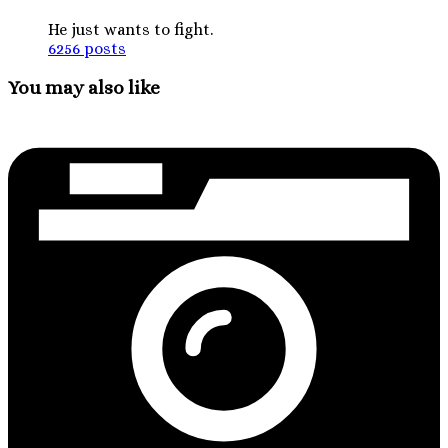
He just wants to fight.
6256 posts
You may also like