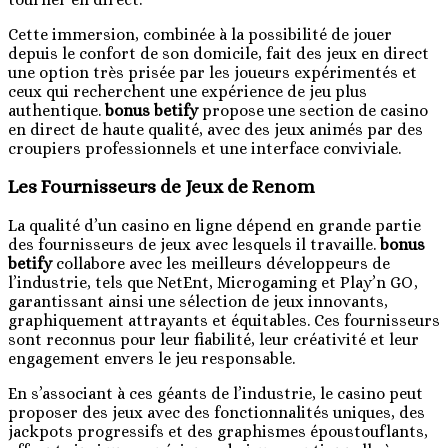
Cette immersion, combinée à la possibilité de jouer
depuis le confort de son domicile, fait des jeux en direct
une option très prisée par les joueurs expérimentés et
ceux qui recherchent une expérience de jeu plus
authentique.
bonus betify
propose une section de casino
en direct de haute qualité, avec des jeux animés par des
croupiers professionnels et une interface conviviale.
Les Fournisseurs de Jeux de Renom
La qualité d’un casino en ligne dépend en grande partie
des fournisseurs de jeux avec lesquels il travaille.
bonus
betify
collabore avec les meilleurs développeurs de
l’industrie, tels que NetEnt, Microgaming et Play’n GO,
garantissant ainsi une sélection de jeux innovants,
graphiquement attrayants et équitables. Ces fournisseurs
sont reconnus pour leur fiabilité, leur créativité et leur
engagement envers le jeu responsable.
En s’associant à ces géants de l’industrie, le casino peut
proposer des jeux avec des fonctionnalités uniques, des
jackpots progressifs et des graphismes époustouflants,