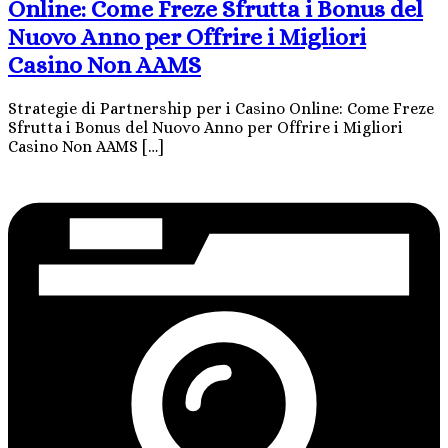
Online: Come Freze Sfrutta i Bonus del
Nuovo Anno per Offrire i Migliori
Casino Non AAMS
Strategie di Partnership per i Casino Online: Come Freze
Sfrutta i Bonus del Nuovo Anno per Offrire i Migliori
Casino Non AAMS […]