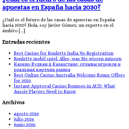
apuestas en España hacia 2030?
¿Cuál es el futuro de las casas de apuestas en España
hacia 2030? Hola, soy Javier Gómez, un experto en el
ámbito […]
Entradas recientes
Best Casino for Roulette India No Registration
Roulette mobil spiel: Alles, was Sie wissen müssen
Казино Вулкан в Казахстане: отзывы игроков и
реальная картина рынка
Best Online Casino Australia Welcome Bonus Offers
for 2025
Instant Approval Casino Bonuses in AUD: What
Aussie Players Need to Know
Archivos
agosto 2026
julio 2026
junio 2026