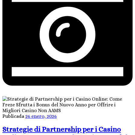
Publicada
26 enero, 2026
Strategie di Partnership per i Casino