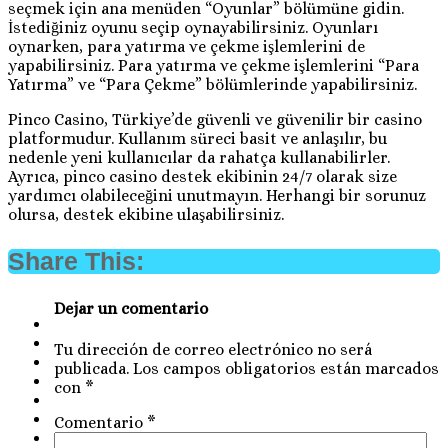
seçmek için ana menüden “Oyunlar” bölümüne gidin.
İstediğiniz oyunu seçip oynayabilirsiniz. Oyunları
oynarken, para yatırma ve çekme işlemlerini de
yapabilirsiniz. Para yatırma ve çekme işlemlerini “Para
Yatırma” ve “Para Çekme” bölümlerinde yapabilirsiniz.
Pinco Casino, Türkiye’de güvenli ve güvenilir bir casino
platformudur. Kullanım süreci basit ve anlaşılır, bu
nedenle yeni kullanıcılar da rahatça kullanabilirler.
Ayrıca, pinco casino destek ekibinin 24/7 olarak size
yardımcı olabileceğini unutmayın. Herhangi bir sorunuz
olursa, destek ekibine ulaşabilirsiniz.
Share This:
Dejar un comentario
Tu dirección de correo electrónico no será
publicada.
Los campos obligatorios están marcados
con
*
Comentario
*