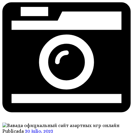
Publicada
30 julio, 2023