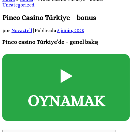
Uncategorized
Pinco Casino Türkiye – bonus
por
Novaztell
|
Publicada
5 junio, 2025
Pinco casino Türkiye’de – genel bakış
▶️
OYNAMAK