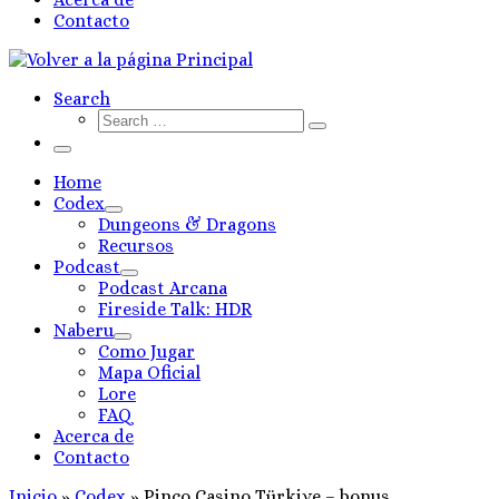
Contacto
Search
Search
Search
…
Menú
Home
Codex
Dungeons & Dragons
Recursos
Podcast
Podcast Arcana
Fireside Talk: HDR
Naberu
Como Jugar
Mapa Oficial
Lore
FAQ
Acerca de
Contacto
Inicio
»
Codex
»
Pinco Casino Türkiye – bonus