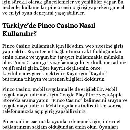
için sürekli olarak güncellemeler ve yenilikler yapar. Bu
nedenle, kullanıcılar pinco casino girişi yaparken güncel
ve en iyi oyun deneyimi yaşayabilirler.
Türkiye’de Pinco Casino Nasıl
Kullanılır?
Pinco Casino kullanmak için ilk adım, web sitesine giriş
yapmaktır. Bu, internet bağlantınızın aktif olduğundan
emin olmak ve uygun bir tarayıcı kullanmakla mümkün
olur. Pinco Casino giriş sayfasına gidin ve kullanıcı adınızı
ve şifrenizi girin. Eğer kayıtlı değilseniz, önce
kaydolmanız gerekmektedir. Kayıt için “Kaydol”
butonuna tıklayın ve istenen bilgileri doldurun.
Pinco Casino, mobil uygulama ile de erişilebilir. Mobil
uygulamayı indirmek için Google Play Store veya Apple
Store’da arama yapın. “Pinco Casino” kelimesini arayın ve
uygulamayı indirin. Mobil uygulama indirdikten sonra,
telefonunuzda açıp giriş yapabilirsiniz.
Pinco online casino’da oyunları denemek için, internet
bağlantınızın sağlam olduğundan emin olun. Oyunları